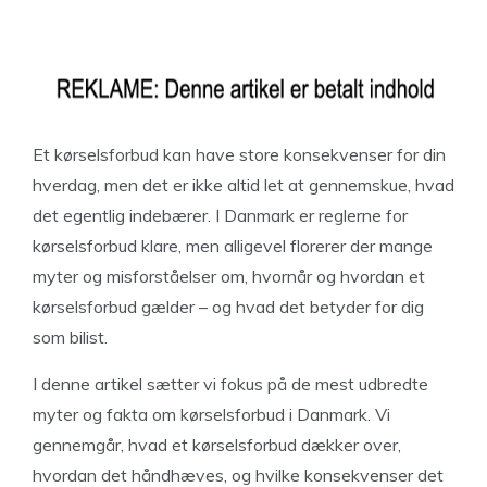
Et kørselsforbud kan have store konsekvenser for din
hverdag, men det er ikke altid let at gennemskue, hvad
det egentlig indebærer. I Danmark er reglerne for
kørselsforbud klare, men alligevel florerer der mange
myter og misforståelser om, hvornår og hvordan et
kørselsforbud gælder – og hvad det betyder for dig
som bilist.
I denne artikel sætter vi fokus på de mest udbredte
myter og fakta om kørselsforbud i Danmark. Vi
gennemgår, hvad et kørselsforbud dækker over,
hvordan det håndhæves, og hvilke konsekvenser det