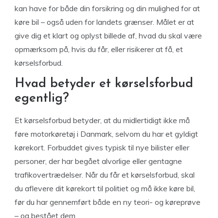
kan have for både din forsikring og din mulighed for at
køre bil – også uden for landets grænser. Målet er at
give dig et klart og oplyst billede af, hvad du skal være
opmærksom på, hvis du får, eller risikerer at få, et
kørselsforbud.
Hvad betyder et kørselsforbud
egentlig?
Et kørselsforbud betyder, at du midlertidigt ikke må
føre motorkøretøj i Danmark, selvom du har et gyldigt
kørekort. Forbuddet gives typisk til nye bilister eller
personer, der har begået alvorlige eller gentagne
trafikovertrædelser. Når du får et kørselsforbud, skal
du aflevere dit kørekort til politiet og må ikke køre bil,
før du har gennemført både en ny teori- og køreprøve
– og bestået dem.