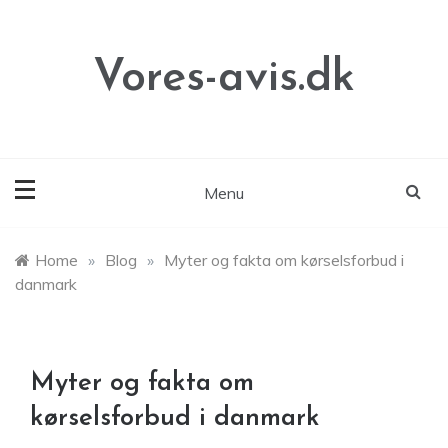
Skip
to
content
Vores-avis.dk
Menu
Home
»
Blog
»
Myter og fakta om kørselsforbud i
danmark
Myter og fakta om
kørselsforbud i danmark