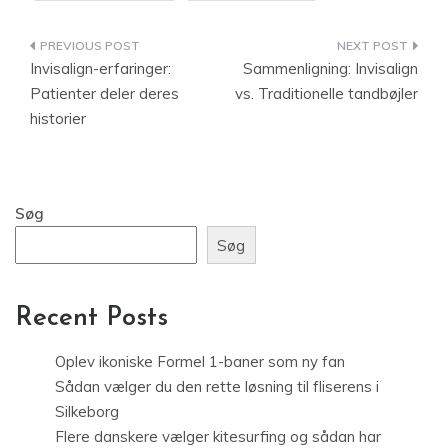
Indlægsnavigation
Invisalign-erfaringer:
Sammenligning: Invisalign
Patienter deler deres
vs. Traditionelle tandbøjler
historier
Søg
Søg
Recent Posts
Oplev ikoniske Formel 1-baner som ny fan
Sådan vælger du den rette løsning til fliserens i
Silkeborg
Flere danskere vælger kitesurfing og sådan har