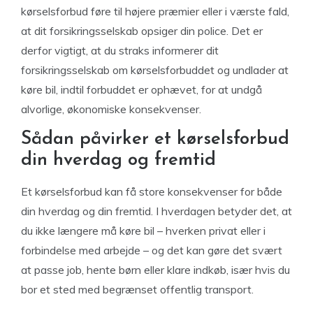
kørselsforbud føre til højere præmier eller i værste fald,
at dit forsikringsselskab opsiger din police. Det er
derfor vigtigt, at du straks informerer dit
forsikringsselskab om kørselsforbuddet og undlader at
køre bil, indtil forbuddet er ophævet, for at undgå
alvorlige, økonomiske konsekvenser.
Sådan påvirker et kørselsforbud
din hverdag og fremtid
Et kørselsforbud kan få store konsekvenser for både
din hverdag og din fremtid. I hverdagen betyder det, at
du ikke længere må køre bil – hverken privat eller i
forbindelse med arbejde – og det kan gøre det svært
at passe job, hente børn eller klare indkøb, især hvis du
bor et sted med begrænset offentlig transport.