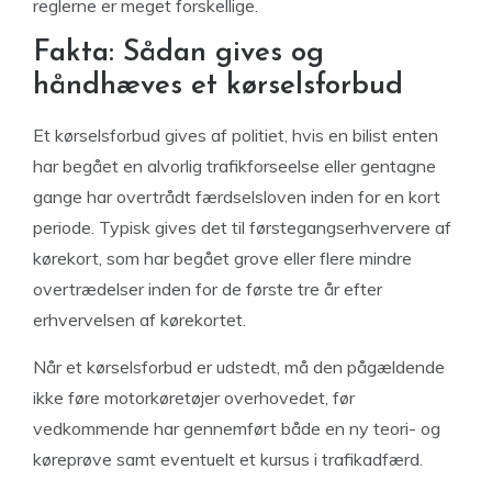
reglerne er meget forskellige.
Fakta: Sådan gives og
håndhæves et kørselsforbud
Et kørselsforbud gives af politiet, hvis en bilist enten
har begået en alvorlig trafikforseelse eller gentagne
gange har overtrådt færdselsloven inden for en kort
periode. Typisk gives det til førstegangserhververe af
kørekort, som har begået grove eller flere mindre
overtrædelser inden for de første tre år efter
erhvervelsen af kørekortet.
Når et kørselsforbud er udstedt, må den pågældende
ikke føre motorkøretøjer overhovedet, før
vedkommende har gennemført både en ny teori- og
køreprøve samt eventuelt et kursus i trafikadfærd.