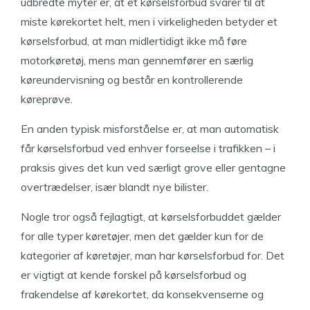
udbredte myter er, at et kørselsforbud svarer til at
miste kørekortet helt, men i virkeligheden betyder et
kørselsforbud, at man midlertidigt ikke må føre
motorkøretøj, mens man gennemfører en særlig
køreundervisning og består en kontrollerende
køreprøve.
En anden typisk misforståelse er, at man automatisk
får kørselsforbud ved enhver forseelse i trafikken – i
praksis gives det kun ved særligt grove eller gentagne
overtrædelser, især blandt nye bilister.
Nogle tror også fejlagtigt, at kørselsforbuddet gælder
for alle typer køretøjer, men det gælder kun for de
kategorier af køretøjer, man har kørselsforbud for. Det
er vigtigt at kende forskel på kørselsforbud og
frakendelse af kørekortet, da konsekvenserne og