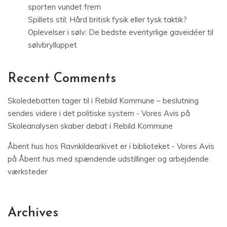
sporten vundet frem
Spillets stil: Hård britisk fysik eller tysk taktik?
Oplevelser i sølv: De bedste eventyrlige gaveidéer til
sølvbrylluppet
Recent Comments
Skoledebatten tager til i Rebild Kommune – beslutning
sendes videre i det politiske system - Vores Avis
på
Skoleanalysen skaber debat i Rebild Kommune
Åbent hus hos Ravnkildearkivet er i biblioteket - Vores Avis
på
Åbent hus med spændende udstillinger og arbejdende
værksteder
Archives