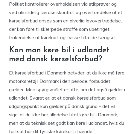
Politiet kontrollerer overholdelsen via stikprøver og
ved almindelig færdselskontrol, og overtrædelse af et
kørselsforbud anses som en alvorlig lovovertrædelse,
der kan føre til skærpede straffe som ubetinget
frakendelse af kørekort og i visse tilfælde fængsel.
Kan man køre bil i udlandet
med dansk kørselsforbud?
Et kørselsforbud i Danmark betyder, at du ikke må føre
motorkøretøj i Danmark i den periode, forbuddet
gælder. Men spørgsmålet er ofte, om det også gælder i
udlandet. Svaret er, at et dansk kørselsforbud som
udgangspunkt kun gælder på dansk grund – det vil
sige, at du ikke har tilladelse til at køre bil i Danmark,
men at du teknisk set godt kan køre i udlandet, hvis du
fortsat har dit fysiske kørekort i hænde.