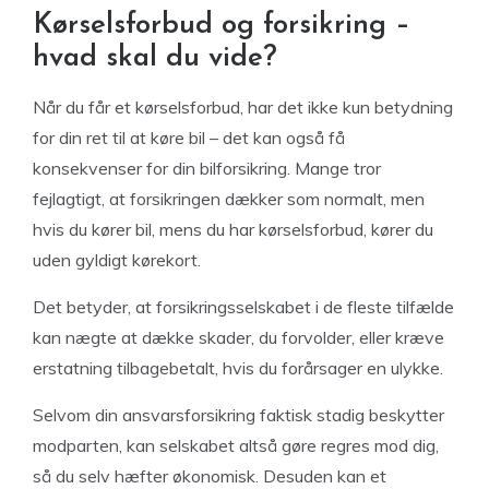
Kørselsforbud og forsikring –
hvad skal du vide?
Når du får et kørselsforbud, har det ikke kun betydning
for din ret til at køre bil – det kan også få
konsekvenser for din bilforsikring. Mange tror
fejlagtigt, at forsikringen dækker som normalt, men
hvis du kører bil, mens du har kørselsforbud, kører du
uden gyldigt kørekort.
Det betyder, at forsikringsselskabet i de fleste tilfælde
kan nægte at dække skader, du forvolder, eller kræve
erstatning tilbagebetalt, hvis du forårsager en ulykke.
Selvom din ansvarsforsikring faktisk stadig beskytter
modparten, kan selskabet altså gøre regres mod dig,
så du selv hæfter økonomisk. Desuden kan et