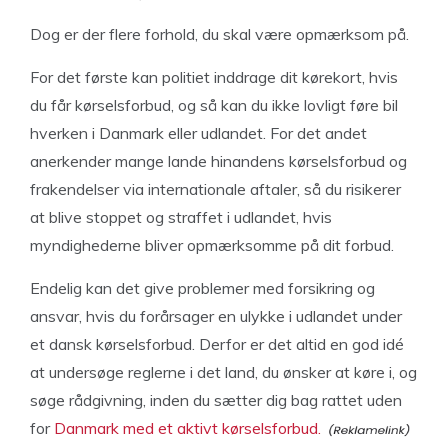
Dog er der flere forhold, du skal være opmærksom på.
For det første kan politiet inddrage dit kørekort, hvis
du får kørselsforbud, og så kan du ikke lovligt føre bil
hverken i Danmark eller udlandet. For det andet
anerkender mange lande hinandens kørselsforbud og
frakendelser via internationale aftaler, så du risikerer
at blive stoppet og straffet i udlandet, hvis
myndighederne bliver opmærksomme på dit forbud.
Endelig kan det give problemer med forsikring og
ansvar, hvis du forårsager en ulykke i udlandet under
et dansk kørselsforbud. Derfor er det altid en god idé
at undersøge reglerne i det land, du ønsker at køre i, og
søge rådgivning, inden du sætter dig bag rattet uden
for
Danmark med et aktivt kørselsforbud.