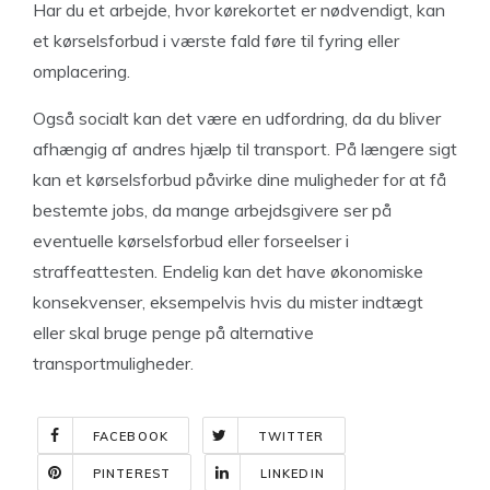
Har du et arbejde, hvor kørekortet er nødvendigt, kan
et kørselsforbud i værste fald føre til fyring eller
omplacering.
Også socialt kan det være en udfordring, da du bliver
afhængig af andres hjælp til transport. På længere sigt
kan et kørselsforbud påvirke dine muligheder for at få
bestemte jobs, da mange arbejdsgivere ser på
eventuelle kørselsforbud eller forseelser i
straffeattesten. Endelig kan det have økonomiske
konsekvenser, eksempelvis hvis du mister indtægt
eller skal bruge penge på alternative
transportmuligheder.
FACEBOOK
TWITTER
PINTEREST
LINKEDIN