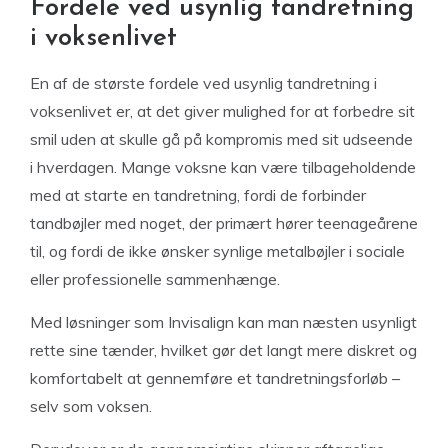
Fordele ved usynlig tandretning
i voksenlivet
En af de største fordele ved usynlig tandretning i
voksenlivet er, at det giver mulighed for at forbedre sit
smil uden at skulle gå på kompromis med sit udseende
i hverdagen. Mange voksne kan være tilbageholdende
med at starte en tandretning, fordi de forbinder
tandbøjler med noget, der primært hører teenageårene
til, og fordi de ikke ønsker synlige metalbøjler i sociale
eller professionelle sammenhænge.
Med løsninger som Invisalign kan man næsten usynligt
rette sine tænder, hvilket gør det langt mere diskret og
komfortabelt at gennemføre et tandretningsforløb –
selv som voksen.