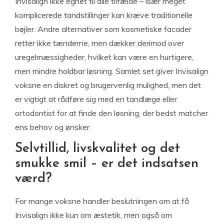
Invisalign ikke egnet til alle tilfælde – især meget
komplicerede tandstillinger kan kræve traditionelle
bøjler. Andre alternativer som kosmetiske facader
retter ikke tænderne, men dækker derimod over
uregelmæssigheder, hvilket kan være en hurtigere,
men mindre holdbar løsning. Samlet set giver Invisalign
voksne en diskret og brugervenlig mulighed, men det
er vigtigt at rådføre sig med en tandlæge eller
ortodontist for at finde den løsning, der bedst matcher
ens behov og ønsker.
Selvtillid, livskvalitet og det
smukke smil – er det indsatsen
værd?
For mange voksne handler beslutningen om at få
Invisalign ikke kun om æstetik, men også om