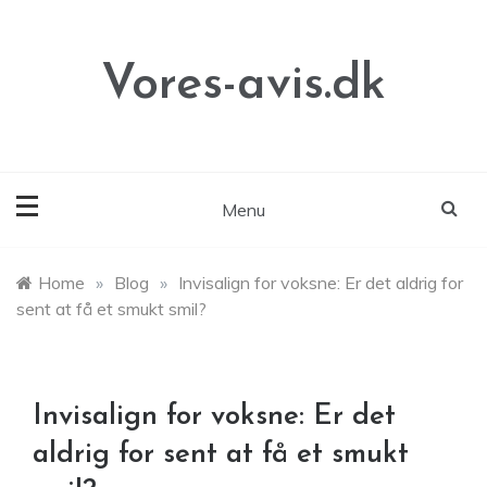
Skip
to
content
Vores-avis.dk
Menu
Home
»
Blog
»
Invisalign for voksne: Er det aldrig for
sent at få et smukt smil?
Invisalign for voksne: Er det
aldrig for sent at få et smukt