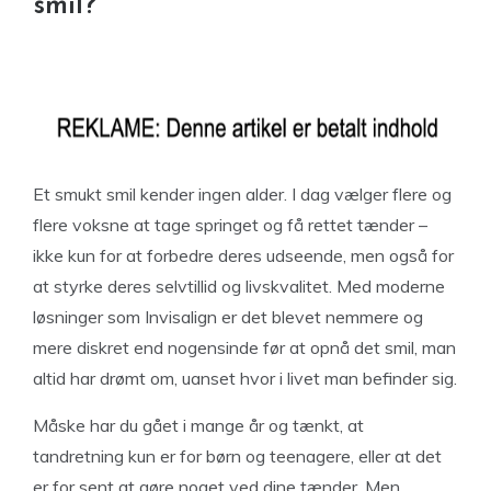
smil?
Et smukt smil kender ingen alder. I dag vælger flere og
flere voksne at tage springet og få rettet tænder –
ikke kun for at forbedre deres udseende, men også for
at styrke deres selvtillid og livskvalitet. Med moderne
løsninger som Invisalign er det blevet nemmere og
mere diskret end nogensinde før at opnå det smil, man
altid har drømt om, uanset hvor i livet man befinder sig.
Måske har du gået i mange år og tænkt, at
tandretning kun er for børn og teenagere, eller at det
er for sent at gøre noget ved dine tænder. Men