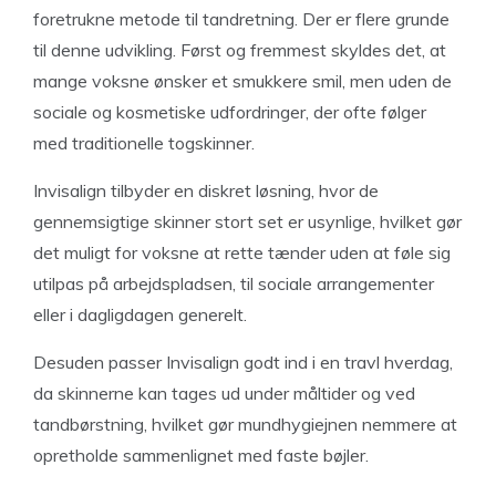
foretrukne metode til tandretning. Der er flere grunde
til denne udvikling. Først og fremmest skyldes det, at
mange voksne ønsker et smukkere smil, men uden de
sociale og kosmetiske udfordringer, der ofte følger
med traditionelle togskinner.
Invisalign tilbyder en diskret løsning, hvor de
gennemsigtige skinner stort set er usynlige, hvilket gør
det muligt for voksne at rette tænder uden at føle sig
utilpas på arbejdspladsen, til sociale arrangementer
eller i dagligdagen generelt.
Desuden passer Invisalign godt ind i en travl hverdag,
da skinnerne kan tages ud under måltider og ved
tandbørstning, hvilket gør mundhygiejnen nemmere at
opretholde sammenlignet med faste bøjler.