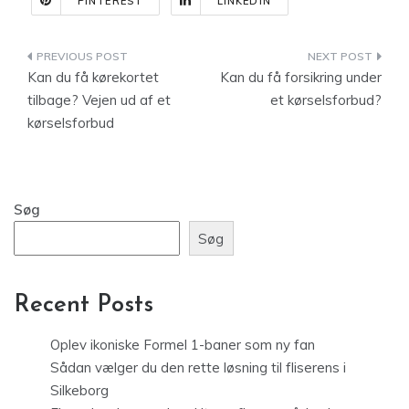
PINTEREST
LINKEDIN
Indlægsnavigation
Kan du få kørekortet
Kan du få forsikring under
tilbage? Vejen ud af et
et kørselsforbud?
kørselsforbud
Søg
Søg
Recent Posts
Oplev ikoniske Formel 1-baner som ny fan
Sådan vælger du den rette løsning til fliserens i
Silkeborg