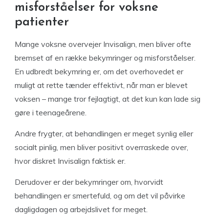
misforståelser for voksne
patienter
Mange voksne overvejer Invisalign, men bliver ofte
bremset af en række bekymringer og misforståelser.
En udbredt bekymring er, om det overhovedet er
muligt at rette tænder effektivt, når man er blevet
voksen – mange tror fejlagtigt, at det kun kan lade sig
gøre i teenageårene.
Andre frygter, at behandlingen er meget synlig eller
socialt pinlig, men bliver positivt overraskede over,
hvor diskret Invisalign faktisk er.
Derudover er der bekymringer om, hvorvidt
behandlingen er smertefuld, og om det vil påvirke
dagligdagen og arbejdslivet for meget.