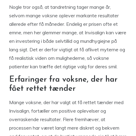
Nogle tror også, at tandretning tager mange år,
selvom mange voksne oplever markante resultater
allerede efter få måneder. Endelig er prisen ofte et
emne, men her glemmer mange, at Invisalign kan være
en investering i både selvtillid og mundhygiejne på
lang sigt. Det er derfor vigtigt at få aflivet myterne og
få realistisk viden om mulighederne, så voksne
patienter kan træffe det rigtige valg for deres smil.
Erfaringer fra voksne, der har
fået rettet tænder
Mange voksne, der har valgt at få rettet tænder med
Invisalign, fortæller om positive oplevelser og
overraskende resultater. Flere fremhæver, at
processen har været langt mere diskret og bekvem