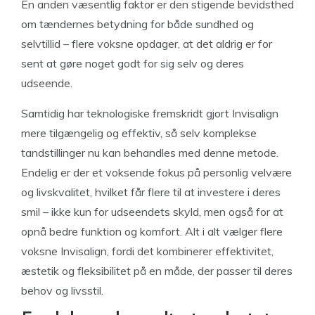
En anden væsentlig faktor er den stigende bevidsthed
om tændernes betydning for både sundhed og
selvtillid – flere voksne opdager, at det aldrig er for
sent at gøre noget godt for sig selv og deres
udseende.
Samtidig har teknologiske fremskridt gjort Invisalign
mere tilgængelig og effektiv, så selv komplekse
tandstillinger nu kan behandles med denne metode.
Endelig er der et voksende fokus på personlig velvære
og livskvalitet, hvilket får flere til at investere i deres
smil – ikke kun for udseendets skyld, men også for at
opnå bedre funktion og komfort. Alt i alt vælger flere
voksne Invisalign, fordi det kombinerer effektivitet,
æstetik og fleksibilitet på en måde, der passer til deres
behov og livsstil.