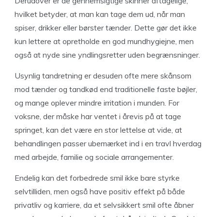
Derudover er de gennemsigtige skinner aftagelige,
hvilket betyder, at man kan tage dem ud, når man
spiser, drikker eller børster tænder. Dette gør det ikke
kun lettere at opretholde en god mundhygiejne, men
også at nyde sine yndlingsretter uden begrænsninger.
Usynlig tandretning er desuden ofte mere skånsom
mod tænder og tandkød end traditionelle faste bøjler,
og mange oplever mindre irritation i munden. For
voksne, der måske har ventet i årevis på at tage
springet, kan det være en stor lettelse at vide, at
behandlingen passer ubemærket ind i en travl hverdag
med arbejde, familie og sociale arrangementer.
Endelig kan det forbedrede smil ikke bare styrke
selvtilliden, men også have positiv effekt på både
privatliv og karriere, da et selvsikkert smil ofte åbner