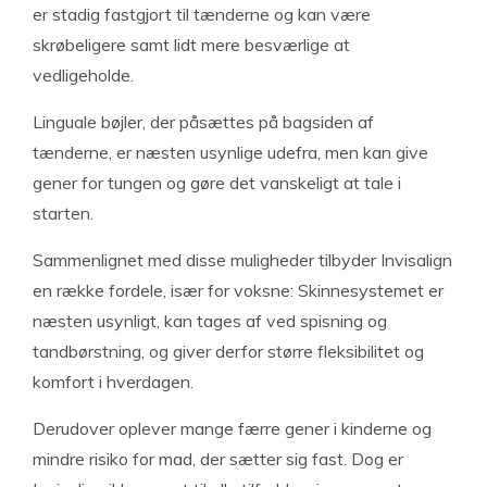
er stadig fastgjort til tænderne og kan være
skrøbeligere samt lidt mere besværlige at
vedligeholde.
Linguale bøjler, der påsættes på bagsiden af
tænderne, er næsten usynlige udefra, men kan give
gener for tungen og gøre det vanskeligt at tale i
starten.
Sammenlignet med disse muligheder tilbyder Invisalign
en række fordele, især for voksne: Skinnesystemet er
næsten usynligt, kan tages af ved spisning og
tandbørstning, og giver derfor større fleksibilitet og
komfort i hverdagen.
Derudover oplever mange færre gener i kinderne og
mindre risiko for mad, der sætter sig fast. Dog er