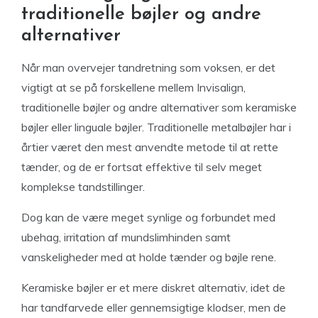
traditionelle bøjler og andre
alternativer
Når man overvejer tandretning som voksen, er det
vigtigt at se på forskellene mellem Invisalign,
traditionelle bøjler og andre alternativer som keramiske
bøjler eller linguale bøjler. Traditionelle metalbøjler har i
årtier været den mest anvendte metode til at rette
tænder, og de er fortsat effektive til selv meget
komplekse tandstillinger.
Dog kan de være meget synlige og forbundet med
ubehag, irritation af mundslimhinden samt
vanskeligheder med at holde tænder og bøjle rene.
Keramiske bøjler er et mere diskret alternativ, idet de
har tandfarvede eller gennemsigtige klodser, men de