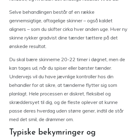
Selve behandlingen består af en række
gennemsigtige, aftagelige skinner – også kaldet
aligners – som du skifter cirka hver anden uge. Hver ny
skinne rykker gradvist dine tænder tættere på det
ønskede resultat.
Du skal bære skinnerne 20-22 timer i døgnet, men de
kan tages ud, når du spiser eller børster tænder.
Undervejs vil du have jævnlige kontroller hos din
behandler for at sikre, at tænderne flytter sig som
planlagt. Hele processen er diskret, fleksibel og
skræddersyet til dig, og de fleste oplever at kunne
passe deres hverdag uden større gener, indtil de står
med det smil, de drømmer om.
Typiske bekymringer og