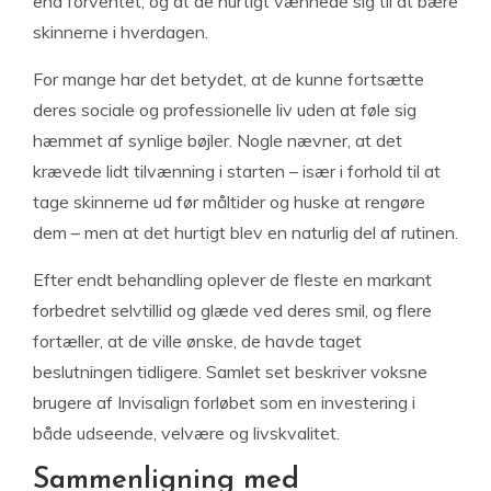
end forventet, og at de hurtigt vænnede sig til at bære
skinnerne i hverdagen.
For mange har det betydet, at de kunne fortsætte
deres sociale og professionelle liv uden at føle sig
hæmmet af synlige bøjler. Nogle nævner, at det
krævede lidt tilvænning i starten – især i forhold til at
tage skinnerne ud før måltider og huske at rengøre
dem – men at det hurtigt blev en naturlig del af rutinen.
Efter endt behandling oplever de fleste en markant
forbedret selvtillid og glæde ved deres smil, og flere
fortæller, at de ville ønske, de havde taget
beslutningen tidligere. Samlet set beskriver voksne
brugere af Invisalign forløbet som en investering i
både udseende, velvære og livskvalitet.
Sammenligning med