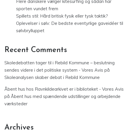
Flere danskere vælger kitesurfing og sådan har
sporten vundet frem
Spillets stil: Hård britisk fysik eller tysk taktik?
Oplevelser i sølv: De bedste eventyrlige gaveidéer til
sølvbrylluppet
Recent Comments
Skoledebatten tager til i Rebild Kommune – beslutning
sendes videre i det politiske system - Vores Avis
på
Skoleanalysen skaber debat i Rebild Kommune
Åbent hus hos Ravnkildearkivet er i biblioteket - Vores Avis
på
Åbent hus med spændende udstillinger og arbejdende
værksteder
Archives