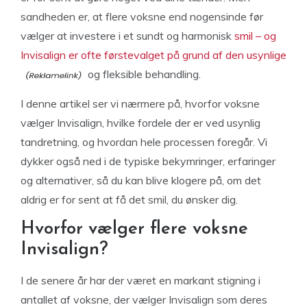
sandheden er, at flere voksne end nogensinde før
vælger at investere i et sundt og harmonisk
smil – og
Invisalign er ofte førstevalget på grund af den usynlige
og fleksible behandling.
I denne artikel ser vi nærmere på, hvorfor voksne
vælger Invisalign, hvilke fordele der er ved usynlig
tandretning, og hvordan hele processen foregår. Vi
dykker også ned i de typiske bekymringer, erfaringer
og alternativer, så du kan blive klogere på, om det
aldrig er for sent at få det smil, du ønsker dig.
Hvorfor vælger flere voksne
Invisalign?
I de senere år har der været en markant stigning i
antallet af voksne, der vælger Invisalign som deres