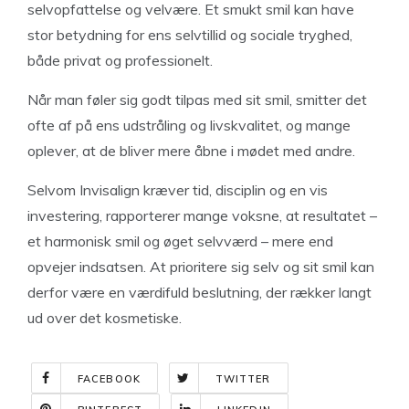
selvopfattelse og velvære. Et smukt smil kan have
stor betydning for ens selvtillid og sociale tryghed,
både privat og professionelt.
Når man føler sig godt tilpas med sit smil, smitter det
ofte af på ens udstråling og livskvalitet, og mange
oplever, at de bliver mere åbne i mødet med andre.
Selvom Invisalign kræver tid, disciplin og en vis
investering, rapporterer mange voksne, at resultatet –
et harmonisk smil og øget selvværd – mere end
opvejer indsatsen. At prioritere sig selv og sit smil kan
derfor være en værdifuld beslutning, der rækker langt
ud over det kosmetiske.
FACEBOOK
TWITTER