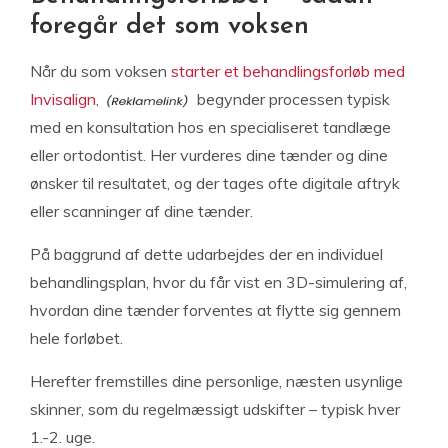
foregår det som voksen
Når du som voksen
starter et behandlingsforløb med
Invisalign,
begynder processen typisk
med en konsultation hos en specialiseret tandlæge
eller ortodontist. Her vurderes dine tænder og dine
ønsker til resultatet, og der tages ofte digitale aftryk
eller scanninger af dine tænder.
På baggrund af dette udarbejdes der en individuel
behandlingsplan, hvor du får vist en 3D-simulering af,
hvordan dine tænder forventes at flytte sig gennem
hele forløbet.
Herefter fremstilles dine personlige, næsten usynlige
skinner, som du regelmæssigt udskifter – typisk hver
1.-2. uge.