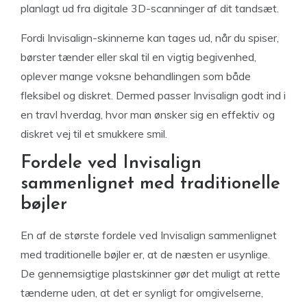
planlagt ud fra digitale 3D-scanninger af dit tandsæt.
Fordi Invisalign-skinnerne kan tages ud, når du spiser,
børster tænder eller skal til en vigtig begivenhed,
oplever mange voksne behandlingen som både
fleksibel og diskret. Dermed passer Invisalign godt ind i
en travl hverdag, hvor man ønsker sig en effektiv og
diskret vej til et smukkere smil.
Fordele ved Invisalign
sammenlignet med traditionelle
bøjler
En af de største fordele ved Invisalign sammenlignet
med traditionelle bøjler er, at de næsten er usynlige.
De gennemsigtige plastskinner gør det muligt at rette
tænderne uden, at det er synligt for omgivelserne,