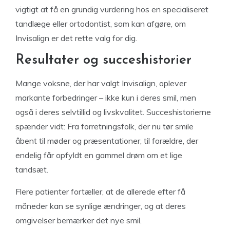
vigtigt at få en grundig vurdering hos en specialiseret
tandlæge eller ortodontist, som kan afgøre, om
Invisalign er det rette valg for dig.
Resultater og succeshistorier
Mange voksne, der har valgt Invisalign, oplever
markante forbedringer – ikke kun i deres smil, men
også i deres selvtillid og livskvalitet. Succeshistorierne
spænder vidt: Fra forretningsfolk, der nu tør smile
åbent til møder og præsentationer, til forældre, der
endelig får opfyldt en gammel drøm om et lige
tandsæt.
Flere patienter fortæller, at de allerede efter få
måneder kan se synlige ændringer, og at deres
omgivelser bemærker det nye smil.