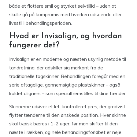
både et flottere smil og styrket selvtillid – uden at
skulle gå på kompromis med hverken udseende eller
livsstil i behandlingsperioden.
Hvad er Invisalign, og hvordan
fungerer det?
Invisalign er en moderne og næsten usynlig metode til
tandretning, der adskiller sig markant fra de
traditionelle togskinner. Behandlingen foregår med en
serie aftagelige, gennemsigtige plastskinner – også
kaldet aligners – som specialfremstilles til dine tænder.
Skinnerne udøver et let, kontrolleret pres, der gradvist
flytter tænderne til den ønskede position. Hver skinne
skal typisk bæres i 1-2 uger, før man skifter til den
næste i rækken, og hele behandlingsforløbet er nøje