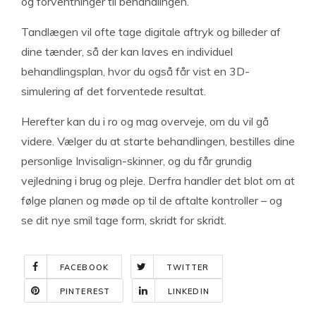
og forventninger til behandlingen.
Tandlægen vil ofte tage digitale aftryk og billeder af
dine tænder, så der kan laves en individuel
behandlingsplan, hvor du også får vist en 3D-
simulering af det forventede resultat.
Herefter kan du i ro og mag overveje, om du vil gå
videre. Vælger du at starte behandlingen, bestilles dine
personlige Invisalign-skinner, og du får grundig
vejledning i brug og pleje. Derfra handler det blot om at
følge planen og møde op til de aftalte kontroller – og
se dit nye smil tage form, skridt for skridt.
FACEBOOK
TWITTER
PINTEREST
LINKEDIN