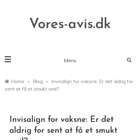
Skip
to
content
Vores-avis.dk
Menu
Home
»
Blog
»
Invisalign for voksne: Er det aldrig for
sent at få et smukt smil?
Invisalign for voksne: Er det
aldrig for sent at få et smukt