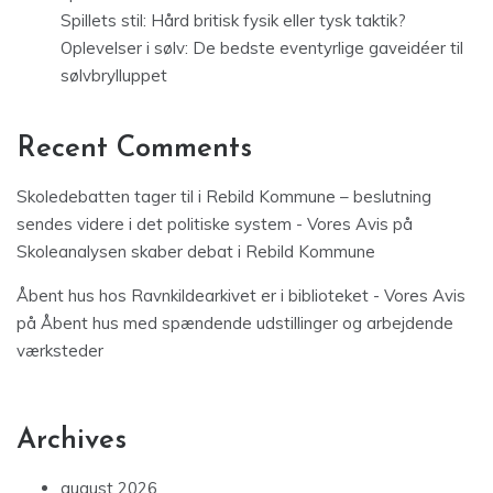
Spillets stil: Hård britisk fysik eller tysk taktik?
Oplevelser i sølv: De bedste eventyrlige gaveidéer til
sølvbrylluppet
Recent Comments
Skoledebatten tager til i Rebild Kommune – beslutning
sendes videre i det politiske system - Vores Avis
på
Skoleanalysen skaber debat i Rebild Kommune
Åbent hus hos Ravnkildearkivet er i biblioteket - Vores Avis
på
Åbent hus med spændende udstillinger og arbejdende
værksteder
Archives
august 2026