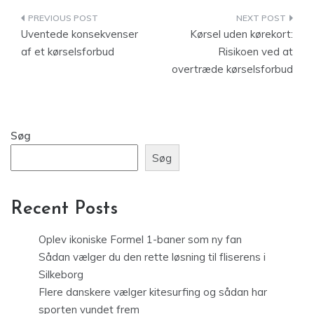
Indlægsnavigation
Uventede konsekvenser
Kørsel uden kørekort:
af et kørselsforbud
Risikoen ved at
overtræde kørselsforbud
Søg
Søg
Recent Posts
Oplev ikoniske Formel 1-baner som ny fan
Sådan vælger du den rette løsning til fliserens i
Silkeborg
Flere danskere vælger kitesurfing og sådan har
sporten vundet frem