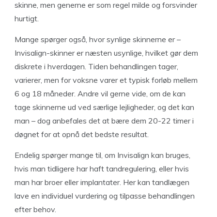
skinne, men generne er som regel milde og forsvinder
hurtigt.
Mange spørger også, hvor synlige skinnerne er –
Invisalign-skinner er næsten usynlige, hvilket gør dem
diskrete i hverdagen. Tiden behandlingen tager,
varierer, men for voksne varer et typisk forløb mellem
6 og 18 måneder. Andre vil gerne vide, om de kan
tage skinnerne ud ved særlige lejligheder, og det kan
man – dog anbefales det at bære dem 20-22 timer i
døgnet for at opnå det bedste resultat.
Endelig spørger mange til, om Invisalign kan bruges,
hvis man tidligere har haft tandregulering, eller hvis
man har broer eller implantater. Her kan tandlægen
lave en individuel vurdering og tilpasse behandlingen
efter behov.