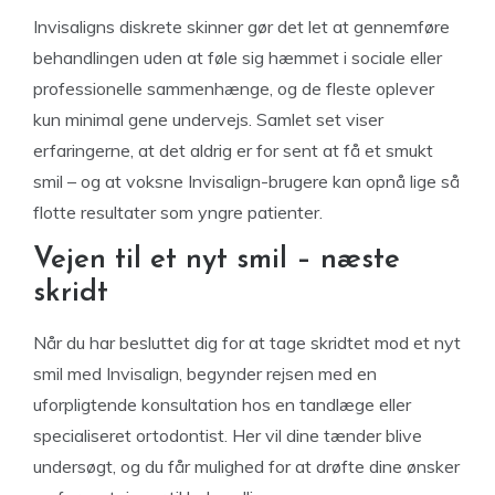
Invisaligns diskrete skinner gør det let at gennemføre
behandlingen uden at føle sig hæmmet i sociale eller
professionelle sammenhænge, og de fleste oplever
kun minimal gene undervejs. Samlet set viser
erfaringerne, at det aldrig er for sent at få et smukt
smil – og at voksne Invisalign-brugere kan opnå lige så
flotte resultater som yngre patienter.
Vejen til et nyt smil – næste
skridt
Når du har besluttet dig for at tage skridtet mod et nyt
smil med Invisalign, begynder rejsen med en
uforpligtende konsultation hos en tandlæge eller
specialiseret ortodontist. Her vil dine tænder blive
undersøgt, og du får mulighed for at drøfte dine ønsker