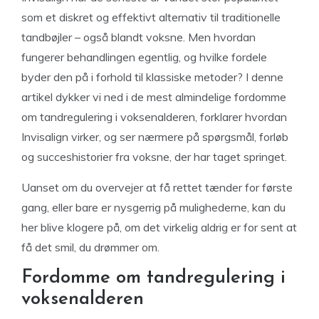
som et diskret og effektivt alternativ til traditionelle
tandbøjler – også blandt voksne. Men hvordan
fungerer behandlingen egentlig, og hvilke fordele
byder den på i forhold til klassiske metoder? I denne
artikel dykker vi ned i de mest almindelige fordomme
om tandregulering i voksenalderen, forklarer hvordan
Invisalign virker, og ser nærmere på spørgsmål, forløb
og succeshistorier fra voksne, der har taget springet.
Uanset om du overvejer at få rettet tænder for første
gang, eller bare er nysgerrig på mulighederne, kan du
her blive klogere på, om det virkelig aldrig er for sent at
få det smil, du drømmer om.
Fordomme om tandregulering i
voksenalderen