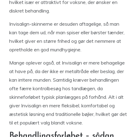
hvilket især er attraktivt for voksne, der ønsker en
diskret behandling.
Invisalign-skinnerne er desuden aftagelige, så man
kan tage dem ud, når man spiser eller børster tænder,
hvilket giver en større frihed og gør det nemmere at
opretholde en god mundhygiejne.
Mange oplever også, at Invisalign er mere behagelige
at have på, da der ikke er metaltråde eller beslag, der
kan irritere munden. Samtidig kræver behandlingen
ofte færre kontrolbesøg hos tandlægen, da
skinneforløbet typisk planlægges på forhånd. Alt i alt
giver Invisalign en mere fleksibel, komfortabel og
æstetisk løsning end traditionelle bøjler, hvilket gør det
til et populært valg blandt voksne.
Behandlingsforløbet – sådan