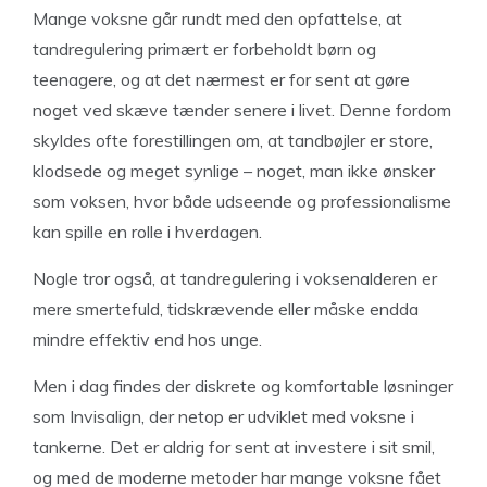
Mange voksne går rundt med den opfattelse, at
tandregulering primært er forbeholdt børn og
teenagere, og at det nærmest er for sent at gøre
noget ved skæve tænder senere i livet. Denne fordom
skyldes ofte forestillingen om, at tandbøjler er store,
klodsede og meget synlige – noget, man ikke ønsker
som voksen, hvor både udseende og professionalisme
kan spille en rolle i hverdagen.
Nogle tror også, at tandregulering i voksenalderen er
mere smertefuld, tidskrævende eller måske endda
mindre effektiv end hos unge.
Men i dag findes der diskrete og komfortable løsninger
som Invisalign, der netop er udviklet med voksne i
tankerne. Det er aldrig for sent at investere i sit smil,
og med de moderne metoder har mange voksne fået