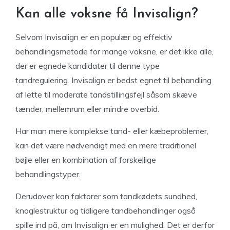
Kan alle voksne få Invisalign?
Selvom Invisalign er en populær og effektiv
behandlingsmetode for mange voksne, er det ikke alle,
der er egnede kandidater til denne type
tandregulering. Invisalign er bedst egnet til behandling
af lette til moderate tandstillingsfejl såsom skæve
tænder, mellemrum eller mindre overbid.
Har man mere komplekse tand- eller kæbeproblemer,
kan det være nødvendigt med en mere traditionel
bøjle eller en kombination af forskellige
behandlingstyper.
Derudover kan faktorer som tandkødets sundhed,
knoglestruktur og tidligere tandbehandlinger også
spille ind på, om Invisalign er en mulighed. Det er derfor