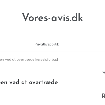
Vores-avis.dk
Privatlivspolitik
oen ved at overtræde kørselsforbud
S
koen ved at overtræde
R