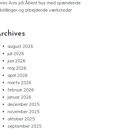
ores Avis
på
Åbent hus med spændende
dstillinger og arbejdende værksteder
rchives
august 2026
juli 2026
juni 2026
maj 2026
april 2026
marts 2026
februar 2026
januar 2026
december 2025
november 2025
oktober 2025
september 2025