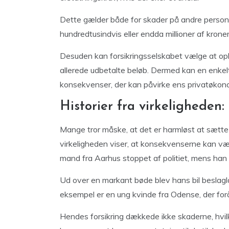
Dette gælder både for skader på andre persone
hundredtusindvis eller endda millioner af kroner
Desuden kan forsikringsselskabet vælge at oph
allerede udbetalte beløb. Dermed kan en enkel
konsekvenser, der kan påvirke ens privatøkono
Historier fra virkeligheden:
Mange tror måske, at det er harmløst at sætte 
virkeligheden viser, at konsekvenserne kan vær
mand fra Aarhus stoppet af politiet, mens han 
Ud over en markant bøde blev hans bil beslagla
eksempel er en ung kvinde fra Odense, der for
Hendes forsikring dækkede ikke skaderne, hvil