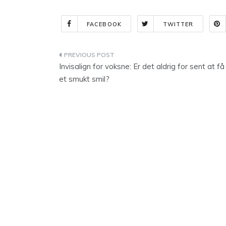
FACEBOOK
TWITTER
Indlægsnavigation
Invisalign for voksne: Er det aldrig for sent at få
et smukt smil?