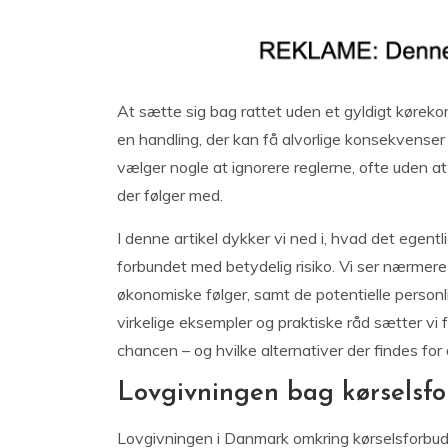
At sætte sig bag rattet uden et gyldigt køreko
en handling, der kan få alvorlige konsekvenser 
vælger nogle at ignorere reglerne, ofte uden at
der følger med.
I denne artikel dykker vi ned i, hvad det egent
forbundet med betydelig risiko. Vi ser nærmere
økonomiske følger, samt de potentielle pers
virkelige eksempler og praktiske råd sætter vi 
chancen – og hvilke alternativer der findes for
Lovgivningen bag kørselsfo
Lovgivningen i Danmark omkring kørselsforbud o