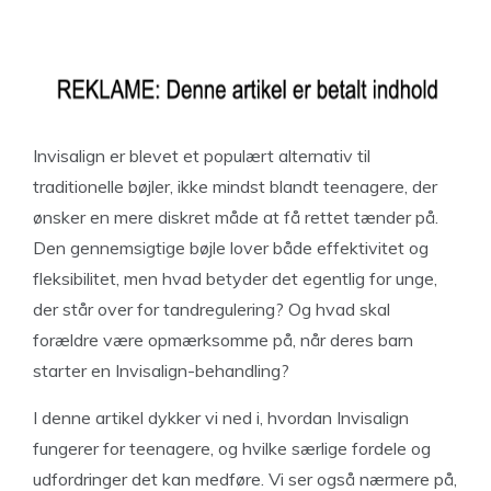
Invisalign er blevet et populært alternativ til
traditionelle bøjler, ikke mindst blandt teenagere, der
ønsker en mere diskret måde at få rettet tænder på.
Den gennemsigtige bøjle lover både effektivitet og
fleksibilitet, men hvad betyder det egentlig for unge,
der står over for tandregulering? Og hvad skal
forældre være opmærksomme på, når deres barn
starter en Invisalign-behandling?
I denne artikel dykker vi ned i, hvordan Invisalign
fungerer for teenagere, og hvilke særlige fordele og
udfordringer det kan medføre. Vi ser også nærmere på,