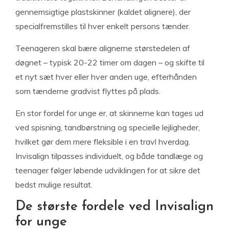
gennemsigtige plastskinner (kaldet alignere), der
specialfremstilles til hver enkelt persons tænder.
Teenageren skal bære alignerne størstedelen af
døgnet – typisk 20-22 timer om dagen – og skifte til
et nyt sæt hver eller hver anden uge, efterhånden
som tænderne gradvist flyttes på plads.
En stor fordel for unge er, at skinnerne kan tages ud
ved spisning, tandbørstning og specielle lejligheder,
hvilket gør dem mere fleksible i en travl hverdag.
Invisalign tilpasses individuelt, og både tandlæge og
teenager følger løbende udviklingen for at sikre det
bedst mulige resultat.
De største fordele ved Invisalign
for unge