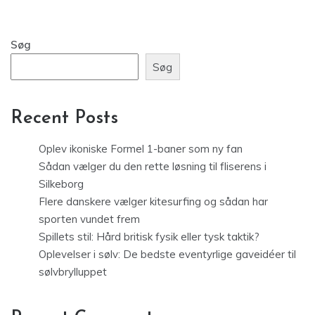
Søg
Søg
Recent Posts
Oplev ikoniske Formel 1-baner som ny fan
Sådan vælger du den rette løsning til fliserens i
Silkeborg
Flere danskere vælger kitesurfing og sådan har
sporten vundet frem
Spillets stil: Hård britisk fysik eller tysk taktik?
Oplevelser i sølv: De bedste eventyrlige gaveidéer til
sølvbrylluppet