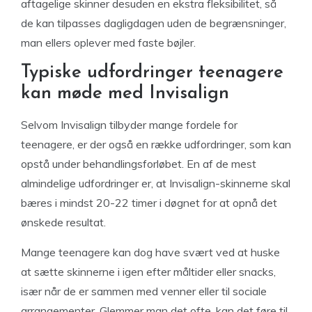
aftagelige skinner desuden en ekstra fleksibilitet, så
de kan tilpasses dagligdagen uden de begrænsninger,
man ellers oplever med faste bøjler.
Typiske udfordringer teenagere
kan møde med Invisalign
Selvom Invisalign tilbyder mange fordele for
teenagere, er der også en række udfordringer, som kan
opstå under behandlingsforløbet. En af de mest
almindelige udfordringer er, at Invisalign-skinnerne skal
bæres i mindst 20-22 timer i døgnet for at opnå det
ønskede resultat.
Mange teenagere kan dog have svært ved at huske
at sætte skinnerne i igen efter måltider eller snacks,
især når de er sammen med venner eller til sociale
arrangementer. Glemmer man det ofte, kan det føre til