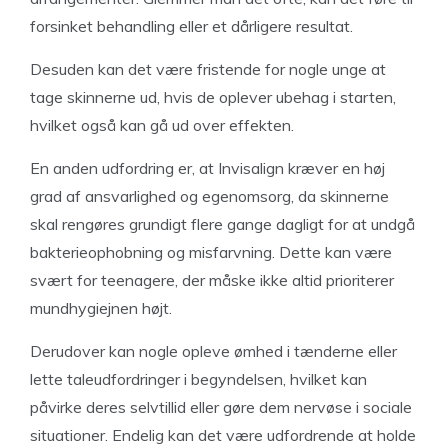
forsinket behandling eller et dårligere resultat.
Desuden kan det være fristende for nogle unge at
tage skinnerne ud, hvis de oplever ubehag i starten,
hvilket også kan gå ud over effekten.
En anden udfordring er, at Invisalign kræver en høj
grad af ansvarlighed og egenomsorg, da skinnerne
skal rengøres grundigt flere gange dagligt for at undgå
bakterieophobning og misfarvning. Dette kan være
svært for teenagere, der måske ikke altid prioriterer
mundhygiejnen højt.
Derudover kan nogle opleve ømhed i tænderne eller
lette taleudfordringer i begyndelsen, hvilket kan
påvirke deres selvtillid eller gøre dem nervøse i sociale
situationer. Endelig kan det være udfordrende at holde