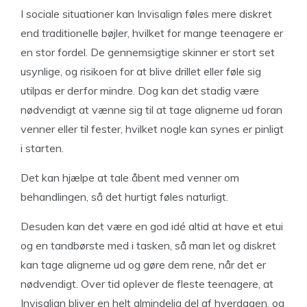
I sociale situationer kan Invisalign føles mere diskret
end traditionelle bøjler, hvilket for mange teenagere er
en stor fordel. De gennemsigtige skinner er stort set
usynlige, og risikoen for at blive drillet eller føle sig
utilpas er derfor mindre. Dog kan det stadig være
nødvendigt at vænne sig til at tage alignerne ud foran
venner eller til fester, hvilket nogle kan synes er pinligt
i starten.
Det kan hjælpe at tale åbent med venner om
behandlingen, så det hurtigt føles naturligt.
Desuden kan det være en god idé altid at have et etui
og en tandbørste med i tasken, så man let og diskret
kan tage alignerne ud og gøre dem rene, når det er
nødvendigt. Over tid oplever de fleste teenagere, at
Invisalign bliver en helt almindelig del af hverdagen, og