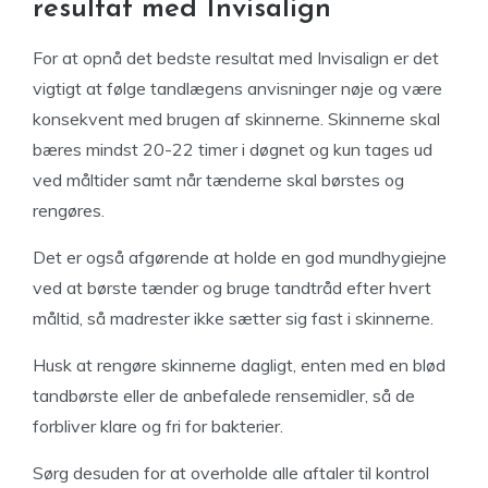
resultat med Invisalign
For at opnå det bedste resultat med Invisalign er det
vigtigt at følge tandlægens anvisninger nøje og være
konsekvent med brugen af skinnerne. Skinnerne skal
bæres mindst 20-22 timer i døgnet og kun tages ud
ved måltider samt når tænderne skal børstes og
rengøres.
Det er også afgørende at holde en god mundhygiejne
ved at børste tænder og bruge tandtråd efter hvert
måltid, så madrester ikke sætter sig fast i skinnerne.
Husk at rengøre skinnerne dagligt, enten med en blød
tandbørste eller de anbefalede rensemidler, så de
forbliver klare og fri for bakterier.
Sørg desuden for at overholde alle aftaler til kontrol