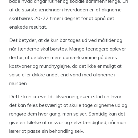
både hvad angår rutiner og sociale sammenhænge. En
af de største ændringer i hverdagen er, at alignerne
skal bæres 20-22 timer i døgnet for at opnå det
ønskede resultat.
Det betyder, at de kun bør tages ud ved måltider og
når tænderne skal børstes. Mange teenagere oplever
derfor, at de bliver mere opmærksomme på deres
kostvaner og mundhygiejne, da det ikke er muligt at
spise eller drikke andet end vand med alignerne i
munden.
Dette kan kræve lidt tilvænning, især i starten, hvor
det kan føles besværligt at skulle tage alignerne ud og
rengøre dem hver gang, man spiser. Samtidig kan det
give en følelse af ansvar og selvstændighed, når man
lærer at passe sin behandling selv.