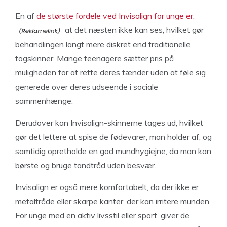
En af
de største fordele ved Invisalign for unge er,
at det næsten ikke kan ses, hvilket gør
behandlingen langt mere diskret end traditionelle
togskinner. Mange teenagere sætter pris på
muligheden for at rette deres tænder uden at føle sig
generede over deres udseende i sociale
sammenhænge.
Derudover kan Invisalign-skinnerne tages ud, hvilket
gør det lettere at spise de fødevarer, man holder af, og
samtidig opretholde en god mundhygiejne, da man kan
børste og bruge tandtråd uden besvær.
Invisalign er også mere komfortabelt, da der ikke er
metaltråde eller skarpe kanter, der kan irritere munden.
For unge med en aktiv livsstil eller sport, giver de