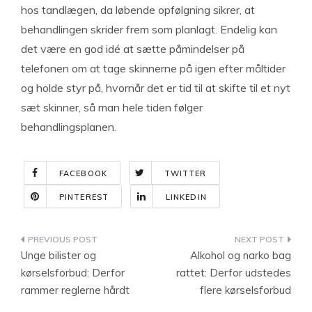
hos tandlægen, da løbende opfølgning sikrer, at
behandlingen skrider frem som planlagt. Endelig kan
det være en god idé at sætte påmindelser på
telefonen om at tage skinnerne på igen efter måltider
og holde styr på, hvornår det er tid til at skifte til et nyt
sæt skinner, så man hele tiden følger
behandlingsplanen.
FACEBOOK
TWITTER
PINTEREST
LINKEDIN
Indlægsnavigation
Unge bilister og
Alkohol og narko bag
kørselsforbud: Derfor
rattet: Derfor udstedes
rammer reglerne hårdt
flere kørselsforbud