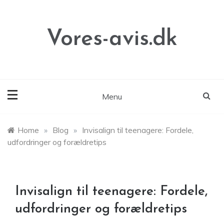
Skip
to
content
Vores-avis.dk
Menu
Home
»
Blog
»
Invisalign til teenagere: Fordele,
udfordringer og forældretips
Invisalign til teenagere: Fordele,
udfordringer og forældretips