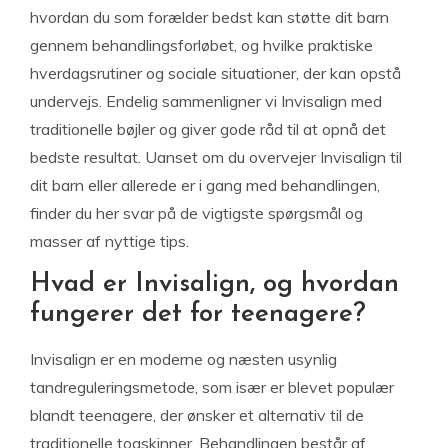
hvordan du som forælder bedst kan støtte dit barn
gennem behandlingsforløbet, og hvilke praktiske
hverdagsrutiner og sociale situationer, der kan opstå
undervejs. Endelig sammenligner vi Invisalign med
traditionelle bøjler og giver gode råd til at opnå det
bedste resultat. Uanset om du overvejer Invisalign til
dit barn eller allerede er i gang med behandlingen,
finder du her svar på de vigtigste spørgsmål og
masser af nyttige tips.
Hvad er Invisalign, og hvordan
fungerer det for teenagere?
Invisalign er en moderne og næsten usynlig
tandreguleringsmetode, som især er blevet populær
blandt teenagere, der ønsker et alternativ til de
traditionelle togskinner. Behandlingen består af