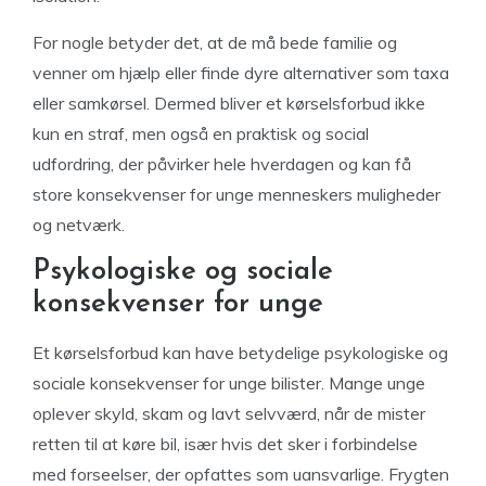
For nogle betyder det, at de må bede familie og
venner om hjælp eller finde dyre alternativer som taxa
eller samkørsel. Dermed bliver et kørselsforbud ikke
kun en straf, men også en praktisk og social
udfordring, der påvirker hele hverdagen og kan få
store konsekvenser for unge menneskers muligheder
og netværk.
Psykologiske og sociale
konsekvenser for unge
Et kørselsforbud kan have betydelige psykologiske og
sociale konsekvenser for unge bilister. Mange unge
oplever skyld, skam og lavt selvværd, når de mister
retten til at køre bil, især hvis det sker i forbindelse
med forseelser, der opfattes som uansvarlige. Frygten