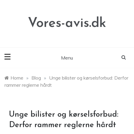
Skip
to
content
Vores-avis.dk
Menu
Home
»
Blog
»
Unge bilister og kørselsforbud: Derfor
rammer reglerne hårdt
Unge bilister og kørselsforbud:
Derfor rammer reglerne hårdt