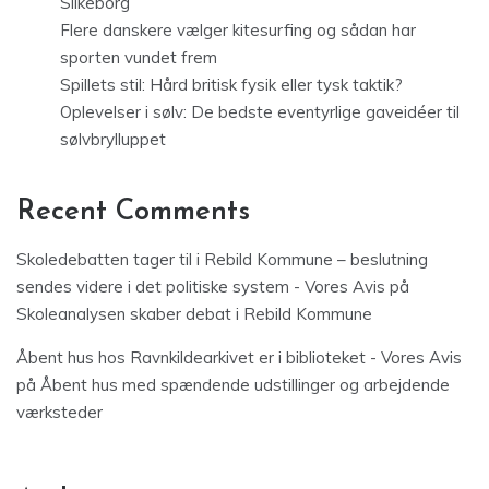
Silkeborg
Flere danskere vælger kitesurfing og sådan har
sporten vundet frem
Spillets stil: Hård britisk fysik eller tysk taktik?
Oplevelser i sølv: De bedste eventyrlige gaveidéer til
sølvbrylluppet
Recent Comments
Skoledebatten tager til i Rebild Kommune – beslutning
sendes videre i det politiske system - Vores Avis
på
Skoleanalysen skaber debat i Rebild Kommune
Åbent hus hos Ravnkildearkivet er i biblioteket - Vores Avis
på
Åbent hus med spændende udstillinger og arbejdende
værksteder