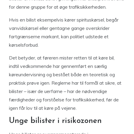
for denne gruppe for at øge trafiksikkerheden.
Hvis en bilist eksempelvis kører spirituskørsel, begår
vanvidskørsel eller gentagne gange overskrider
fartgrænserne markant, kan politiet udstede et
kørselsforbud.
Det betyder, at føreren mister retten til at køre bil,
indtil vedkommende har gennemført en særlig
køreundervisning og bestået både en teoretisk og
praktisk prøve igen. Reglerne har til formål at sikre, at
bilister – især de uerfarne – har de nødvendige
færdigheder og forståelse for trafiksikkerhed, før de
igen får lov til at køre på vejene.
Unge bilister i risikozonen