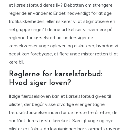
et kørselsforbud deres liv? Debatten om strengere
regler deler vandene: Er det nødvendigt for at øge
trafiksikkerheden, eller risikerer vi at stigmatisere en
hel gruppe unge? I denne artikel ser vi nærmere på
reglerne for kørselsforbud, undersøger de
konsekvenser unge oplever, og diskuterer, hvordan vi
bedst kan forebygge, at flere unge mister retten til at
køre bil.
Reglerne for kørselsforbud:
Hvad siger loven?
Ifølge færdselsloven kan et kørselsforbud gives til
bilister, der begår visse alvorlige eller gentagne
færdselsforseelser inden for de første tre år efter, de
har fået deres første kørekort. Særligt unge og nye
bilister er i fokus, da lovgivningen har skærpet kravene