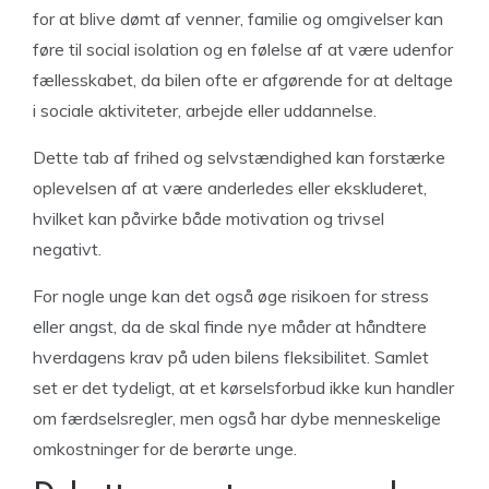
for at blive dømt af venner, familie og omgivelser kan
føre til social isolation og en følelse af at være udenfor
fællesskabet, da bilen ofte er afgørende for at deltage
i sociale aktiviteter, arbejde eller uddannelse.
Dette tab af frihed og selvstændighed kan forstærke
oplevelsen af at være anderledes eller ekskluderet,
hvilket kan påvirke både motivation og trivsel
negativt.
For nogle unge kan det også øge risikoen for stress
eller angst, da de skal finde nye måder at håndtere
hverdagens krav på uden bilens fleksibilitet. Samlet
set er det tydeligt, at et kørselsforbud ikke kun handler
om færdselsregler, men også har dybe menneskelige
omkostninger for de berørte unge.