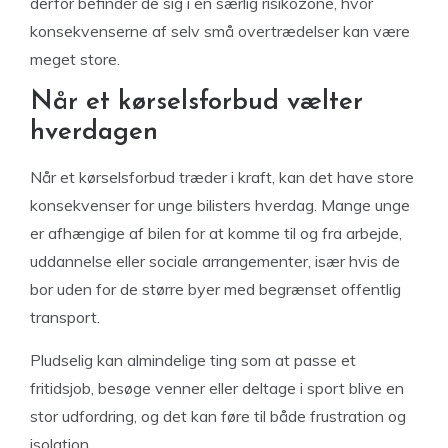
derfor befinder de sig i en særlig risikozone, hvor
konsekvenserne af selv små overtrædelser kan være
meget store.
Når et kørselsforbud vælter
hverdagen
Når et kørselsforbud træder i kraft, kan det have store
konsekvenser for unge bilisters hverdag. Mange unge
er afhængige af bilen for at komme til og fra arbejde,
uddannelse eller sociale arrangementer, især hvis de
bor uden for de større byer med begrænset offentlig
transport.
Pludselig kan almindelige ting som at passe et
fritidsjob, besøge venner eller deltage i sport blive en
stor udfordring, og det kan føre til både frustration og
isolation.