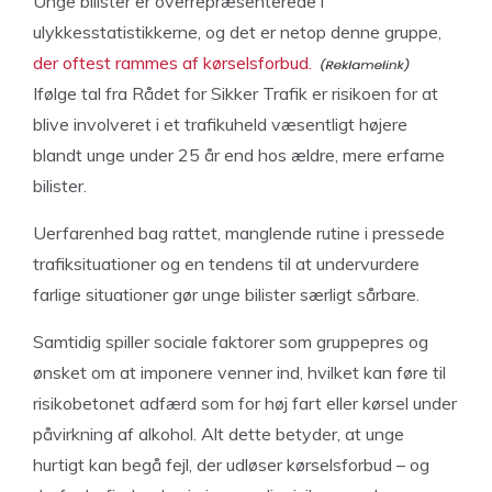
Unge bilister er overrepræsenterede i
ulykkesstatistikkerne, og det er netop denne gruppe,
der oftest rammes af kørselsforbud.
Ifølge tal fra Rådet for Sikker Trafik er risikoen for at
blive involveret i et trafikuheld væsentligt højere
blandt unge under 25 år end hos ældre, mere erfarne
bilister.
Uerfarenhed bag rattet, manglende rutine i pressede
trafiksituationer og en tendens til at undervurdere
farlige situationer gør unge bilister særligt sårbare.
Samtidig spiller sociale faktorer som gruppepres og
ønsket om at imponere venner ind, hvilket kan føre til
risikobetonet adfærd som for høj fart eller kørsel under
påvirkning af alkohol. Alt dette betyder, at unge
hurtigt kan begå fejl, der udløser kørselsforbud – og