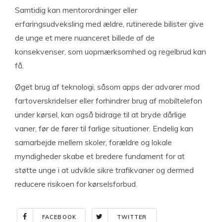
Samtidig kan mentorordninger eller
erfaringsudveksling med ældre, rutinerede bilister give
de unge et mere nuanceret billede af de
konsekvenser, som uopmærksomhed og regelbrud kan
få.
Øget brug af teknologi, såsom apps der advarer mod
fartoverskridelser eller forhindrer brug af mobiltelefon
under kørsel, kan også bidrage til at bryde dårlige
vaner, før de fører til farlige situationer. Endelig kan
samarbejde mellem skoler, forældre og lokale
myndigheder skabe et bredere fundament for at
støtte unge i at udvikle sikre trafikvaner og dermed
reducere risikoen for kørselsforbud.
FACEBOOK
TWITTER