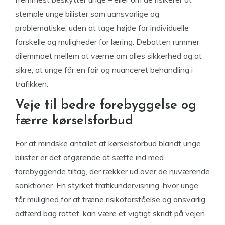
stemple unge bilister som uansvarlige og
problematiske, uden at tage højde for individuelle
forskelle og muligheder for læring. Debatten rummer
dilemmaet mellem at værne om alles sikkerhed og at
sikre, at unge får en fair og nuanceret behandling i
trafikken.
Veje til bedre forebyggelse og
færre kørselsforbud
For at mindske antallet af kørselsforbud blandt unge
bilister er det afgørende at sætte ind med
forebyggende tiltag, der rækker ud over de nuværende
sanktioner. En styrket trafikundervisning, hvor unge
får mulighed for at træne risikoforståelse og ansvarlig
adfærd bag rattet, kan være et vigtigt skridt på vejen.