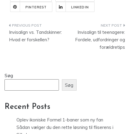
PINTEREST
LINKEDIN
Indlægsnavigation
Invisalign vs. Tandskinner:
Invisalign til teenagere:
Hvad er forskellen?
Fordele, udfordringer og
forældretips
Søg
Søg
Recent Posts
Oplev ikoniske Formel 1-baner som ny fan
Sådan vælger du den rette løsning til fliserens i