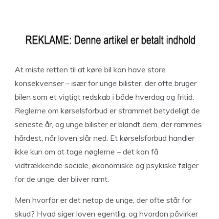
At miste retten til at køre bil kan have store
konsekvenser – især for unge bilister, der ofte bruger
bilen som et vigtigt redskab i både hverdag og fritid.
Reglerne om kørselsforbud er strammet betydeligt de
seneste år, og unge bilister er blandt dem, der rammes
hårdest, når loven slår ned. Et kørselsforbud handler
ikke kun om at tage nøglerne – det kan få
vidtrækkende sociale, økonomiske og psykiske følger
for de unge, der bliver ramt.
Men hvorfor er det netop de unge, der ofte står for
skud? Hvad siger loven egentlig, og hvordan påvirker