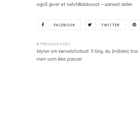
også giver et selvtillidsboost – uanset alder.
FACEBOOK
TWITTER
Indlægsnavigation
Myter om kørselsforbud: 5 ting, du (måske) tror,
men som ikke passer