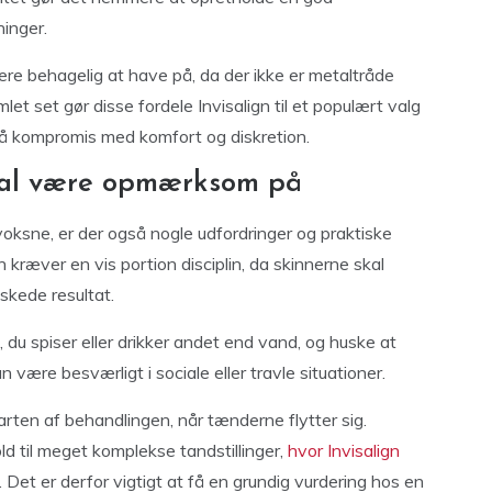
inger.
re behagelig at have på, da der ikke er metaltråde
let set gør disse fordele Invisalign til et populært valg
 på kompromis med komfort og diskretion.
skal være opmærksom på
oksne, er der også nogle udfordringer og praktiske
 kræver en vis portion disciplin, da skinnerne skal
skede resultat.
 du spiser eller drikker andet end vand, og huske at
 være besværligt i sociale eller travle situationer.
arten af behandlingen, når tænderne flytter sig.
d til meget komplekse tandstillinger,
hvor Invisalign
 Det er derfor vigtigt at få en grundig vurdering hos en