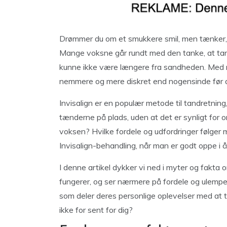
Drømmer du om et smukkere smil, men tænker, 
Mange voksne går rundt med den tanke, at tan
kunne ikke være længere fra sandheden. Med m
nemmere og mere diskret end nogensinde før at
Invisalign er en populær metode til tandretnin
tænderne på plads, uden at det er synligt for
voksen? Hvilke fordele og udfordringer følger
Invisalign-behandling, når man er godt oppe i 
I denne artikel dykker vi ned i myter og fakta 
fungerer, og ser nærmere på fordele og ulemp
som deler deres personlige oplevelser med at t
ikke for sent for dig?