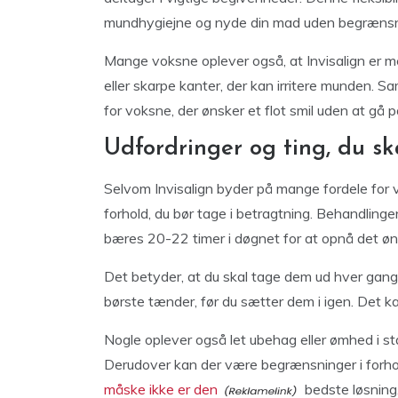
mundhygiejne og nyde din mad uden begrænsn
Mange voksne oplever også, at Invisalign er me
eller skarpe kanter, der kan irritere munden. Sam
for voksne, der ønsker et flot smil uden at gå
Udfordringer og ting, du 
Selvom Invisalign byder på mange fordele for v
forhold, du bør tage i betragtning. Behandlingen
bæres 20-22 timer i døgnet for at opnå det øn
Det betyder, at du skal tage dem ud hver gang,
børste tænder, før du sætter dem i igen. Det kan
Nogle oplever også let ubehag eller ømhed i st
Derudover kan der være begrænsninger i forhol
måske ikke er den
bedste løsning.