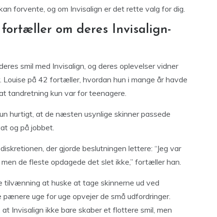
an forvente, og om Invisalign er det rette valg for dig.
 fortæller om deres Invisalign-
deres smil med Invisalign, og deres oplevelser vidner
er. Louise på 42 fortæller, hvordan hun i mange år havde
at tandretning kun var for teenagere.
un hurtigt, at de næsten usynlige skinner passede
at og på jobbet.
 diskretionen, der gjorde beslutningen lettere: “Jeg var
, men de fleste opdagede det slet ikke,” fortæller han.
tilvænning at huske at tage skinnerne ud ved
 pænere uge for uge opvejer de små udfordringer.
at Invisalign ikke bare skaber et flottere smil, men