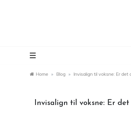
Skip
to
content
Home
»
Blog
»
Invisalign til voksne: Er det 
Invisalign til voksne: Er det 