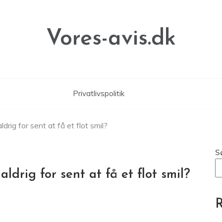
Vores-avis.dk
Privatlivspolitik
aldrig for sent at få et flot smil?
S
aldrig for sent at få et flot smil?
R