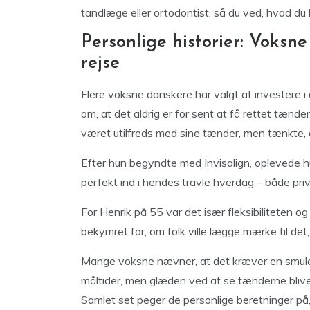
tandlæge eller ortodontist, så du ved, hvad du k
Personlige historier: Voksne
rejse
Flere voksne danskere har valgt at investere i 
om, at det aldrig er for sent at få rettet tænd
været utilfreds med sine tænder, men tænkte, 
Efter hun begyndte med Invisalign, oplevede h
perfekt ind i hendes travle hverdag – både priv
For Henrik på 55 var det især fleksibiliteten og
bekymret for, om folk ville lægge mærke til det
Mange voksne nævner, at det kræver en smule 
måltider, men glæden ved at se tænderne blive
Samlet set peger de personlige beretninger på, 