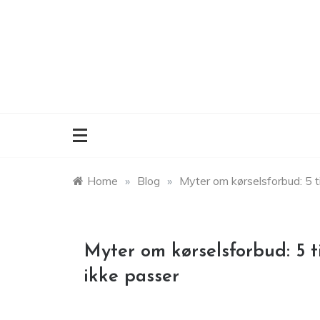
Skip
to
content
Home
»
Blog
»
Myter om kørselsforbud: 5 t
Myter om kørselsforbud: 5 t
ikke passer