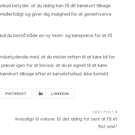
rbud betyder, at du aldrig kan få dit kørekort tilbage.
idlertidigt og giver dig mulighed for at generhverve
kal du bestå både en ny teori- og køreprøve for at få
nsbetydende med, at du mister retten til at køre bil for
øver igen for at bevise, at du er egnet til at køre.
kørekort tilbage efter et kørselsforbud, ikke korrekt.
PINTEREST
LINKEDIN
Invisalign til voksne: Er det aldrig for sent at få et
flot smil?