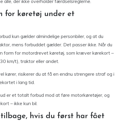
 alle, der ikke overholder færdselsreglerne.
 for køretøj under et
orbud kun gælder almindelige personbiler, og at du
traktor, mens forbuddet gælder. Det passer ikke. Når du
en form for motordrevet køretøj, som kræver kørekort –
30 km/t), traktor eller andet.
 kører, risikerer du at få en endnu strengere straf og i
kortet i lang tid.
rbud er et totalt forbud mod at føre motorkøretøjer, og
ort – ikke kun bil.
tilbage, hvis du først har fået