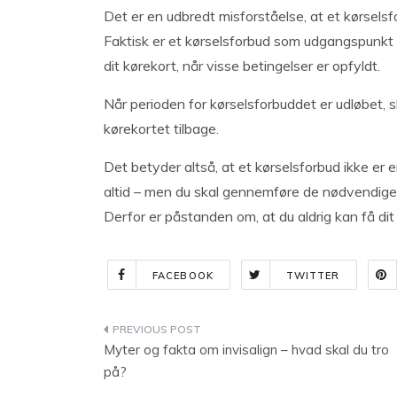
Det er en udbredt misforståelse, at et kørselsfo
Faktisk er et kørselsforbud som udgangspunkt m
dit kørekort, når visse betingelser er opfyldt.
Når perioden for kørselsforbuddet er udløbet, s
kørekortet tilbage.
Det betyder altså, at et kørselsforbud ikke er e
altid – men du skal gennemføre de nødvendige pr
Derfor er påstanden om, at du aldrig kan få dit 
FACEBOOK
TWITTER
Indlægsnavigation
Myter og fakta om invisalign – hvad skal du tro
på?