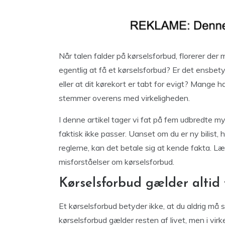
Når talen falder på kørselsforbud, florerer de
egentlig at få et kørselsforbud? Er det ensbet
eller at dit kørekort er tabt for evigt? Mange h
stemmer overens med virkeligheden.
I denne artikel tager vi fat på fem udbredte 
faktisk ikke passer. Uanset om du er ny bilist, h
reglerne, kan det betale sig at kende fakta. Læ
misforståelser om kørselsforbud.
Kørselsforbud gælder altid f
Et kørselsforbud betyder ikke, at du aldrig må s
kørselsforbud gælder resten af livet, men i virk