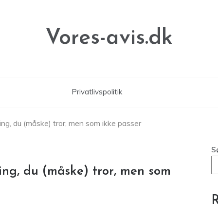
Vores-avis.dk
Privatlivspolitik
ing, du (måske) tror, men som ikke passer
S
ing, du (måske) tror, men som
R