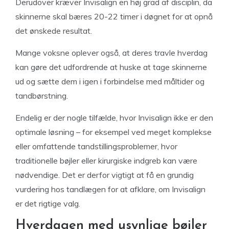
Derudover kræver Invisalign en høj grad af disciplin, da
skinnerne skal bæres 20-22 timer i døgnet for at opnå
det ønskede resultat.
Mange voksne oplever også, at deres travle hverdag
kan gøre det udfordrende at huske at tage skinnerne
ud og sætte dem i igen i forbindelse med måltider og
tandbørstning.
Endelig er der nogle tilfælde, hvor Invisalign ikke er den
optimale løsning – for eksempel ved meget komplekse
eller omfattende tandstillingsproblemer, hvor
traditionelle bøjler eller kirurgiske indgreb kan være
nødvendige. Det er derfor vigtigt at få en grundig
vurdering hos tandlægen for at afklare, om Invisalign
er det rigtige valg.
Hverdagen med usynlige bøjler