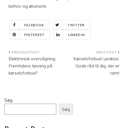
behov og økonomi.
FACEBOOK
TWITTER
PINTEREST
LINKEDIN
Indlægsnavigation
Elektronisk overvågning:
Kørselsforbud i praksis:
Fremtidens løsning på
Gode råd til dig, der er
kørselsforbud?
ramt
Søg
Søg