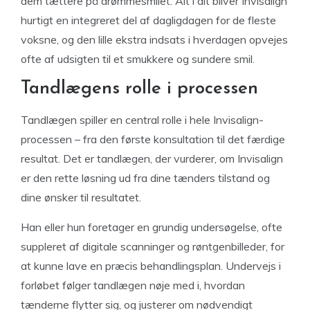
dem tættere på drømmesmilet. Alt i alt bliver Invisalign
hurtigt en integreret del af dagligdagen for de fleste
voksne, og den lille ekstra indsats i hverdagen opvejes
ofte af udsigten til et smukkere og sundere smil.
Tandlægens rolle i processen
Tandlægen spiller en central rolle i hele Invisalign-
processen – fra den første konsultation til det færdige
resultat. Det er tandlægen, der vurderer, om Invisalign
er den rette løsning ud fra dine tænders tilstand og
dine ønsker til resultatet.
Han eller hun foretager en grundig undersøgelse, ofte
suppleret af digitale scanninger og røntgenbilleder, for
at kunne lave en præcis behandlingsplan. Undervejs i
forløbet følger tandlægen nøje med i, hvordan
tænderne flytter sig, og justerer om nødvendigt