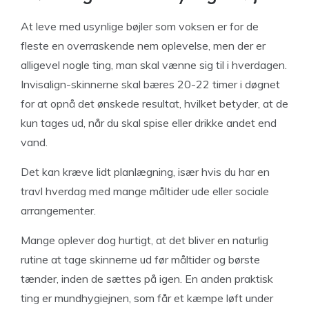
At leve med usynlige bøjler som voksen er for de
fleste en overraskende nem oplevelse, men der er
alligevel nogle ting, man skal vænne sig til i hverdagen.
Invisalign-skinnerne skal bæres 20-22 timer i døgnet
for at opnå det ønskede resultat, hvilket betyder, at de
kun tages ud, når du skal spise eller drikke andet end
vand.
Det kan kræve lidt planlægning, især hvis du har en
travl hverdag med mange måltider ude eller sociale
arrangementer.
Mange oplever dog hurtigt, at det bliver en naturlig
rutine at tage skinnerne ud før måltider og børste
tænder, inden de sættes på igen. En anden praktisk
ting er mundhygiejnen, som får et kæmpe løft under