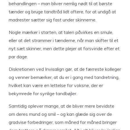
behandlingen – man bliver nemlig nødt til at børste
tænder og bruge tandtråd lidt oftere, for at undgå at
madrester sætter sig fast under skinnerne.
Nogle mærker i starten, at talen påvirkes en smule,
eller at det strammer i tænderne, når man skifter til et
nyt sæt skinner, men dette plejer at forsvinde efter et
par dage.
Diskretionen ved Invisalign gør, at de færreste kolleger
og venner bemærker, at du er i gang med tandretning,
hvilket kan være en lettelse for voksne, der er
bekymrede for synlige tandbøjler.
Samtidig oplever mange, at de bliver mere bevidste
om deres mund og smil – og kan glæde sig over de
gradvise forbedringer, som måned for måned bringer