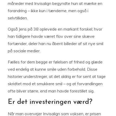
måneder med Invisalign begyndte hun at mærke en
forandring – ikke kun i tænderne, men også i
selvtilliden.
Også Jens på 38 oplevede en markant forskel; hvor
han tidligere havde været flov over sine skæve
fortænder, deler han nu åbent billeder af sit nye smil
på sociale medier.
Fælles for dem begge er følelsen af frihed og glæde
ved endelig at kunne smile uden forbehold. Disse
historier understreger, at det aldrig er for sent at tage
skridtet mod et smukkere smil – og at forvandlingen
ofte bliver større, end man havde forestillet sig.
Er det investeringen værd?
Når man overvejer Invisalign som voksen, er prisen