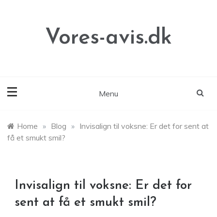
Skip
to
content
Vores-avis.dk
Menu
Home
»
Blog
»
Invisalign til voksne: Er det for sent at
få et smukt smil?
Invisalign til voksne: Er det for
sent at få et smukt smil?