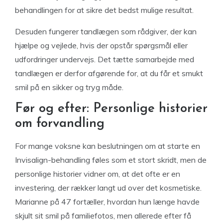
behandlingen for at sikre det bedst mulige resultat.
Desuden fungerer tandlægen som rådgiver, der kan
hjælpe og vejlede, hvis der opstår spørgsmål eller
udfordringer undervejs. Det tætte samarbejde med
tandlægen er derfor afgørende for, at du får et smukt
smil på en sikker og tryg måde.
Før og efter: Personlige historier
om forvandling
For mange voksne kan beslutningen om at starte en
Invisalign-behandling føles som et stort skridt, men de
personlige historier vidner om, at det ofte er en
investering, der rækker langt ud over det kosmetiske.
Marianne på 47 fortæller, hvordan hun længe havde
skjult sit smil på familiefotos, men allerede efter få