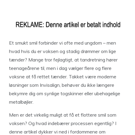
Et smukt smil forbinder vi ofte med ungdom – men
hvad hvis du er voksen og stadig drømmer om lige
tænder? Mange tror fejlagtigt, at tandretning hører
teenageårene til, men i dag vælger flere og flere
voksne at få rettet tænder. Takket være moderne
løsninger som Invisalign, behøver du ikke længere
bekymre dig om synlige togskinner eller ubehagelige
metalbøjler.
Men er det virkelig muligt at få et flottere smil som
voksen? Og hvad indebærer processen egentlig? I
denne artikel dykker vi ned i fordommene om