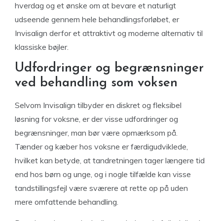
hverdag og et ønske om at bevare et naturligt
udseende gennem hele behandlingsforløbet, er
Invisalign derfor et attraktivt og moderne alternativ til
klassiske bøjler.
Udfordringer og begrænsninger
ved behandling som voksen
Selvom Invisalign tilbyder en diskret og fleksibel
løsning for voksne, er der visse udfordringer og
begrænsninger, man bør være opmærksom på.
Tænder og kæber hos voksne er færdigudviklede,
hvilket kan betyde, at tandretningen tager længere tid
end hos børn og unge, og i nogle tilfælde kan visse
tandstillingsfejl være sværere at rette op på uden
mere omfattende behandling.