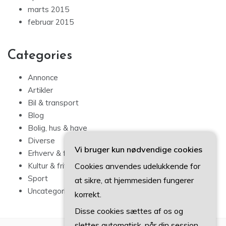
marts 2015
februar 2015
Categories
Annonce
Artikler
Bil & transport
Blog
Bolig, hus & have
Diverse
Vi bruger kun nødvendige cookies
Erhverv & forbrug
Cookies anvendes udelukkende for
Kultur & fritid
Sport
at sikre, at hjemmesiden fungerer
Uncategorized
korrekt.
Disse cookies sættes af os og
slettes automatisk, når din session