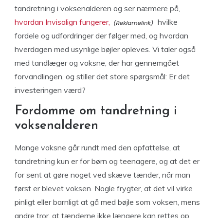
tandretning i voksenalderen og ser nærmere på,
hvordan Invisalign fungerer,
hvilke
fordele og udfordringer der følger med, og hvordan
hverdagen med usynlige bøjler opleves. Vi taler også
med tandlæger og voksne, der har gennemgået
forvandlingen, og stiller det store spørgsmål: Er det
investeringen værd?
Fordomme om tandretning i
voksenalderen
Mange voksne går rundt med den opfattelse, at
tandretning kun er for børn og teenagere, og at det er
for sent at gøre noget ved skæve tænder, når man
først er blevet voksen. Nogle frygter, at det vil virke
pinligt eller barnligt at gå med bøjle som voksen, mens
andre tror, at tænderne ikke længere kan rettes op