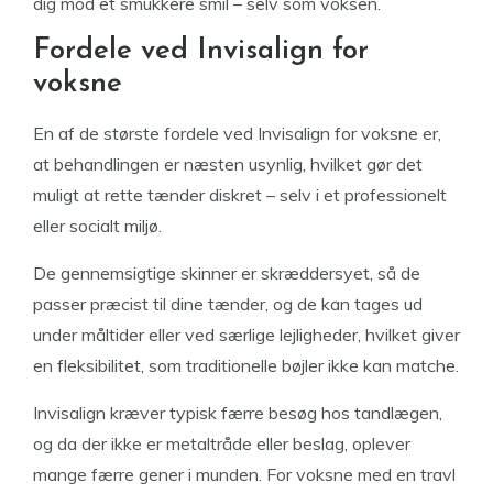
dig mod et smukkere smil – selv som voksen.
Fordele ved Invisalign for
voksne
En af de største fordele ved Invisalign for voksne er,
at behandlingen er næsten usynlig, hvilket gør det
muligt at rette tænder diskret – selv i et professionelt
eller socialt miljø.
De gennemsigtige skinner er skræddersyet, så de
passer præcist til dine tænder, og de kan tages ud
under måltider eller ved særlige lejligheder, hvilket giver
en fleksibilitet, som traditionelle bøjler ikke kan matche.
Invisalign kræver typisk færre besøg hos tandlægen,
og da der ikke er metaltråde eller beslag, oplever
mange færre gener i munden. For voksne med en travl