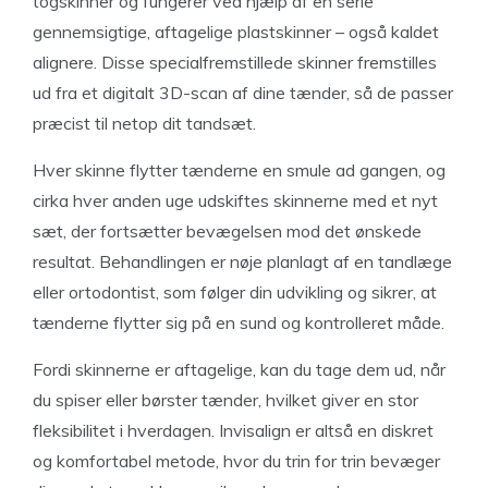
togskinner og fungerer ved hjælp af en serie
gennemsigtige, aftagelige plastskinner – også kaldet
alignere. Disse specialfremstillede skinner fremstilles
ud fra et digitalt 3D-scan af dine tænder, så de passer
præcist til netop dit tandsæt.
Hver skinne flytter tænderne en smule ad gangen, og
cirka hver anden uge udskiftes skinnerne med et nyt
sæt, der fortsætter bevægelsen mod det ønskede
resultat. Behandlingen er nøje planlagt af en tandlæge
eller ortodontist, som følger din udvikling og sikrer, at
tænderne flytter sig på en sund og kontrolleret måde.
Fordi skinnerne er aftagelige, kan du tage dem ud, når
du spiser eller børster tænder, hvilket giver en stor
fleksibilitet i hverdagen. Invisalign er altså en diskret
og komfortabel metode, hvor du trin for trin bevæger