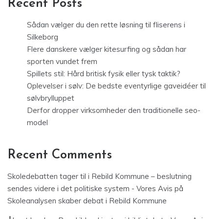
Recent Posts
Sådan vælger du den rette løsning til fliserens i
Silkeborg
Flere danskere vælger kitesurfing og sådan har
sporten vundet frem
Spillets stil: Hård britisk fysik eller tysk taktik?
Oplevelser i sølv: De bedste eventyrlige gaveidéer til
sølvbrylluppet
Derfor dropper virksomheder den traditionelle seo-
model
Recent Comments
Skoledebatten tager til i Rebild Kommune – beslutning
sendes videre i det politiske system - Vores Avis
på
Skoleanalysen skaber debat i Rebild Kommune