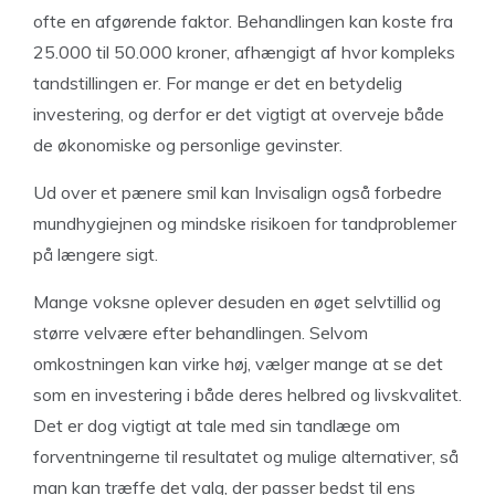
ofte en afgørende faktor. Behandlingen kan koste fra
25.000 til 50.000 kroner, afhængigt af hvor kompleks
tandstillingen er. For mange er det en betydelig
investering, og derfor er det vigtigt at overveje både
de økonomiske og personlige gevinster.
Ud over et pænere smil kan Invisalign også forbedre
mundhygiejnen og mindske risikoen for tandproblemer
på længere sigt.
Mange voksne oplever desuden en øget selvtillid og
større velvære efter behandlingen. Selvom
omkostningen kan virke høj, vælger mange at se det
som en investering i både deres helbred og livskvalitet.
Det er dog vigtigt at tale med sin tandlæge om
forventningerne til resultatet og mulige alternativer, så
man kan træffe det valg, der passer bedst til ens