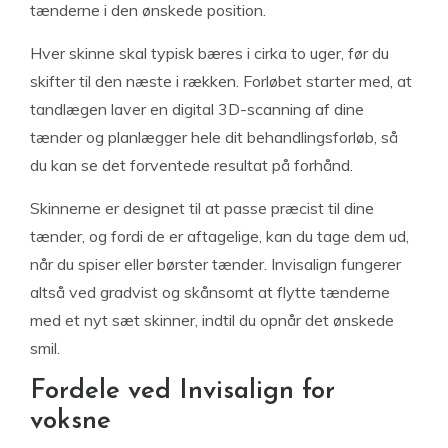
tænderne i den ønskede position.
Hver skinne skal typisk bæres i cirka to uger, før du
skifter til den næste i rækken. Forløbet starter med, at
tandlægen laver en digital 3D-scanning af dine
tænder og planlægger hele dit behandlingsforløb, så
du kan se det forventede resultat på forhånd.
Skinnerne er designet til at passe præcist til dine
tænder, og fordi de er aftagelige, kan du tage dem ud,
når du spiser eller børster tænder. Invisalign fungerer
altså ved gradvist og skånsomt at flytte tænderne
med et nyt sæt skinner, indtil du opnår det ønskede
smil.
Fordele ved Invisalign for
voksne