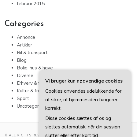
februar 2015
Categories
Annonce
Artikler
Bil & transport
Blog
Bolig, hus & have
Diverse
Vi bruger kun nødvendige cookies
Erhverv & forbrug
Cookies anvendes udelukkende for
Kultur & fritid
Sport
at sikre, at hjemmesiden fungerer
Uncategorized
korrekt.
Disse cookies sættes af os og
slettes automatisk, når din session
slutter eller efter kort tid.
© ALL RIGHTS RESERVED 2022