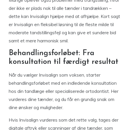
Mange oplever også problemer med trangstilling, hvor
der ikke er plads nok til alle tænder i tandrækken –
dette kan Invisalign hjælpe med at afhjælpe. Kort sagt
er Invisalign en fleksibel løsning til de fleste milde til
moderate tandstillingsfejl og kan give et sundere bid
samt et mere harmonisk smil.
Behandlingsforløbet: Fra
konsultation til færdigt resultat
Når du vælger Invisalign som voksen, starter
behandlingsforløbet med en indledende konsultation
hos din tandlæge eller specialiserede ortodontist. Her
vurderes dine tænder, og du får en grundig snak om
dine ønsker og muligheder.
Hvis Invisalign vurderes som det rette valg, tages der
digitale aftryk eller scanninger af dine tænder, som