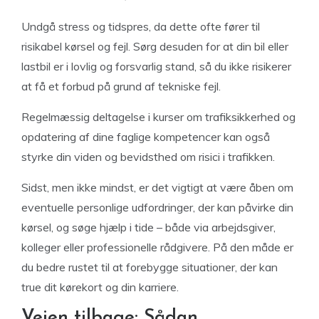
Undgå stress og tidspres, da dette ofte fører til
risikabel kørsel og fejl. Sørg desuden for at din bil eller
lastbil er i lovlig og forsvarlig stand, så du ikke risikerer
at få et forbud på grund af tekniske fejl.
Regelmæssig deltagelse i kurser om trafiksikkerhed og
opdatering af dine faglige kompetencer kan også
styrke din viden og bevidsthed om risici i trafikken.
Sidst, men ikke mindst, er det vigtigt at være åben om
eventuelle personlige udfordringer, der kan påvirke din
kørsel, og søge hjælp i tide – både via arbejdsgiver,
kolleger eller professionelle rådgivere. På den måde er
du bedre rustet til at forebygge situationer, der kan
true dit kørekort og din karriere.
Vejen tilbage: Sådan