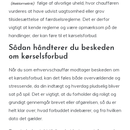
følge af alvorlige uheld, hvor chaufføren
vurderes at have udvist uagtsomhed eller grov
tilsidesættelse af færdselsreglerne. Det er derfor
vigtigt at kende reglerne og være opmærksom på de
handlinger, der kan føre til et kørselsforbud.
Sådan håndterer du beskeden
om kørselsforbud
Når du som erhvervschauffør modtager beskeden om
et kørselsforbud, kan det føles både overvældende og
stressende, da din indtægt og hverdag pludselig bliver
sat på spil. Det er vigtigt, at du forholder dig roligt og
grundigt gennemgår brevet eller afgørelsen, så du er
helt klar over, hvad forbuddet indebærer, og fra hvilken
dato det gælder.