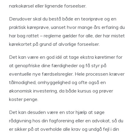
narkokørsel eller lignende forseelser.
Derudover skal du bestå både en teoriprøve og en
praktisk køreprøve, uanset hvor mange års erfaring du
har bag rattet – reglerne gælder for alle, der har mistet
kørekortet på grund af alvorlige forseelser.
Det kan være en god idé at tage ekstra køretimer for
at genopfriske dine færdigheder og få styr på
eventuelle nye færdselsregler. Hele processen kræver
tålmodighed, omhyggelighed og ofte også en
økonomisk investering, da både kursus og prøver
koster penge.
Det kan desuden være en stor hjælp at søge
rådgivning hos din fagforening eller en advokat, så du
er sikker på at overholde alle krav og undgå fejl i din