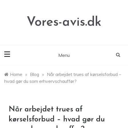
Skip
to
content
Vores-avis.dk
Menu
Home
»
Blog
»
Når arbejdet trues af kørselsforbud –
hvad gør du som erhvervschauffør?
Når arbejdet trues af
kørselsforbud – hvad gør du