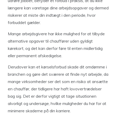
udføre jobbet, betyder et forbud i praksis, at du ikke
længere kan varetage dine arbejdsopgaver og dermed
risikerer at miste din indtægt i den periode, hvor
forbuddet gælder.
Mange arbejdsgivere har ikke mulighed for at tilbyde
alternative opgaver til chauffører uden gyldigt
kørekort, og det kan derfor føre til enten midlertidig
eller permanent afskedigelse.
Derudover kan et kørselsforbud skade dit omdømme i
branchen og gøre det sværere at finde nyt arbejde, da
mange virksomheder ser det som en risiko at ansætte
en chauffør, der tidligere har haft lovovertrædelser
bag sig. Det er derfor vigtigt at tage situationen
alvorligt og undersøge, hvilke muligheder du har for at
minimere skaderne på din karriere.