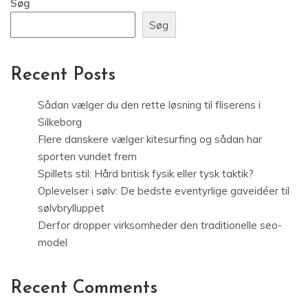
Søg
Søg
Recent Posts
Sådan vælger du den rette løsning til fliserens i
Silkeborg
Flere danskere vælger kitesurfing og sådan har
sporten vundet frem
Spillets stil: Hård britisk fysik eller tysk taktik?
Oplevelser i sølv: De bedste eventyrlige gaveidéer til
sølvbrylluppet
Derfor dropper virksomheder den traditionelle seo-
model
Recent Comments