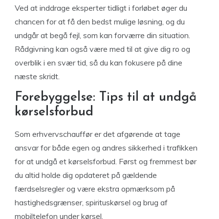
Ved at inddrage eksperter tidligt i forløbet øger du
chancen for at få den bedst mulige løsning, og du
undgår at begå fejl, som kan forværre din situation.
Rådgivning kan også være med til at give dig ro og
overblik i en svær tid, så du kan fokusere på dine
næste skridt.
Forebyggelse: Tips til at undgå
kørselsforbud
Som erhvervschauffør er det afgørende at tage
ansvar for både egen og andres sikkerhed i trafikken
for at undgå et kørselsforbud. Først og fremmest bør
du altid holde dig opdateret på gældende
færdselsregler og være ekstra opmærksom på
hastighedsgrænser, spirituskørsel og brug af
mobiltelefon under kørsel.