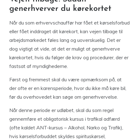
generhverver du kørekortet
Når du som erhvervschauffør har fået et kørselsforbud
eller fået inddraget dit kørekort, kan vejen tilbage til
arbejdsmarkedet føles lang og uoverskuelig. Det er
dog vigtigt at vide, at det er muligt at generhverve
kørekortet, hvis du følger de krav og procedurer, der er
fastsat af myndighederne.
Først og fremmest skal du være opmærksom på, at
der ofte er en karensperiode, hvor du ikke må køre bil,
før du overhovedet kan søge om generhvervelse.
Når denne periode er udløbet, skal du som regel
gennemføre et obligatorisk kursus i trafikal adfærd
(ofte kaldet ANT-kursus – Alkohol, Narko og Trafik),
hvis kørselsforbuddet skyldes spirituskørsel,