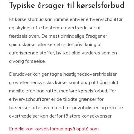
Typiske årsager til kørselsforbud
Et kørselsforbud kan ramme enhver erhvervschauffør
og skyldes ofte bestemte overtrædelser af
færdselsloven. De mest almindelige årsager er
spirituskørsel eller kørsel under påvirkning af
euforiserende stoffer, hvilket altid vurderes som en
alvorlig forseelse.
Derudover kan gentagne hastighedsoverskridelser,
grov eller hensynsløs kørsel samt brug af håndholdt
mobiltelefon bag rattet medføre kørselsforbud. For
erhvervschauffører er de tilladte grænser for
forseelser ofte lavere end for privatbilister, og enkelte
overtrædelser kan derfor få store konsekvenser.
Endelig kan kørselsforbud også opstå som