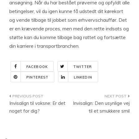
ansøgning. Når du har bestået prøverne og opfyldt alle
betingelser, vil du igen kunne få udstedt dit kørekort
og vende tilbage til jobbet som erhvervschauffør. Det
er en krævende proces, men med den rette indsats og
støtte kan du komme tilbage bag rattet og fortsætte
din karriere i transportbranchen.
FACEBOOK
TWITTER
PINTEREST
LINKEDIN
Indlægsnavigation
Invisalign til voksne: Er det
Invisalign: Den usynlige vej
noget for dig?
til et smukkere smil