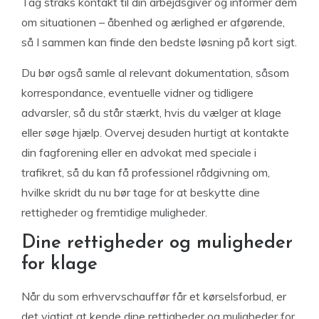
Tag straks kontakt til din arbejdsgiver og informer dem
om situationen – åbenhed og ærlighed er afgørende,
så I sammen kan finde den bedste løsning på kort sigt.
Du bør også samle al relevant dokumentation, såsom
korrespondance, eventuelle vidner og tidligere
advarsler, så du står stærkt, hvis du vælger at klage
eller søge hjælp. Overvej desuden hurtigt at kontakte
din fagforening eller en advokat med speciale i
trafikret, så du kan få professionel rådgivning om,
hvilke skridt du nu bør tage for at beskytte dine
rettigheder og fremtidige muligheder.
Dine rettigheder og muligheder
for klage
Når du som erhvervschauffør får et kørselsforbud, er
det vigtigt at kende dine rettigheder og muligheder for