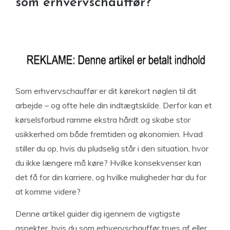
som erhvervschauffør?
Som erhvervschauffør er dit kørekort nøglen til dit
arbejde – og ofte hele din indtægtskilde. Derfor kan et
kørselsforbud ramme ekstra hårdt og skabe stor
usikkerhed om både fremtiden og økonomien. Hvad
stiller du op, hvis du pludselig står i den situation, hvor
du ikke længere må køre? Hvilke konsekvenser kan
det få for din karriere, og hvilke muligheder har du for
at komme videre?
Denne artikel guider dig igennem de vigtigste
aspekter, hvis du som erhvervschauffør trues af eller