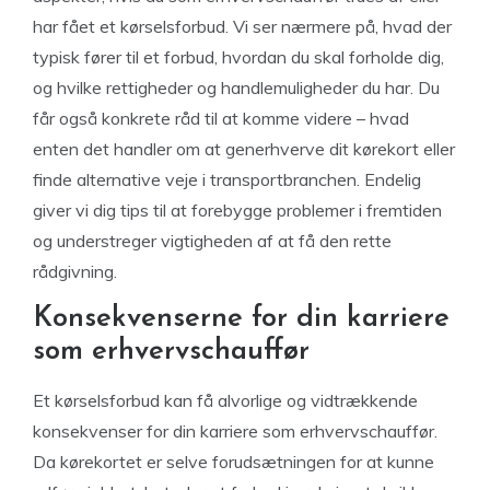
har fået et kørselsforbud. Vi ser nærmere på, hvad der
typisk fører til et forbud, hvordan du skal forholde dig,
og hvilke rettigheder og handlemuligheder du har. Du
får også konkrete råd til at komme videre – hvad
enten det handler om at generhverve dit kørekort eller
finde alternative veje i transportbranchen. Endelig
giver vi dig tips til at forebygge problemer i fremtiden
og understreger vigtigheden af at få den rette
rådgivning.
Konsekvenserne for din karriere
som erhvervschauffør
Et kørselsforbud kan få alvorlige og vidtrækkende
konsekvenser for din karriere som erhvervschauffør.
Da kørekortet er selve forudsætningen for at kunne