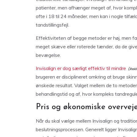
patienter, men afhænger meget af, hvor komplek
ofte i 18 til 24 måneder, men kan i nogle tilf
tandstillingsfejl.
Effektiviteten af begge metoder er høj, men fas
meget skæve eller roterede tænder, da de give
bevægelse.
Invisalign er dog særligt effektiv til mindre
brugeren er disciplineret omkring at bruge ski
ønskede resultat. Valget mellem de to metode
behandlingstid og af, hvor kompleks tandregule
Pris og økonomiske overveje
Når du skal vælge mellem Invisalign og traditione
beslutningsprocessen. Generelt ligger Invisal