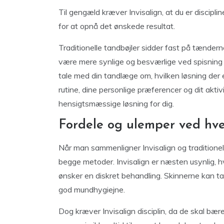
Til gengæld kræver Invisalign, at du er discipl
for at opnå det ønskede resultat.
Traditionelle tandbøjler sidder fast på tænder
være mere synlige og besværlige ved spisning 
tale med din tandlæge om, hvilken løsning der
rutine, dine personlige præferencer og dit akti
hensigtsmæssige løsning for dig.
Fordele og ulemper ved hv
Når man sammenligner Invisalign og traditionel
begge metoder. Invisalign er næsten usynlig, 
ønsker en diskret behandling. Skinnerne kan tag
god mundhygiejne.
Dog kræver Invisalign disciplin, da de skal bær