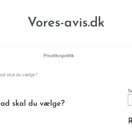
Vores-avis.dk
Privatlivspolitik
Hvad skal du vælge?
S
Hvad skal du vælge?
R