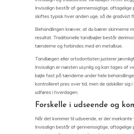
Invisalign består af gennemsigtige, aftagelige 
skiftes typisk hver anden uge, så de gradvist 
Behandlingen kræver, at du bærer skinnerne mi
resultat. Traditionelle tandbøjler består derim
tænderne og forbindes med en metalbue.
Tandlægen eller ortodontisten justerer jævnli
Invisalign er næsten usynlig og kan tages af ve
bøjle fast på tænderne under hele behandling
kontrolleret pres over tid, men de adskiller s
udføres i hverdagen.
Forskelle i udseende og ko
Når det kommer til udseende, er der markante fo
Invisalign består af gennemsigtige, aftagelige