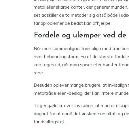
metal eller skarpe kanter, der generer munden
set adskiller de to metoder sig altså både i ud
tandproblemer de bedst kan afhjælpe.
Fordele og ulemper ved de
Når man sammenligner Invisalign med traditione
hver behandlingsform. En af de største fordele
kan tages ud, når man spiser eller børster tæn
rene.
Desuden oplever mange brugere, at Invisalign f
metaltråde eller -beslag, der kan irritere munde
Til gengæld kræver Invisalign, at man er discip
døgnet for at opnå det ønskede resultat, og de 
tandstillingsfejl.