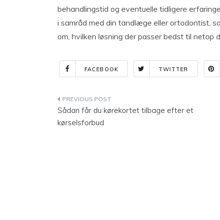
behandlingstid og eventuelle tidligere erfari
i samråd med din tandlæge eller ortodontist, s
om, hvilken løsning der passer bedst til netop d
FACEBOOK
TWITTER
Indlægsnavigation
Sådan får du kørekortet tilbage efter et
kørselsforbud