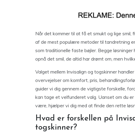
Når det kommer til at få et smukt og lige smil, 
af de mest populære metoder til tandretning er
som traditionelle faste bøjler. Begge løsninger
opnå det smil, de altid har drømt om, men hvilk
Valget mellem Invisalign og togskinner handle
overvejelser om komfort, pris, behandlingsforlø
guider vi dig gennem de vigtigste forskelle, f
kan tage et velfunderet valg. Uanset om du er
være, hjælper vi dig med at finde den rette løsni
Hvad er forskellen på Invisa
togskinner?