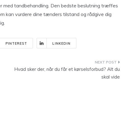
nger med tandbehandling. Den bedste beslutning træffes
om kan vurdere dine tænders tilstand og rådgive dig
ig.
PINTEREST
LINKEDIN
Hvad sker der, når du får et kørselsforbud? Alt du
skal vide