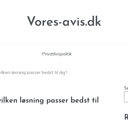
Vores-avis.dk
Privatlivspolitik
ilken løsning passer bedst til dig?
S
vilken løsning passer bedst til
R