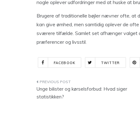
nogle oplever udfordringer med at huske at br
Brugere af traditionelle bøjler nævner ofte, at
kan give ømhed, men samtidig oplever de ofte 
sværere tilfælde. Samlet set afhænger valget 
præferencer og livsstil.
FACEBOOK
TWITTER
Indlægsnavigation
Unge bilister og kørselsforbud: Hvad siger
statistikken?