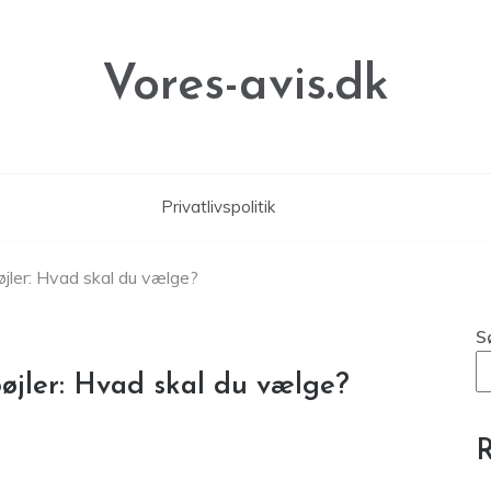
Vores-avis.dk
Privatlivspolitik
bøjler: Hvad skal du vælge?
S
 bøjler: Hvad skal du vælge?
R