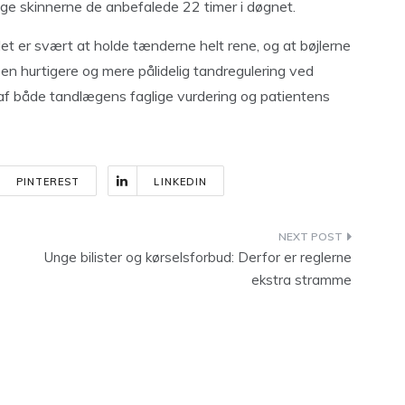
uge skinnerne de anbefalede 22 timer i døgnet.
 det er svært at holde tænderne helt rene, og at bøjlerne
en hurtigere og mere pålidelig tandregulering ved
af både tandlægens faglige vurdering og patientens
PINTEREST
LINKEDIN
Unge bilister og kørselsforbud: Derfor er reglerne
ekstra stramme