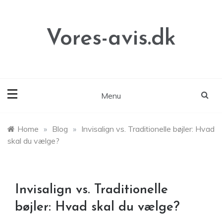
Skip
to
content
Vores-avis.dk
Menu
Home
»
Blog
»
Invisalign vs. Traditionelle bøjler: Hvad
skal du vælge?
Invisalign vs. Traditionelle
bøjler: Hvad skal du vælge?