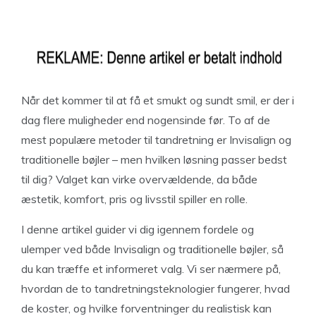
Når det kommer til at få et smukt og sundt smil, er der i
dag flere muligheder end nogensinde før. To af de
mest populære metoder til tandretning er Invisalign og
traditionelle bøjler – men hvilken løsning passer bedst
til dig? Valget kan virke overvældende, da både
æstetik, komfort, pris og livsstil spiller en rolle.
I denne artikel guider vi dig igennem fordele og
ulemper ved både Invisalign og traditionelle bøjler, så
du kan træffe et informeret valg. Vi ser nærmere på,
hvordan de to tandretningsteknologier fungerer, hvad
de koster, og hvilke forventninger du realistisk kan