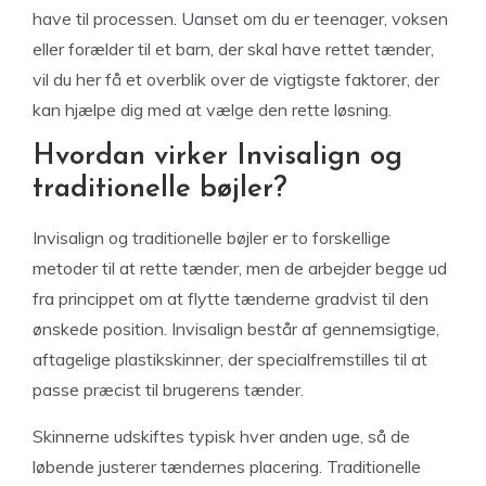
have til processen. Uanset om du er teenager, voksen
eller forælder til et barn, der skal have rettet tænder,
vil du her få et overblik over de vigtigste faktorer, der
kan hjælpe dig med at vælge den rette løsning.
Hvordan virker Invisalign og
traditionelle bøjler?
Invisalign og traditionelle bøjler er to forskellige
metoder til at rette tænder, men de arbejder begge ud
fra princippet om at flytte tænderne gradvist til den
ønskede position. Invisalign består af gennemsigtige,
aftagelige plastikskinner, der specialfremstilles til at
passe præcist til brugerens tænder.
Skinnerne udskiftes typisk hver anden uge, så de
løbende justerer tændernes placering. Traditionelle