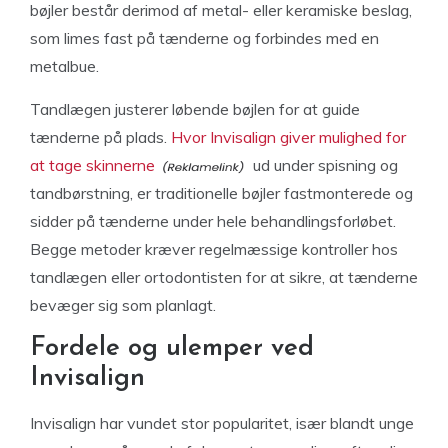
bøjler består derimod af metal- eller keramiske beslag,
som limes fast på tænderne og forbindes med en
metalbue.
Tandlægen justerer løbende bøjlen for at guide
tænderne på plads.
Hvor Invisalign giver mulighed for
at tage skinnerne
ud under spisning og
tandbørstning, er traditionelle bøjler fastmonterede og
sidder på tænderne under hele behandlingsforløbet.
Begge metoder kræver regelmæssige kontroller hos
tandlægen eller ortodontisten for at sikre, at tænderne
bevæger sig som planlagt.
Fordele og ulemper ved
Invisalign
Invisalign har vundet stor popularitet, især blandt unge