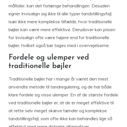
måltider, kan det forlænge behandlingen. Desuden
egner Invisalign sig ikke til alle typer tandstillingsfejl,
især ikke mere komplekse tilfælde, hvor traditionelle
bøjler kan være mere effektive. Derudover kan prisen
for Invisalign ofte være højere end for traditionelle
bøjler, hvilket også bør tages med i overvejelserne.
Fordele og ulemper ved
traditionelle bøjler
Traditionelle bøjler har i mange år været den mest
anvendte metode til tandregulering, og de har både
klare fordele og visse ulemper. En af de største fordele
ved traditionelle bøjler er, at de er meget effektive til
at rette selv meget skæve tænder og komplekse
tandstillingsfejl, som ofte ikke kan behandles lige så
effektivt med mere diskrete alternativer.