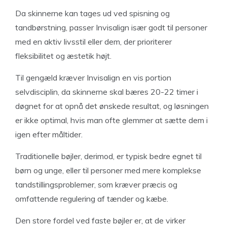
Da skinnerne kan tages ud ved spisning og
tandbørstning, passer Invisalign især godt til personer
med en aktiv livsstil eller dem, der prioriterer
fleksibilitet og æstetik højt.
Til gengæld kræver Invisalign en vis portion
selvdisciplin, da skinnerne skal bæres 20-22 timer i
døgnet for at opnå det ønskede resultat, og løsningen
er ikke optimal, hvis man ofte glemmer at sætte dem i
igen efter måltider.
Traditionelle bøjler, derimod, er typisk bedre egnet til
børn og unge, eller til personer med mere komplekse
tandstillingsproblemer, som kræver præcis og
omfattende regulering af tænder og kæbe.
Den store fordel ved faste bøjler er, at de virker