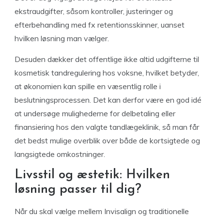
ekstraudgifter, såsom kontroller, justeringer og
efterbehandling med fx retentionsskinner, uanset
hvilken løsning man vælger.
Desuden dækker det offentlige ikke altid udgifterne til
kosmetisk tandregulering hos voksne, hvilket betyder,
at økonomien kan spille en væsentlig rolle i
beslutningsprocessen. Det kan derfor være en god idé
at undersøge mulighederne for delbetaling eller
finansiering hos den valgte tandlægeklinik, så man får
det bedst mulige overblik over både de kortsigtede og
langsigtede omkostninger.
Livsstil og æstetik: Hvilken
løsning passer til dig?
Når du skal vælge mellem Invisalign og traditionelle