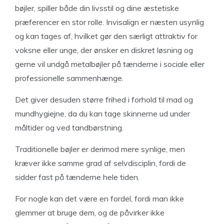
bøjler, spiller både din livsstil og dine æstetiske
præferencer en stor rolle. Invisalign er næsten usynlig
og kan tages af, hvilket gør den særligt attraktiv for
voksne eller unge, der ønsker en diskret løsning og
gerne vil undgå metalbøjler på tænderne i sociale eller
professionelle sammenhænge.
Det giver desuden større frihed i forhold til mad og
mundhygiejne, da du kan tage skinnerne ud under
måltider og ved tandbørstning.
Traditionelle bøjler er derimod mere synlige, men
kræver ikke samme grad af selvdisciplin, fordi de
sidder fast på tænderne hele tiden.
For nogle kan det være en fordel, fordi man ikke
glemmer at bruge dem, og de påvirker ikke