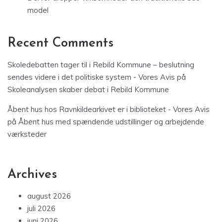
model
Recent Comments
Skoledebatten tager til i Rebild Kommune – beslutning
sendes videre i det politiske system - Vores Avis
på
Skoleanalysen skaber debat i Rebild Kommune
Åbent hus hos Ravnkildearkivet er i biblioteket - Vores Avis
på
Åbent hus med spændende udstillinger og arbejdende
værksteder
Archives
august 2026
juli 2026
juni 2026