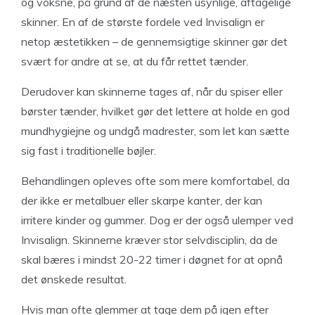
og voksne, på grund af de næsten usynlige, aftagelige
skinner. En af de største fordele ved Invisalign er
netop æstetikken – de gennemsigtige skinner gør det
svært for andre at se, at du får rettet tænder.
Derudover kan skinnerne tages af, når du spiser eller
børster tænder, hvilket gør det lettere at holde en god
mundhygiejne og undgå madrester, som let kan sætte
sig fast i traditionelle bøjler.
Behandlingen opleves ofte som mere komfortabel, da
der ikke er metalbuer eller skarpe kanter, der kan
irritere kinder og gummer. Dog er der også ulemper ved
Invisalign. Skinnerne kræver stor selvdisciplin, da de
skal bæres i mindst 20-22 timer i døgnet for at opnå
det ønskede resultat.
Hvis man ofte glemmer at tage dem på igen efter