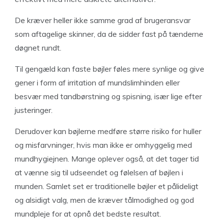
De kræver heller ikke samme grad af brugeransvar
som aftagelige skinner, da de sidder fast på tænderne
døgnet rundt.
Til gengæld kan faste bøjler føles mere synlige og give
gener i form af irritation af mundslimhinden eller
besvær med tandbørstning og spisning, især lige efter
justeringer.
Derudover kan bøjlerne medføre større risiko for huller
og misfarvninger, hvis man ikke er omhyggelig med
mundhygiejnen. Mange oplever også, at det tager tid
at vænne sig til udseendet og følelsen af bøjlen i
munden. Samlet set er traditionelle bøjler et pålideligt
og alsidigt valg, men de kræver tålmodighed og god
mundpleje for at opnå det bedste resultat.