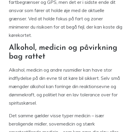
fartbegrænser og GPS, men det er i sidste ende dit
ansvar som fører at holde øje med de aktuelle
grænser. Ved at holde fokus på fart og zoner
minimerer du risikoen for at begå fejl, der kan koste dig
kørekortet.
Alkohol, medicin og påvirkning
bag rattet
Alkohol, medicin og andre rusmidler kan have stor
indflydelse på din evne til at køre bil sikkert. Selv små
mængder alkohol kan forringe din reaktionsevne og
dømmekraft, og politiet har en lav tolerance over for
spirituskørsel.
Det samme gælder visse typer medicin – især
beroligende midler, sovemedicin og stærk