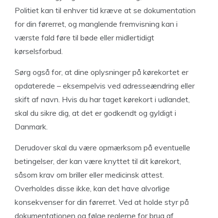
Politiet kan til enhver tid kræve at se dokumentation
for din førerret, og manglende fremvisning kan i
værste fald føre til bøde eller midlertidigt
kørselsforbud.
Sørg også for, at dine oplysninger på kørekortet er
opdaterede – eksempelvis ved adresseændring eller
skift af navn. Hvis du har taget kørekort i udlandet,
skal du sikre dig, at det er godkendt og gyldigt i
Danmark.
Derudover skal du være opmærksom på eventuelle
betingelser, der kan være knyttet til dit kørekort,
såsom krav om briller eller medicinsk attest.
Overholdes disse ikke, kan det have alvorlige
konsekvenser for din førerret. Ved at holde styr på
dokumentationen og følge reglerne for brug af