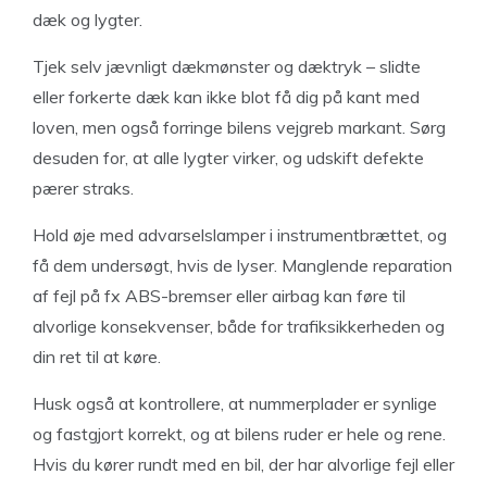
dæk og lygter.
Tjek selv jævnligt dækmønster og dæktryk – slidte
eller forkerte dæk kan ikke blot få dig på kant med
loven, men også forringe bilens vejgreb markant. Sørg
desuden for, at alle lygter virker, og udskift defekte
pærer straks.
Hold øje med advarselslamper i instrumentbrættet, og
få dem undersøgt, hvis de lyser. Manglende reparation
af fejl på fx ABS-bremser eller airbag kan føre til
alvorlige konsekvenser, både for trafiksikkerheden og
din ret til at køre.
Husk også at kontrollere, at nummerplader er synlige
og fastgjort korrekt, og at bilens ruder er hele og rene.
Hvis du kører rundt med en bil, der har alvorlige fejl eller