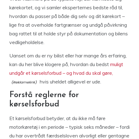
kørekortet, og vi samler eksperternes bedste råd til,
hvordan du passer på både dig selv og dit kørekort –
lige fra at overholde fartgrænser og undgå påvirkning
bag rattet til at holde styr på dokumentation og bilens
vedligeholdelse.
Uanset om du er ny bilist eller har mange års erfaring,
kan du her blive klogere på, hvordan du bedst
muligt
undgår et kørselsforbud – og hvad du skal gøre,
hvis uheldet alligevel er ude.
Forstå reglerne for
kørselsforbud
Et kørselsforbud betyder, at du ikke må føre
motorkøretøj i en periode – typisk seks måneder – fordi
du har overtrådt færdselsloven alvorligt eller gentagne