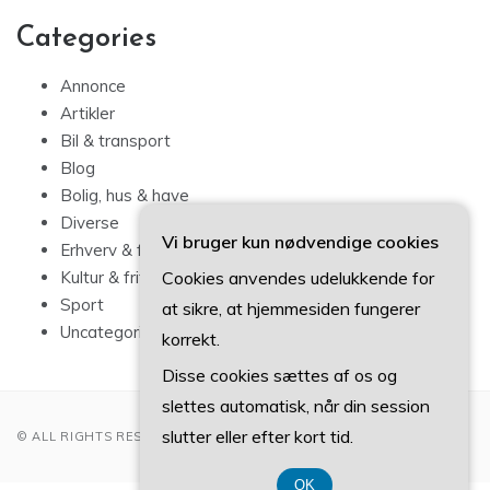
Categories
Annonce
Artikler
Bil & transport
Blog
Bolig, hus & have
Diverse
Vi bruger kun nødvendige cookies
Erhverv & forbrug
Cookies anvendes udelukkende for
Kultur & fritid
Sport
at sikre, at hjemmesiden fungerer
Uncategorized
korrekt.
Disse cookies sættes af os og
slettes automatisk, når din session
slutter eller efter kort tid.
© ALL RIGHTS RESERVED 2022
OK