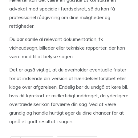
Herefter kan det være en god idé at kontakte en
advokat med speciale i færdselsret, så du kan få
professionel rådgivning om dine muligheder og
rettigheder.
Du bør samle al relevant dokumentation, fx
vidneudsagn, billeder eller tekniske rapporter, der kan
være med til at belyse sagen.
Det er også vigtigt, at du overholder eventuelle frister
for at indsende din version af hændelsesforløbet eller
klage over afgørelsen. Endelig bør du undgå at køre bil,
hvis dit kørekort er midlertidigt inddraget, da yderligere
overtrædelser kan forværre din sag. Ved at være
grundig og handle hurtigt øger du dine chancer for at
opnå et godt resultat i sagen.