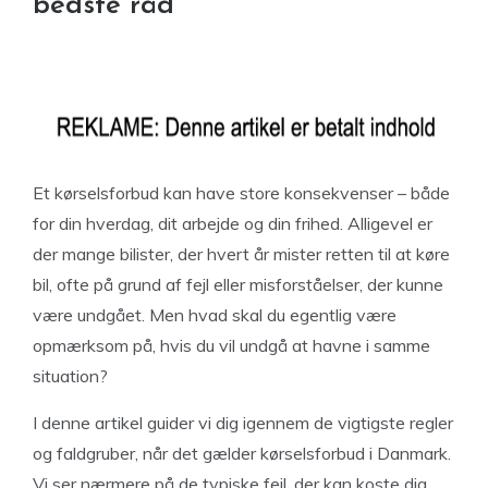
bedste råd
Et kørselsforbud kan have store konsekvenser – både
for din hverdag, dit arbejde og din frihed. Alligevel er
der mange bilister, der hvert år mister retten til at køre
bil, ofte på grund af fejl eller misforståelser, der kunne
være undgået. Men hvad skal du egentlig være
opmærksom på, hvis du vil undgå at havne i samme
situation?
I denne artikel guider vi dig igennem de vigtigste regler
og faldgruber, når det gælder kørselsforbud i Danmark.
Vi ser nærmere på de typiske fejl, der kan koste dig