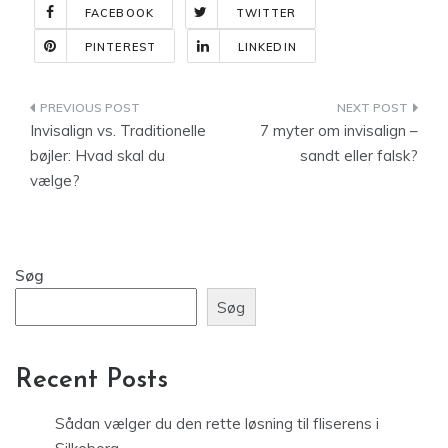
FACEBOOK
TWITTER
PINTEREST
LINKEDIN
Indlægsnavigation
Invisalign vs. Traditionelle
7 myter om invisalign –
bøjler: Hvad skal du
sandt eller falsk?
vælge?
Søg
Søg
Recent Posts
Sådan vælger du den rette løsning til fliserens i