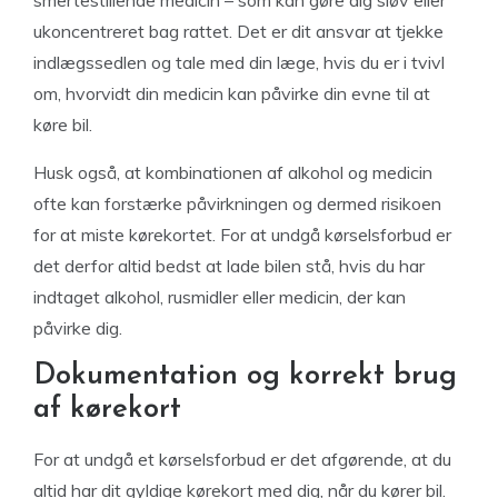
smertestillende medicin – som kan gøre dig sløv eller
ukoncentreret bag rattet. Det er dit ansvar at tjekke
indlægssedlen og tale med din læge, hvis du er i tvivl
om, hvorvidt din medicin kan påvirke din evne til at
køre bil.
Husk også, at kombinationen af alkohol og medicin
ofte kan forstærke påvirkningen og dermed risikoen
for at miste kørekortet. For at undgå kørselsforbud er
det derfor altid bedst at lade bilen stå, hvis du har
indtaget alkohol, rusmidler eller medicin, der kan
påvirke dig.
Dokumentation og korrekt brug
af kørekort
For at undgå et kørselsforbud er det afgørende, at du
altid har dit gyldige kørekort med dig, når du kører bil.