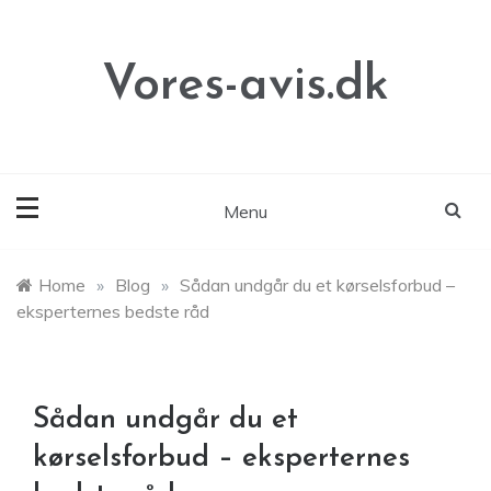
Skip
to
content
Vores-avis.dk
Menu
Home
»
Blog
»
Sådan undgår du et kørselsforbud –
eksperternes bedste råd
Sådan undgår du et
kørselsforbud – eksperternes