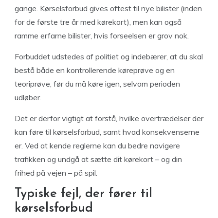
gange. Kørselsforbud gives oftest til nye bilister (inden
for de første tre år med kørekort), men kan også
ramme erfarne bilister, hvis forseelsen er grov nok.
Forbuddet udstedes af politiet og indebærer, at du skal
bestå både en kontrollerende køreprøve og en
teoriprøve, før du må køre igen, selvom perioden
udløber.
Det er derfor vigtigt at forstå, hvilke overtrædelser der
kan føre til kørselsforbud, samt hvad konsekvenserne
er. Ved at kende reglerne kan du bedre navigere
trafikken og undgå at sætte dit kørekort – og din
frihed på vejen – på spil.
Typiske fejl, der fører til
kørselsforbud