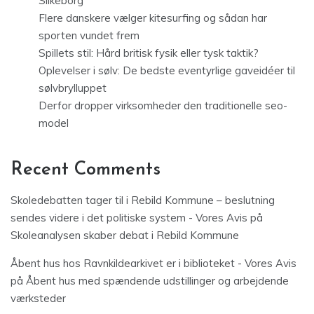
Silkeborg
Flere danskere vælger kitesurfing og sådan har
sporten vundet frem
Spillets stil: Hård britisk fysik eller tysk taktik?
Oplevelser i sølv: De bedste eventyrlige gaveidéer til
sølvbrylluppet
Derfor dropper virksomheder den traditionelle seo-
model
Recent Comments
Skoledebatten tager til i Rebild Kommune – beslutning
sendes videre i det politiske system - Vores Avis
på
Skoleanalysen skaber debat i Rebild Kommune
Åbent hus hos Ravnkildearkivet er i biblioteket - Vores Avis
på
Åbent hus med spændende udstillinger og arbejdende
værksteder