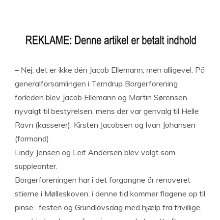
– Nej, det er ikke dén Jacob Ellemann, men alligevel: På
generalforsamlingen i Terndrup Borgerforening
forleden blev Jacob Ellemann og Martin Sørensen
nyvalgt til bestyrelsen, mens der var genvalg til Helle
Ravn (kasserer), Kirsten Jacobsen og Ivan Johansen
(formand).
Lindy Jensen og Leif Andersen blev valgt som
suppleanter.
Borgerforeningen har i det forgangne år renoveret
stierne i Mølleskoven, i denne tid kommer flagene op til
pinse- festen og Grundlovsdag med hjælp fra frivillige,