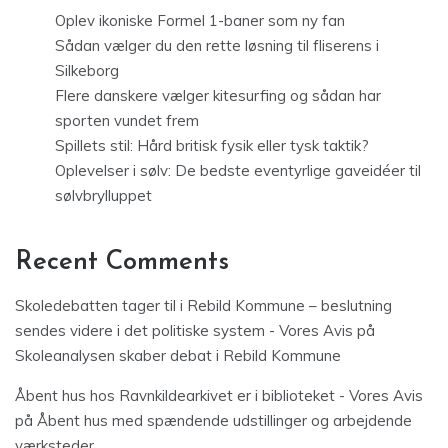
Oplev ikoniske Formel 1-baner som ny fan
Sådan vælger du den rette løsning til fliserens i
Silkeborg
Flere danskere vælger kitesurfing og sådan har
sporten vundet frem
Spillets stil: Hård britisk fysik eller tysk taktik?
Oplevelser i sølv: De bedste eventyrlige gaveidéer til
sølvbrylluppet
Recent Comments
Skoledebatten tager til i Rebild Kommune – beslutning
sendes videre i det politiske system - Vores Avis
på
Skoleanalysen skaber debat i Rebild Kommune
Åbent hus hos Ravnkildearkivet er i biblioteket - Vores Avis
på
Åbent hus med spændende udstillinger og arbejdende
værksteder