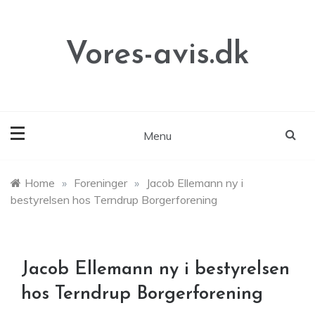
Skip
to
content
Vores-avis.dk
Menu
Home
»
Foreninger
»
Jacob Ellemann ny i
bestyrelsen hos Terndrup Borgerforening
Jacob Ellemann ny i bestyrelsen
hos Terndrup Borgerforening