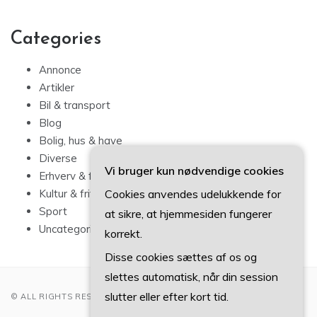
Categories
Annonce
Artikler
Bil & transport
Blog
Bolig, hus & have
Diverse
Vi bruger kun nødvendige cookies
Erhverv & forbrug
Cookies anvendes udelukkende for
Kultur & fritid
Sport
at sikre, at hjemmesiden fungerer
Uncategorized
korrekt.
Disse cookies sættes af os og
slettes automatisk, når din session
slutter eller efter kort tid.
© ALL RIGHTS RESERVED 2022