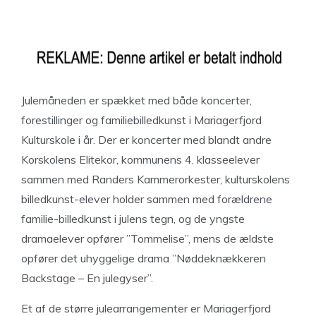
Julemåneden er spækket med både koncerter,
forestillinger og familiebilledkunst i Mariagerfjord
Kulturskole i år. Der er koncerter med blandt andre
Korskolens Elitekor, kommunens 4. klasseelever
sammen med Randers Kammerorkester, kulturskolens
billedkunst-elever holder sammen med forældrene
familie-billedkunst i julens tegn, og de yngste
dramaelever opfører ”Tommelise”, mens de ældste
opfører det uhyggelige drama ”Nøddeknækkeren
Backstage – En julegyser”.
Et af de større julearrangementer er Mariagerfjord