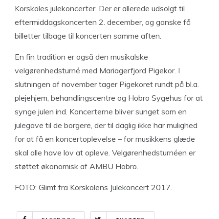
Korskoles julekoncerter. Der er allerede udsolgt til
eftermiddagskoncerten 2. december, og ganske få
billetter tilbage til koncerten samme aften.
En fin tradition er også den musikalske
velgørenhedsturné med Mariagerfjord Pigekor. I
slutningen af november tager Pigekoret rundt på bl.a.
plejehjem, behandlingscentre og Hobro Sygehus for at
synge julen ind. Koncerterne bliver sunget som en
julegave til de borgere, der til daglig ikke har mulighed
for at få en koncertoplevelse – for musikkens glæde
skal alle have lov at opleve. Velgørenhedsturnéen er
støttet økonomisk af AMBU Hobro.
FOTO: Glimt fra Korskolens Julekoncert 2017.