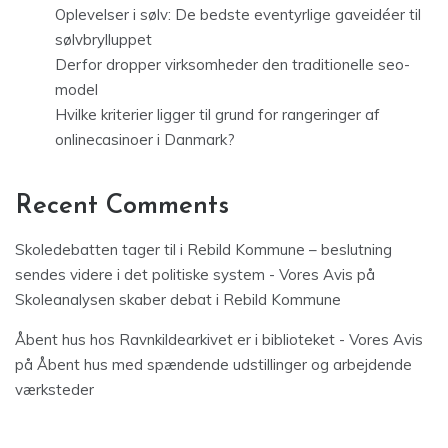
Oplevelser i sølv: De bedste eventyrlige gaveidéer til
sølvbrylluppet
Derfor dropper virksomheder den traditionelle seo-
model
Hvilke kriterier ligger til grund for rangeringer af
onlinecasinoer i Danmark?
Recent Comments
Skoledebatten tager til i Rebild Kommune – beslutning
sendes videre i det politiske system - Vores Avis
på
Skoleanalysen skaber debat i Rebild Kommune
Åbent hus hos Ravnkildearkivet er i biblioteket - Vores Avis
på
Åbent hus med spændende udstillinger og arbejdende
værksteder