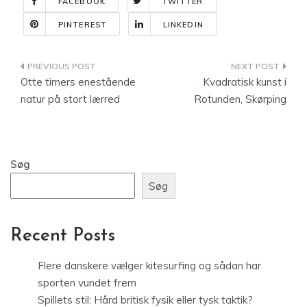
FACEBOOK
TWITTER
PINTEREST
LINKEDIN
Indlægsnavigation
Otte timers enestående
Kvadratisk kunst i
natur på stort lærred
Rotunden, Skørping
Søg
Søg
Recent Posts
Flere danskere vælger kitesurfing og sådan har
sporten vundet frem
Spillets stil: Hård britisk fysik eller tysk taktik?