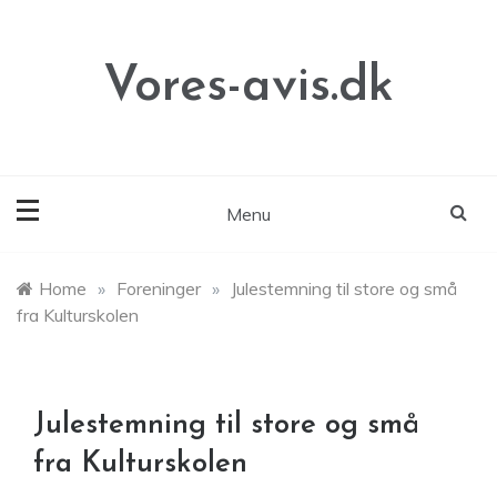
Skip
to
content
Vores-avis.dk
Menu
Home
»
Foreninger
»
Julestemning til store og små
fra Kulturskolen
Julestemning til store og små
fra Kulturskolen