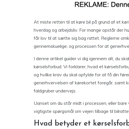
At miste retten til at køre bil på grund af et 
hverdag og arbejdsliv. For mange opstår der h
får lov til at sætte sig bag rattet. Reglerne omk
gennemskuelige, og processen for at generhver
I denne artikel guider vi dig igennem alt, du skal 
kørselsforbud. Vi forklarer, hvad et kørselsfor
og hvilke krav du skal opfylde for at få din før
generhvervelsen af kørekortet foregår, samt ko
faldgruber undervejs.
Uanset om du står midt i processen, eller bare 
vigtigste spørgsmål om vejen tilbage til bilratte
Hvad betyder et kørselsfor