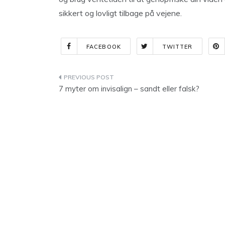
sikkert og lovligt tilbage på vejene.
FACEBOOK
TWITTER
Indlægsnavigation
7 myter om invisalign – sandt eller falsk?