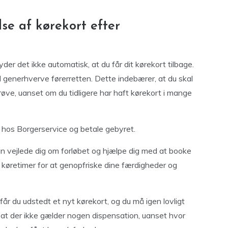
se af kørekort efter
der det ikke automatisk, at du får dit kørekort tilbage.
 generhverve førerretten. Dette indebærer, at du skal
øve, uanset om du tidligere har haft kørekort i mange
t hos Borgerservice og betale gebyret.
n vejlede dig om forløbet og hjælpe dig med at booke
r køretimer for at genopfriske dine færdigheder og
år du udstedt et nyt kørekort, og du må igen lovligt
 at der ikke gælder nogen dispensation, uanset hvor