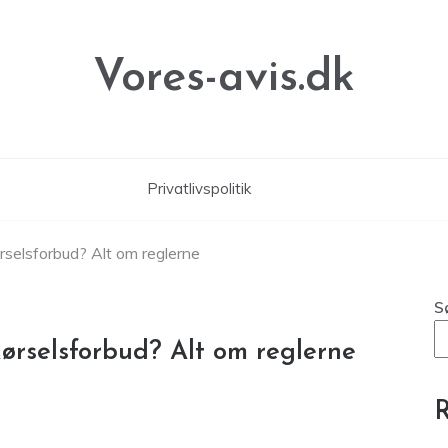
Vores-avis.dk
Privatlivspolitik
ørselsforbud? Alt om reglerne
S
kørselsforbud? Alt om reglerne
R