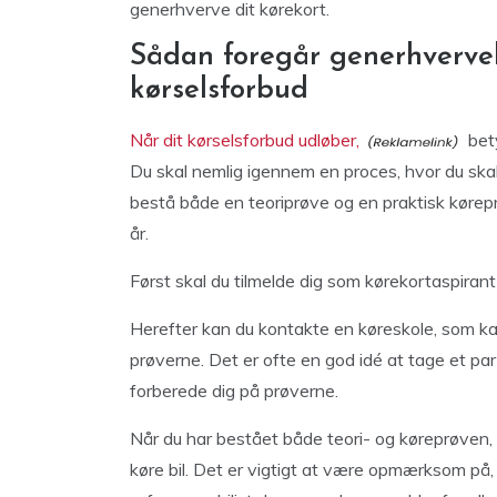
generhverve dit kørekort.
Sådan foregår generhvervel
kørselsforbud
Når dit kørselsforbud udløber,
bety
Du skal nemlig igennem en proces, hvor du skal
bestå både en teoriprøve og en praktisk kørepr
år.
Først skal du tilmelde dig som kørekortaspiran
Herefter kan du kontakte en køreskole, som ka
prøverne. Det er ofte en god idé at tage et pa
forberede dig på prøverne.
Når du har bestået både teori- og køreprøven, f
køre bil. Det er vigtigt at være opmærksom på,