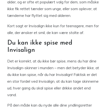
alder, og er ofte et populært valg for dem, som måske
ikke fik rettet tænder som unge, eller som oplever, at
tænderne har flyttet sig med alderen.
Kort sagt er Invisalign ikke kun for teenagere, men for
alle, der ønsker et smil, de kan være stolte af.
Du kan ikke spise med
Invisalign
Det er korrekt, at du ikke bør spise, mens du har dine
Invisalign-skinner i munden – men det betyder ikke, at
du ikke kan spise, når du har Invisalign! Faktisk er det
en stor fordel ved Invisalign, at du kan tage skinnerne
ud, hver gang du skal spise eller drikke andet end
vand.
På den måde kan du nyde alle dine yndlingsretter