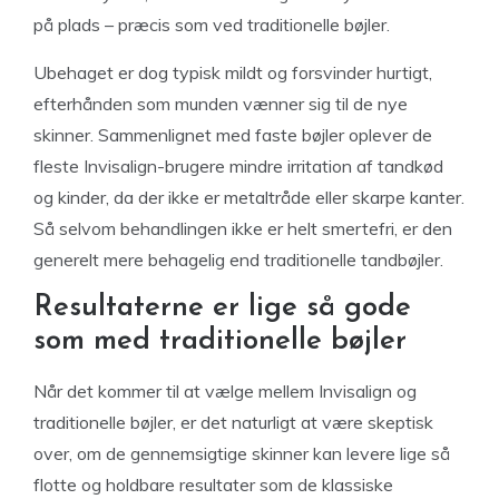
på plads – præcis som ved traditionelle bøjler.
Ubehaget er dog typisk mildt og forsvinder hurtigt,
efterhånden som munden vænner sig til de nye
skinner. Sammenlignet med faste bøjler oplever de
fleste Invisalign-brugere mindre irritation af tandkød
og kinder, da der ikke er metaltråde eller skarpe kanter.
Så selvom behandlingen ikke er helt smertefri, er den
generelt mere behagelig end traditionelle tandbøjler.
Resultaterne er lige så gode
som med traditionelle bøjler
Når det kommer til at vælge mellem Invisalign og
traditionelle bøjler, er det naturligt at være skeptisk
over, om de gennemsigtige skinner kan levere lige så
flotte og holdbare resultater som de klassiske