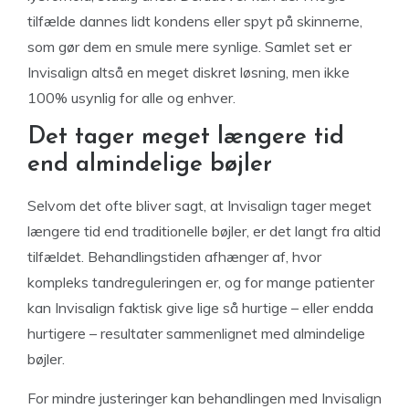
tilfælde dannes lidt kondens eller spyt på skinnerne,
som gør dem en smule mere synlige. Samlet set er
Invisalign altså en meget diskret løsning, men ikke
100% usynlig for alle og enhver.
Det tager meget længere tid
end almindelige bøjler
Selvom det ofte bliver sagt, at Invisalign tager meget
længere tid end traditionelle bøjler, er det langt fra altid
tilfældet. Behandlingstiden afhænger af, hvor
kompleks tandreguleringen er, og for mange patienter
kan Invisalign faktisk give lige så hurtige – eller endda
hurtigere – resultater sammenlignet med almindelige
bøjler.
For mindre justeringer kan behandlingen med Invisalign