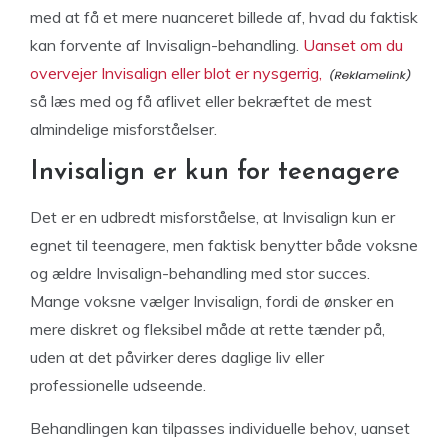
med at få et mere nuanceret billede af, hvad du faktisk
kan forvente af Invisalign-behandling.
Uanset om du
overvejer Invisalign eller blot er nysgerrig,
så læs med og få aflivet eller bekræftet de mest
almindelige misforståelser.
Invisalign er kun for teenagere
Det er en udbredt misforståelse, at Invisalign kun er
egnet til teenagere, men faktisk benytter både voksne
og ældre Invisalign-behandling med stor succes.
Mange voksne vælger Invisalign, fordi de ønsker en
mere diskret og fleksibel måde at rette tænder på,
uden at det påvirker deres daglige liv eller
professionelle udseende.
Behandlingen kan tilpasses individuelle behov, uanset