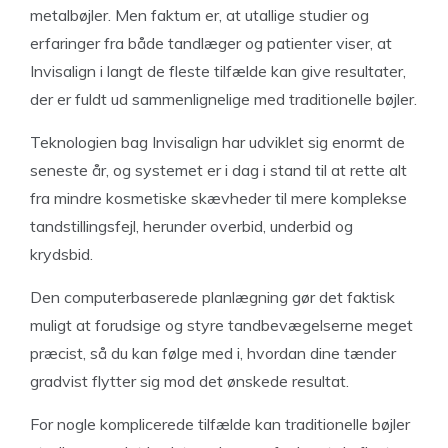
metalbøjler. Men faktum er, at utallige studier og
erfaringer fra både tandlæger og patienter viser, at
Invisalign i langt de fleste tilfælde kan give resultater,
der er fuldt ud sammenlignelige med traditionelle bøjler.
Teknologien bag Invisalign har udviklet sig enormt de
seneste år, og systemet er i dag i stand til at rette alt
fra mindre kosmetiske skævheder til mere komplekse
tandstillingsfejl, herunder overbid, underbid og
krydsbid.
Den computerbaserede planlægning gør det faktisk
muligt at forudsige og styre tandbevægelserne meget
præcist, så du kan følge med i, hvordan dine tænder
gradvist flytter sig mod det ønskede resultat.
For nogle komplicerede tilfælde kan traditionelle bøjler