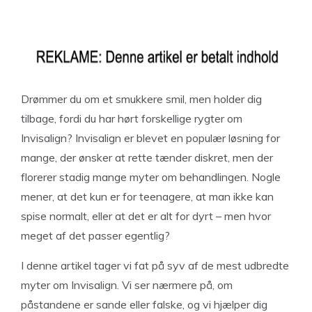
Drømmer du om et smukkere smil, men holder dig
tilbage, fordi du har hørt forskellige rygter om
Invisalign? Invisalign er blevet en populær løsning for
mange, der ønsker at rette tænder diskret, men der
florerer stadig mange myter om behandlingen. Nogle
mener, at det kun er for teenagere, at man ikke kan
spise normalt, eller at det er alt for dyrt – men hvor
meget af det passer egentlig?
I denne artikel tager vi fat på syv af de mest udbredte
myter om Invisalign. Vi ser nærmere på, om
påstandene er sande eller falske, og vi hjælper dig