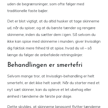
uden de begrænsninger, som ofte følger med
traditionelle faste bøjler.
Det er blot vigtigt, at du altid husker at tage skinnerne
ud, når du spiser, og at du børste tænder og rengøre
skinnerne, inden du sætter dem i igen. Så selvom du
ikke kan spise med skinnerne i munden, giver Invisalign
dig faktisk mere frihed til at spise, hvad du vil – så
længe du følger de anbefalede retningslinjer.
Behandlingen er smertefri
Selvom mange tror, at Invisalign-behandling er helt
smertefri, er det ikke helt sandt. Når du starter med et
nyt sæt skinner, kan du opleve et let ubehag eller
ømhed i tænderne de første par dage.
Dette skyldes, at skinnerne langsomt flytter tænderne