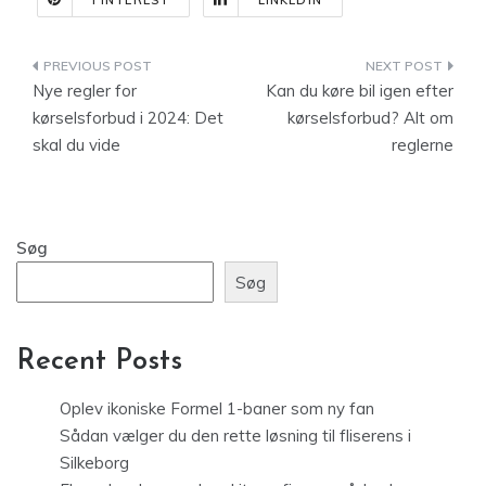
PINTEREST
LINKEDIN
Indlægsnavigation
Nye regler for
Kan du køre bil igen efter
kørselsforbud i 2024: Det
kørselsforbud? Alt om
skal du vide
reglerne
Søg
Søg
Recent Posts
Oplev ikoniske Formel 1-baner som ny fan
Sådan vælger du den rette løsning til fliserens i
Silkeborg