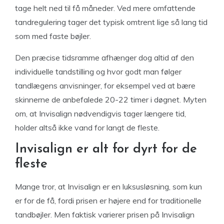
tage helt ned til få måneder. Ved mere omfattende
tandregulering tager det typisk omtrent lige så lang tid
som med faste bøjler.
Den præcise tidsramme afhænger dog altid af den
individuelle tandstilling og hvor godt man følger
tandlægens anvisninger, for eksempel ved at bære
skinnerne de anbefalede 20-22 timer i døgnet. Myten
om, at Invisalign nødvendigvis tager længere tid,
holder altså ikke vand for langt de fleste.
Invisalign er alt for dyrt for de
fleste
Mange tror, at Invisalign er en luksusløsning, som kun
er for de få, fordi prisen er højere end for traditionelle
tandbøjler. Men faktisk varierer prisen på Invisalign