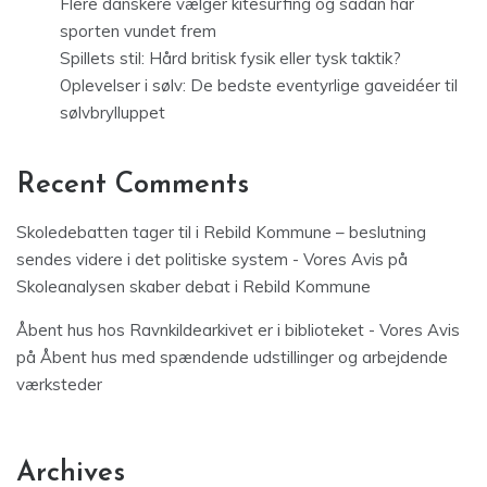
Flere danskere vælger kitesurfing og sådan har
sporten vundet frem
Spillets stil: Hård britisk fysik eller tysk taktik?
Oplevelser i sølv: De bedste eventyrlige gaveidéer til
sølvbrylluppet
Recent Comments
Skoledebatten tager til i Rebild Kommune – beslutning
sendes videre i det politiske system - Vores Avis
på
Skoleanalysen skaber debat i Rebild Kommune
Åbent hus hos Ravnkildearkivet er i biblioteket - Vores Avis
på
Åbent hus med spændende udstillinger og arbejdende
værksteder
Archives