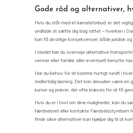
Gode råd og alternativer, h
Hvis du står med et kørselsforbud, er det vigt
undlade at sætte dig bag rattet – hverken i Da
kan få alvorlige konsekvenser, både juridisk o
I stedet bør du overveje alternative transport
venner eller familie, eller eventuelt benytte ta
Har du behov for at komme hurtigt rundt i hver
midlertidig løsning. Det kan desuden være en g
kurser og prøver, der ofte kræves for at få gen
Hvis du er i tvivl om dine muligheder, kan du 
færdselsret eller kontakte Færdselsstyrelsen f
finde sikre alternativer kan hjælpe dig til at kom