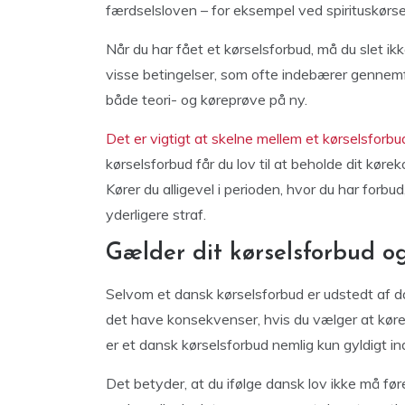
færdselsloven – for eksempel ved spirituskørsel
Når du har fået et kørselsforbud, må du slet ikk
visse betingelser, som ofte indebærer gennemf
både teori- og køreprøve på ny.
Det er vigtigt at skelne mellem et kørselsforbu
kørselsforbud får du lov til at beholde dit kørek
Kører du alligevel i perioden, hvor du har forbud
yderligere straf.
Gælder dit kørselsforbud 
Selvom et dansk kørselsforbud er udstedt af 
det have konsekvenser, hvis du vælger at køre
er et dansk kørselsforbud nemlig kun gyldigt 
Det betyder, at du ifølge dansk lov ikke må fø