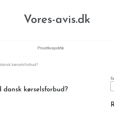
Vores-avis.dk
Privatlivspolitik
 dansk kørselsforbud?
S
 dansk kørselsforbud?
R