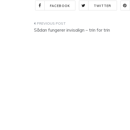
FACEBOOK
TWITTER
Indlægsnavigation
Sådan fungerer invisalign – trin for trin