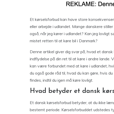
Et kørselsforbud kan have store konsekvenser f
eller arbejde i udlandet. Mange danskere stille
også, når jeg kører i udlandet? Kan jeg lovligt
mistet retten til at køre bil i Danmark?
Denne artikel giver dig svar på, hvad et dansk
indflydelse på din ret til at køre i andre lande
kan være forbundet med at køre i udlandet, hvis
du også gode råd til, hvad du kan gøre, hvis du 
findes, indtil du igen må køre lovligt.
Hvad betyder et dansk kørs
Et dansk kørselsforbud betyder, at du ikke læng
bestemt periode. Kørselsforbuddet udstedes typ