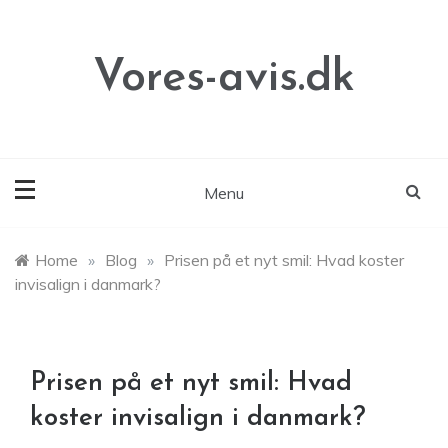
Skip
to
content
Vores-avis.dk
Menu
Home
»
Blog
»
Prisen på et nyt smil: Hvad koster
invisalign i danmark?
Prisen på et nyt smil: Hvad
koster invisalign i danmark?