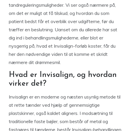
tandreguleringsmuligheder. Vi ser også nærmere på,
om det er muligt at få tilskud, og hvordan du som
patient bedst får et overblik over udgifterne, før du
træffer en beslutning. Uanset om du allerede har sat
dig ind i behandlingsmulighederne, eller blot er
nysgerrig på, hvad et Invisalign-forløb koster, får du
her den nødvendige viden til at komme et skridt
nærmere dit drømmesmil.
Hvad er Invisalign, og hvordan
virker det?
Invisalign er en moderne og næsten usynlig metode til
at rette tænder ved hjælp af gennemsigtige
plastskinner, også kaldet aligners. I modsætning til
traditionelle faste bøjler, som består af metal og
fastgøres til tænderne, består Invisalign-behandlingen