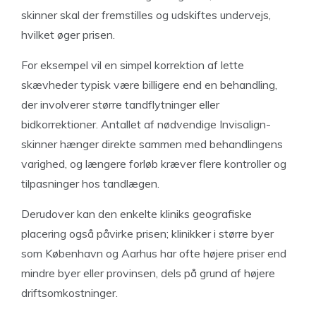
skinner skal der fremstilles og udskiftes undervejs,
hvilket øger prisen.
For eksempel vil en simpel korrektion af lette
skævheder typisk være billigere end en behandling,
der involverer større tandflytninger eller
bidkorrektioner. Antallet af nødvendige Invisalign-
skinner hænger direkte sammen med behandlingens
varighed, og længere forløb kræver flere kontroller og
tilpasninger hos tandlægen.
Derudover kan den enkelte kliniks geografiske
placering også påvirke prisen; klinikker i større byer
som København og Aarhus har ofte højere priser end
mindre byer eller provinsen, dels på grund af højere
driftsomkostninger.