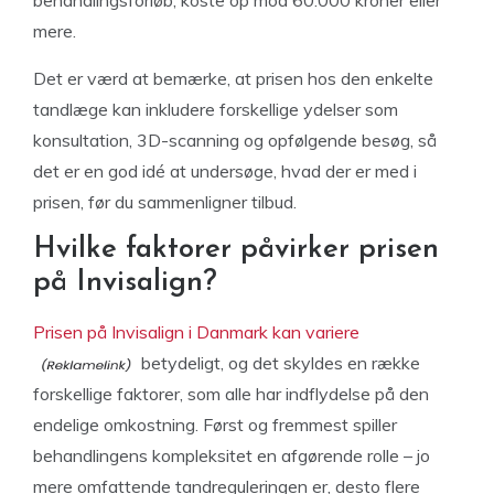
behandlingsforløb, koste op mod 60.000 kroner eller
mere.
Det er værd at bemærke, at prisen hos den enkelte
tandlæge kan inkludere forskellige ydelser som
konsultation, 3D-scanning og opfølgende besøg, så
det er en god idé at undersøge, hvad der er med i
prisen, før du sammenligner tilbud.
Hvilke faktorer påvirker prisen
på Invisalign?
Prisen på Invisalign i Danmark kan variere
betydeligt, og det skyldes en række
forskellige faktorer, som alle har indflydelse på den
endelige omkostning. Først og fremmest spiller
behandlingens kompleksitet en afgørende rolle – jo
mere omfattende tandreguleringen er, desto flere