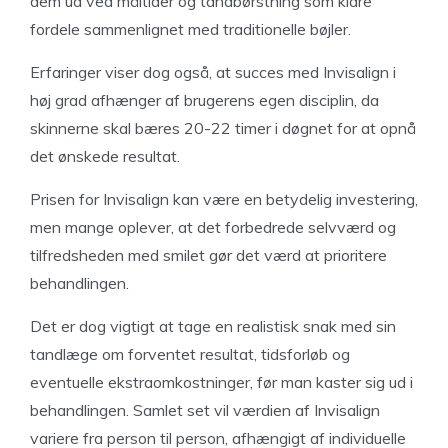
dem ud ved måltider og tandbørstning som klare
fordele sammenlignet med traditionelle bøjler.
Erfaringer viser dog også, at succes med Invisalign i
høj grad afhænger af brugerens egen disciplin, da
skinnerne skal bæres 20-22 timer i døgnet for at opnå
det ønskede resultat.
Prisen for Invisalign kan være en betydelig investering,
men mange oplever, at det forbedrede selvværd og
tilfredsheden med smilet gør det værd at prioritere
behandlingen.
Det er dog vigtigt at tage en realistisk snak med sin
tandlæge om forventet resultat, tidsforløb og
eventuelle ekstraomkostninger, før man kaster sig ud i
behandlingen. Samlet set vil værdien af Invisalign
variere fra person til person, afhængigt af individuelle