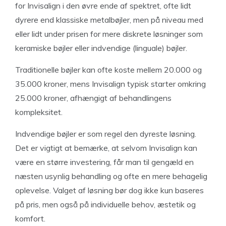
for Invisalign i den øvre ende af spektret, ofte lidt
dyrere end klassiske metalbøjler, men på niveau med
eller lidt under prisen for mere diskrete løsninger som
keramiske bøjler eller indvendige (linguale) bøjler.
Traditionelle bøjler kan ofte koste mellem 20.000 og
35.000 kroner, mens Invisalign typisk starter omkring
25.000 kroner, afhængigt af behandlingens
kompleksitet.
Indvendige bøjler er som regel den dyreste løsning.
Det er vigtigt at bemærke, at selvom Invisalign kan
være en større investering, får man til gengæld en
næsten usynlig behandling og ofte en mere behagelig
oplevelse. Valget af løsning bør dog ikke kun baseres
på pris, men også på individuelle behov, æstetik og
komfort.