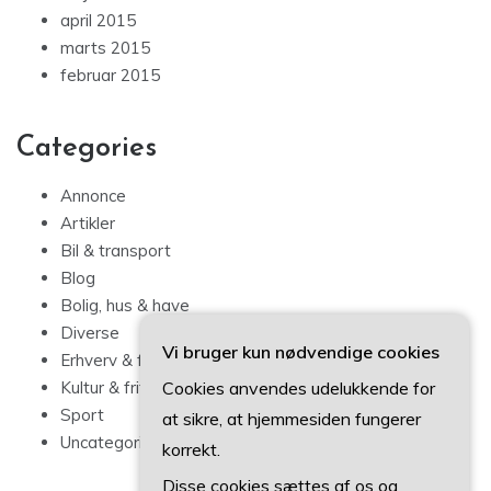
april 2015
marts 2015
februar 2015
Categories
Annonce
Artikler
Bil & transport
Blog
Bolig, hus & have
Diverse
Vi bruger kun nødvendige cookies
Erhverv & forbrug
Cookies anvendes udelukkende for
Kultur & fritid
Sport
at sikre, at hjemmesiden fungerer
Uncategorized
korrekt.
Disse cookies sættes af os og