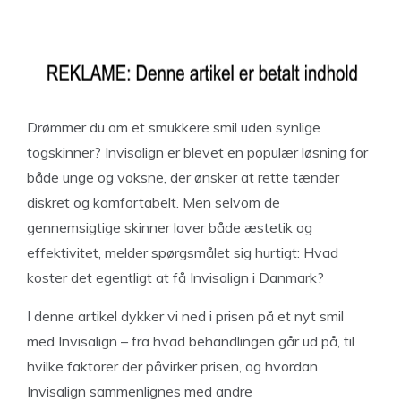
Drømmer du om et smukkere smil uden synlige
togskinner? Invisalign er blevet en populær løsning for
både unge og voksne, der ønsker at rette tænder
diskret og komfortabelt. Men selvom de
gennemsigtige skinner lover både æstetik og
effektivitet, melder spørgsmålet sig hurtigt: Hvad
koster det egentligt at få Invisalign i Danmark?
I denne artikel dykker vi ned i prisen på et nyt smil
med Invisalign – fra hvad behandlingen går ud på, til
hvilke faktorer der påvirker prisen, og hvordan
Invisalign sammenlignes med andre