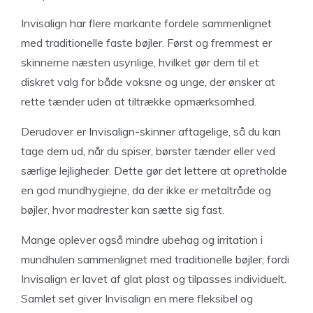
Invisalign har flere markante fordele sammenlignet
med traditionelle faste bøjler. Først og fremmest er
skinnerne næsten usynlige, hvilket gør dem til et
diskret valg for både voksne og unge, der ønsker at
rette tænder uden at tiltrække opmærksomhed.
Derudover er Invisalign-skinner aftagelige, så du kan
tage dem ud, når du spiser, børster tænder eller ved
særlige lejligheder. Dette gør det lettere at opretholde
en god mundhygiejne, da der ikke er metaltråde og
bøjler, hvor madrester kan sætte sig fast.
Mange oplever også mindre ubehag og irritation i
mundhulen sammenlignet med traditionelle bøjler, fordi
Invisalign er lavet af glat plast og tilpasses individuelt.
Samlet set giver Invisalign en mere fleksibel og