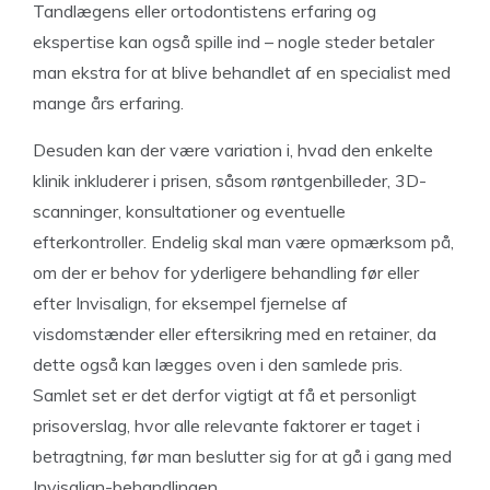
Tandlægens eller ortodontistens erfaring og
ekspertise kan også spille ind – nogle steder betaler
man ekstra for at blive behandlet af en specialist med
mange års erfaring.
Desuden kan der være variation i, hvad den enkelte
klinik inkluderer i prisen, såsom røntgenbilleder, 3D-
scanninger, konsultationer og eventuelle
efterkontroller. Endelig skal man være opmærksom på,
om der er behov for yderligere behandling før eller
efter Invisalign, for eksempel fjernelse af
visdomstænder eller eftersikring med en retainer, da
dette også kan lægges oven i den samlede pris.
Samlet set er det derfor vigtigt at få et personligt
prisoverslag, hvor alle relevante faktorer er taget i
betragtning, før man beslutter sig for at gå i gang med
Invisalign-behandlingen.