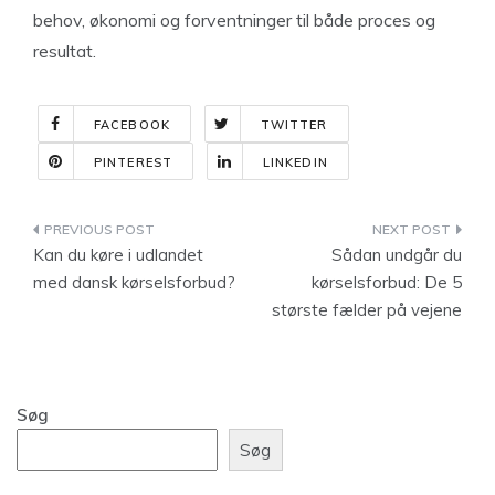
behov, økonomi og forventninger til både proces og
resultat.
FACEBOOK
TWITTER
PINTEREST
LINKEDIN
Indlægsnavigation
Kan du køre i udlandet
Sådan undgår du
med dansk kørselsforbud?
kørselsforbud: De 5
største fælder på vejene
Søg
Søg