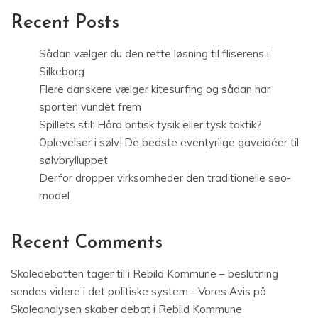
Recent Posts
Sådan vælger du den rette løsning til fliserens i
Silkeborg
Flere danskere vælger kitesurfing og sådan har
sporten vundet frem
Spillets stil: Hård britisk fysik eller tysk taktik?
Oplevelser i sølv: De bedste eventyrlige gaveidéer til
sølvbrylluppet
Derfor dropper virksomheder den traditionelle seo-
model
Recent Comments
Skoledebatten tager til i Rebild Kommune – beslutning
sendes videre i det politiske system - Vores Avis
på
Skoleanalysen skaber debat i Rebild Kommune