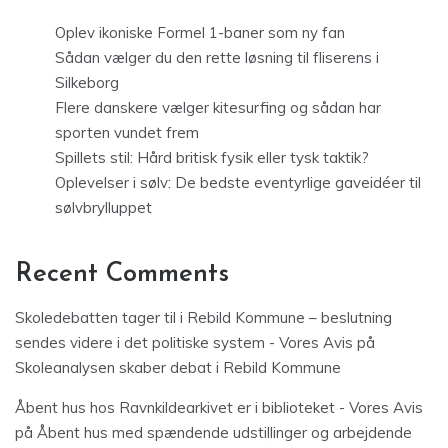
Oplev ikoniske Formel 1-baner som ny fan
Sådan vælger du den rette løsning til fliserens i
Silkeborg
Flere danskere vælger kitesurfing og sådan har
sporten vundet frem
Spillets stil: Hård britisk fysik eller tysk taktik?
Oplevelser i sølv: De bedste eventyrlige gaveidéer til
sølvbrylluppet
Recent Comments
Skoledebatten tager til i Rebild Kommune – beslutning
sendes videre i det politiske system - Vores Avis
på
Skoleanalysen skaber debat i Rebild Kommune
Åbent hus hos Ravnkildearkivet er i biblioteket - Vores Avis
på
Åbent hus med spændende udstillinger og arbejdende