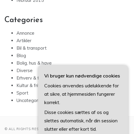
februar 2015
Categories
Annonce
Artikler
Bil & transport
Blog
Bolig, hus & have
Diverse
Vi bruger kun nødvendige cookies
Erhverv & forbrug
Cookies anvendes udelukkende for
Kultur & fritid
Sport
at sikre, at hjemmesiden fungerer
Uncategorized
korrekt.
Disse cookies sættes af os og
slettes automatisk, når din session
slutter eller efter kort tid.
© ALL RIGHTS RESERVED 2022