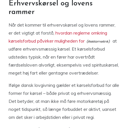
Erhvervskørsel og lovens
rammer
Når det kommer til erhvervskørsel og lovens rammer,
er det vigtigt at forstå,
hvordan reglerne omkring
kørselsforbud påvirker muligheden for
at
udføre erhvervsmæssig kørsel. Et kørselsforbud
udstedes typisk, når en fører har overtrådt
færdselsloven alvorligt, eksempelvis ved spirituskørsel,
meget høj fart eller gentagne overtrædelser.
Ifølge dansk lovgivning gælder et kørselsforbud for alle
former for kørsel – både privat og erhvervsmæssig.
Det betyder, at man ikke må føre motorkøretøj på
noget tidspunkt, så længe forbuddet er aktivt, uanset
om det sker i arbejdstiden eller i privat regi.