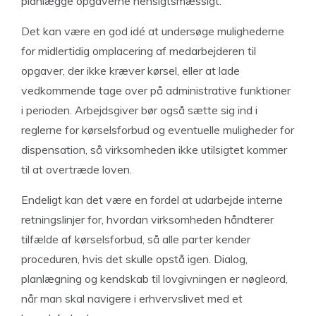
planlægge opgaverne hensigtsmæssigt.
Det kan være en god idé at undersøge mulighederne
for midlertidig omplacering af medarbejderen til
opgaver, der ikke kræver kørsel, eller at lade
vedkommende tage over på administrative funktioner
i perioden. Arbejdsgiver bør også sætte sig ind i
reglerne for kørselsforbud og eventuelle muligheder for
dispensation, så virksomheden ikke utilsigtet kommer
til at overtræde loven.
Endeligt kan det være en fordel at udarbejde interne
retningslinjer for, hvordan virksomheden håndterer
tilfælde af kørselsforbud, så alle parter kender
proceduren, hvis det skulle opstå igen. Dialog,
planlægning og kendskab til lovgivningen er nøgleord,
når man skal navigere i erhvervslivet med et