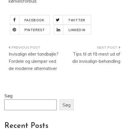
kørselsforbud.
FACEBOOK
TWITTER
PINTEREST
LINKEDIN
Indlægsnavigation
Invisalign eller tandbøjle?
Tips til at få mest ud af
Fordele og ulemper ved
din invisalign-behandling
de moderne alternativer
Søg
Søg
Recent Posts