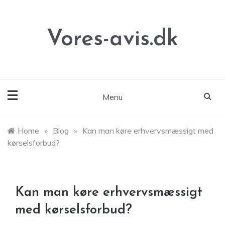
Skip
to
content
Vores-avis.dk
Menu
Home
»
Blog
»
Kan man køre erhvervsmæssigt med
kørselsforbud?
Kan man køre erhvervsmæssigt
med kørselsforbud?