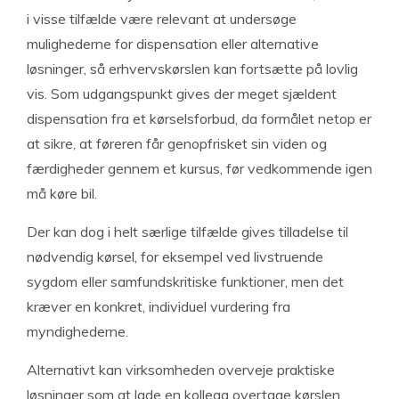
i visse tilfælde være relevant at undersøge
mulighederne for dispensation eller alternative
løsninger, så erhvervskørslen kan fortsætte på lovlig
vis. Som udgangspunkt gives der meget sjældent
dispensation fra et kørselsforbud, da formålet netop er
at sikre, at føreren får genopfrisket sin viden og
færdigheder gennem et kursus, før vedkommende igen
må køre bil.
Der kan dog i helt særlige tilfælde gives tilladelse til
nødvendig kørsel, for eksempel ved livstruende
sygdom eller samfundskritiske funktioner, men det
kræver en konkret, individuel vurdering fra
myndighederne.
Alternativt kan virksomheden overveje praktiske
løsninger som at lade en kollega overtage kørslen,