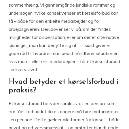
sammenhæng. Vi gennemgår de juridiske rammer og
undersøger, hvilke konsekvenser et kørselsforbud kan
få – både for den enkelte medarbejder og for
arbejdsgiveren. Derudover ser vi på, om der findes
muligheder for dispensation, eller om der er alternative
løsninger, man kan benytte sig af. Til sidst giver vi
gode råd til, hvordan man bedst håndterer situationen,
hvis man – eller ens medarbejder – får et kørselsforbud
i erhvervslivet.
Hvad betyder et kørselsforbud i
praksis?
Et kørselsforbud betyder i praksis, at en person, som
har fået forbuddet, ikke længere må føre motorkøretøj
i en periode. Dette gælder alle former for kørsel – både
privat og erhvervsmæssigt – og omfatter blandt andet