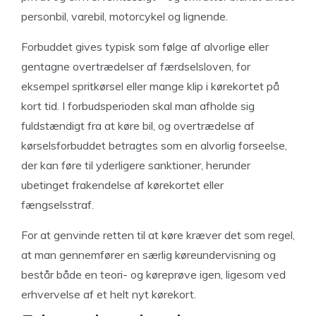
personbil, varebil, motorcykel og lignende.
Forbuddet gives typisk som følge af alvorlige eller
gentagne overtrædelser af færdselsloven, for
eksempel spritkørsel eller mange klip i kørekortet på
kort tid. I forbudsperioden skal man afholde sig
fuldstændigt fra at køre bil, og overtrædelse af
kørselsforbuddet betragtes som en alvorlig forseelse,
der kan føre til yderligere sanktioner, herunder
ubetinget frakendelse af kørekortet eller
fængselsstraf.
For at genvinde retten til at køre kræver det som regel,
at man gennemfører en særlig køreundervisning og
består både en teori- og køreprøve igen, ligesom ved
erhvervelse af et helt nyt kørekort.