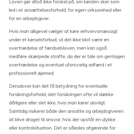
Loven gør altså ikke forskel på, om kørslen sker som
led i et ansættelsesforhold, for egen virksomhed eller
for en arbejdsgiver.
Hvis man alligevel vælger at køre erhvervsmæssigt
under et kørselsforbud, vil det ikke blot være en
overtrædelse af færdselsloven, men kan også
medføre skærpede straffe, da der er tale om gentagen
overtrædelse og eventuel uforsvarlig adfærd i et
professionelt øjemed.
Derudover kan det få betydning for eventuelle
forsikringsforhold, idet forsikringen ofte vil dække
dårligere eller slet ikke, hvis man kører ulovligt.
Samtidig risikerer både den ansatte og arbejdsgiveren
at blive draget til ansvar, hvis der opstår en ulykke
eller kontrolsituation. Det er således afgørende for