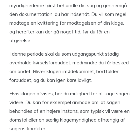
myndighederne først behandle din sag og gennemgå
den dokumentation, du har indsendt. Du vil som regel
modtage en kvittering for modtagelsen af din klage,
og herefter kan der gå noget tid, før du får en
afgørelse.
I denne periode skal du som udgangspunkt stadig
overholde kørselsforbuddet, medmindre du får besked
om andet. Bliver klagen imødekommet, bortfalder
forbuddet, og du kan igen køre lovligt.
Hvis klagen afvises, har du mulighed for at tage sagen
videre. Du kan for eksempel anmode om, at sagen
behandles af en højere instans, som typisk vil være en
domstol eller en særlig klagemyndighed afhængig af
sagens karakter.