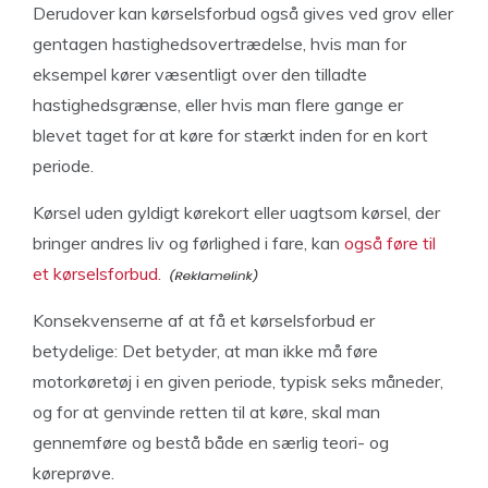
Derudover kan kørselsforbud også gives ved grov eller
gentagen hastighedsovertrædelse, hvis man for
eksempel kører væsentligt over den tilladte
hastighedsgrænse, eller hvis man flere gange er
blevet taget for at køre for stærkt inden for en kort
periode.
Kørsel uden gyldigt kørekort eller uagtsom kørsel, der
bringer andres liv og førlighed i fare, kan
også føre til
et kørselsforbud.
Konsekvenserne af at få et kørselsforbud er
betydelige: Det betyder, at man ikke må føre
motorkøretøj i en given periode, typisk seks måneder,
og for at genvinde retten til at køre, skal man
gennemføre og bestå både en særlig teori- og
køreprøve.