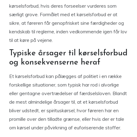
kørselsforbud, hvis deres forseelser vurderes som
særligt grove. Formålet med et kørselsforbud er at
sikre, at føreren får genopfrisket sine færdigheder og
kendskab til reglerne, inden vedkommende igen får lov
til at køre på vejene.
Typiske årsager til kørselsforbud
og konsekvenserne heraf
Et kørselsforbud kan pålægges af politiet i en række
forskellige situationer, som typisk har rod i alvorlige
eller gentagne overtrædelser af færdselsloven. Blandt
de mest almindelige årsager til, at et kørselsforbud
bliver udstedt, er spirituskørsel, hvor føreren har en
promille over den tilladte grænse, eller hvis der er tale
om kørsel under påvirkning af euforiserende stoffer.