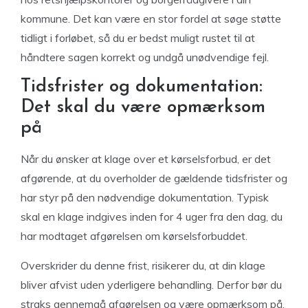
kommune. Det kan være en stor fordel at søge støtte
tidligt i forløbet, så du er bedst muligt rustet til at
håndtere sagen korrekt og undgå unødvendige fejl.
Tidsfrister og dokumentation:
Det skal du være opmærksom
på
Når du ønsker at klage over et kørselsforbud, er det
afgørende, at du overholder de gældende tidsfrister og
har styr på den nødvendige dokumentation. Typisk
skal en klage indgives inden for 4 uger fra den dag, du
har modtaget afgørelsen om kørselsforbuddet.
Overskrider du denne frist, risikerer du, at din klage
bliver afvist uden yderligere behandling. Derfor bør du
straks gennemgå afgørelsen og være opmærksom på,