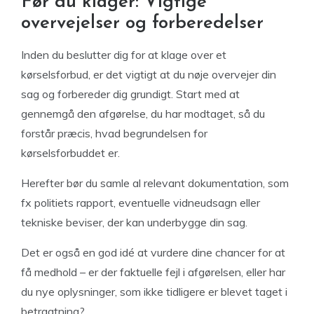
Før du klager: Vigtige
overvejelser og forberedelser
Inden du beslutter dig for at klage over et
kørselsforbud, er det vigtigt at du nøje overvejer din
sag og forbereder dig grundigt. Start med at
gennemgå den afgørelse, du har modtaget, så du
forstår præcis, hvad begrundelsen for
kørselsforbuddet er.
Herefter bør du samle al relevant dokumentation, som
fx politiets rapport, eventuelle vidneudsagn eller
tekniske beviser, der kan underbygge din sag.
Det er også en god idé at vurdere dine chancer for at
få medhold – er der faktuelle fejl i afgørelsen, eller har
du nye oplysninger, som ikke tidligere er blevet taget i
betragtning?