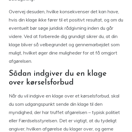
Overvej desuden, hvilke konsekvenser det kan have,
hvis din klage ikke fører til et positivt resultat, og om du
eventuelt bør søge juridisk rådgivning inden du går
videre. Ved at forberede dig grundigt sikrer du, at din
klage bliver så velbegrundet og gennemarbejdet som
muligt, hvilket øger dine muligheder for at få omgjort
afgørelsen.
Sådan indgiver du en klage
over kørselsforbud
Når du vil indgive en klage over et kørselsforbud, skal
du som udgangspunkt sende din klage til den
myndighed, der har truffet afgørelsen – typisk politiet
eller Færdselsstyrelsen. Det er vigtigt, at du tydeligt
angiver, hvilken afgørelse du klager over, og gerne