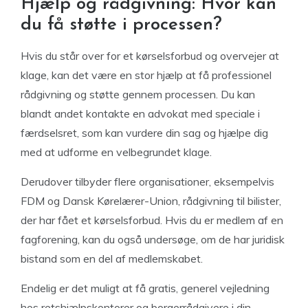
Hjælp og rådgivning: Hvor kan
du få støtte i processen?
Hvis du står over for et kørselsforbud og overvejer at
klage, kan det være en stor hjælp at få professionel
rådgivning og støtte gennem processen. Du kan
blandt andet kontakte en advokat med speciale i
færdselsret, som kan vurdere din sag og hjælpe dig
med at udforme en velbegrundet klage.
Derudover tilbyder flere organisationer, eksempelvis
FDM og Dansk Kørelærer-Union, rådgivning til bilister,
der har fået et kørselsforbud. Hvis du er medlem af en
fagforening, kan du også undersøge, om de har juridisk
bistand som en del af medlemskabet.
Endelig er det muligt at få gratis, generel vejledning
hos retshjælpskontorer og borgerrådgivere i din