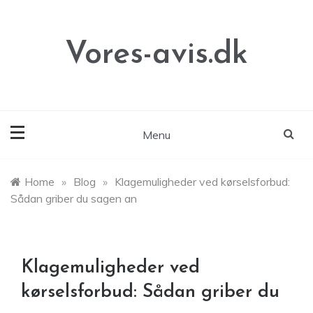
Skip
to
content
Vores-avis.dk
Menu
Home
»
Blog
»
Klagemuligheder ved kørselsforbud:
Sådan griber du sagen an
Klagemuligheder ved
kørselsforbud: Sådan griber du