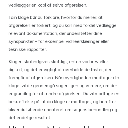
vedlægger en kopi af selve afgørelsen.
I din klage bør du forklare, hvorfor du mener, at
afgørelsen er forkert, og du kan med fordel vedlægge
relevant dokumentation, der understøtter dine
synspunkter – for eksempel vidneerklæringer eller
tekniske rapporter.
Klagen skal indgives skriftligt, enten via brev eller
digitalt, og det er vigtigt at overholde de frister, der
fremgår af afgørelsen. Når myndigheden modtager din
klage, vil de gennemgå sagen igen og vurdere, om der
er grundlag for at ændre afgørelsen. Du vil modtage en
bekræftelse på, at din klage er modtaget, og herefter
bliver du løbende orienteret om sagens behandling og
det endelige resultat.