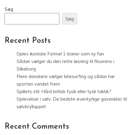
Søg
Søg
Recent Posts
Oplev ikoniske Formel 1-baner som ny fan
Sådan vælger du den rette løsning til fliserens i
Silkeborg
Flere danskere vælger kitesurfing og sådan har
sporten vundet frem
Spillets stil: Hård britisk fysik eller tysk taktik?
Oplevelser i sølv: De bedste eventyrlige gaveidéer til
sølvbrylluppet
Recent Comments