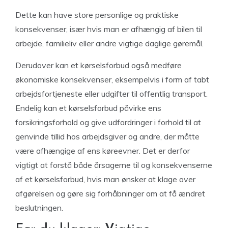
Dette kan have store personlige og praktiske
konsekvenser, især hvis man er afhængig af bilen til
arbejde, familieliv eller andre vigtige daglige gøremål.
Derudover kan et kørselsforbud også medføre
økonomiske konsekvenser, eksempelvis i form af tabt
arbejdsfortjeneste eller udgifter til offentlig transport.
Endelig kan et kørselsforbud påvirke ens
forsikringsforhold og give udfordringer i forhold til at
genvinde tillid hos arbejdsgiver og andre, der måtte
være afhængige af ens køreevner. Det er derfor
vigtigt at forstå både årsagerne til og konsekvenserne
af et kørselsforbud, hvis man ønsker at klage over
afgørelsen og gøre sig forhåbninger om at få ændret
beslutningen.