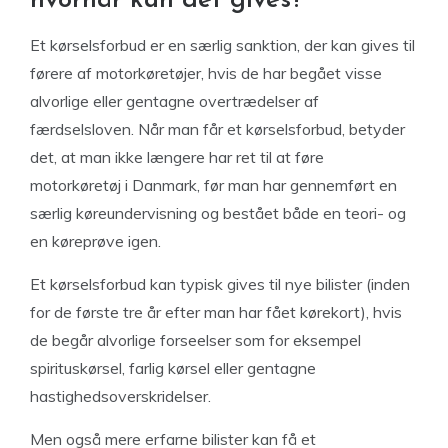
hvornår kan det gives?
Et kørselsforbud er en særlig sanktion, der kan gives til
førere af motorkøretøjer, hvis de har begået visse
alvorlige eller gentagne overtrædelser af
færdselsloven. Når man får et kørselsforbud, betyder
det, at man ikke længere har ret til at føre
motorkøretøj i Danmark, før man har gennemført en
særlig køreundervisning og bestået både en teori- og
en køreprøve igen.
Et kørselsforbud kan typisk gives til nye bilister (inden
for de første tre år efter man har fået kørekort), hvis
de begår alvorlige forseelser som for eksempel
spirituskørsel, farlig kørsel eller gentagne
hastighedsoverskridelser.
Men også mere erfarne bilister kan få et