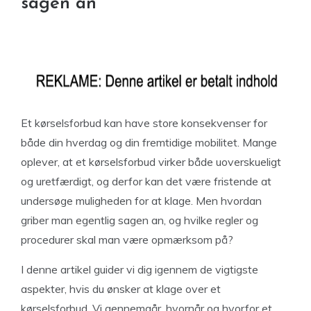
sagen an
Et kørselsforbud kan have store konsekvenser for
både din hverdag og din fremtidige mobilitet. Mange
oplever, at et kørselsforbud virker både uoverskueligt
og uretfærdigt, og derfor kan det være fristende at
undersøge muligheden for at klage. Men hvordan
griber man egentlig sagen an, og hvilke regler og
procedurer skal man være opmærksom på?
I denne artikel guider vi dig igennem de vigtigste
aspekter, hvis du ønsker at klage over et
kørselsforbud. Vi gennemgår, hvornår og hvorfor et