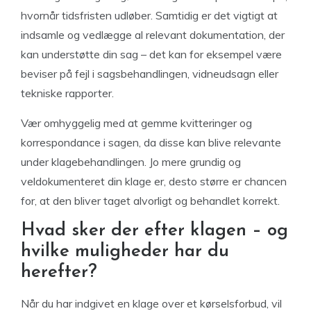
hvornår tidsfristen udløber. Samtidig er det vigtigt at
indsamle og vedlægge al relevant dokumentation, der
kan understøtte din sag – det kan for eksempel være
beviser på fejl i sagsbehandlingen, vidneudsagn eller
tekniske rapporter.
Vær omhyggelig med at gemme kvitteringer og
korrespondance i sagen, da disse kan blive relevante
under klagebehandlingen. Jo mere grundig og
veldokumenteret din klage er, desto større er chancen
for, at den bliver taget alvorligt og behandlet korrekt.
Hvad sker der efter klagen – og
hvilke muligheder har du
herefter?
Når du har indgivet en klage over et kørselsforbud, vil