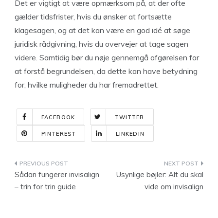
Det er vigtigt at være opmærksom på, at der ofte
gælder tidsfrister, hvis du ønsker at fortsætte
klagesagen, og at det kan være en god idé at søge
juridisk rådgivning, hvis du overvejer at tage sagen
videre. Samtidig bør du nøje gennemgå afgørelsen for
at forstå begrundelsen, da dette kan have betydning
for, hvilke muligheder du har fremadrettet.
FACEBOOK
TWITTER
PINTEREST
LINKEDIN
Indlægsnavigation
Sådan fungerer invisalign
Usynlige bøjler: Alt du skal
– trin for trin guide
vide om invisalign