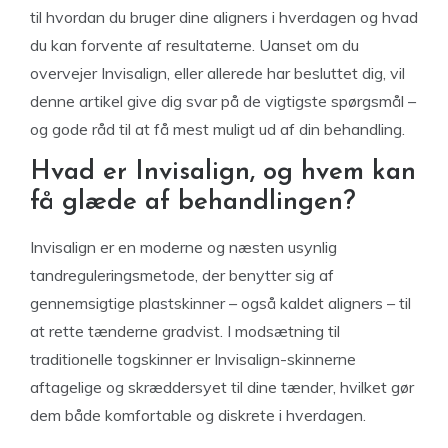
til hvordan du bruger dine aligners i hverdagen og hvad
du kan forvente af resultaterne. Uanset om du
overvejer Invisalign, eller allerede har besluttet dig, vil
denne artikel give dig svar på de vigtigste spørgsmål –
og gode råd til at få mest muligt ud af din behandling.
Hvad er Invisalign, og hvem kan
få glæde af behandlingen?
Invisalign er en moderne og næsten usynlig
tandreguleringsmetode, der benytter sig af
gennemsigtige plastskinner – også kaldet aligners – til
at rette tænderne gradvist. I modsætning til
traditionelle togskinner er Invisalign-skinnerne
aftagelige og skræddersyet til dine tænder, hvilket gør
dem både komfortable og diskrete i hverdagen.