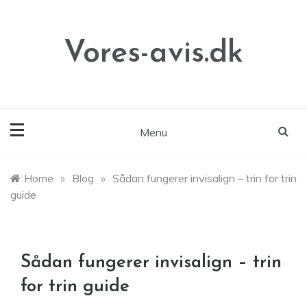
Skip
to
content
Vores-avis.dk
Menu
Home
»
Blog
»
Sådan fungerer invisalign – trin for trin
guide
Sådan fungerer invisalign – trin
for trin guide