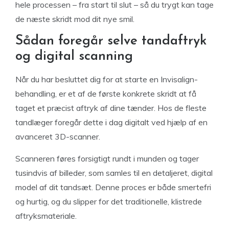
hele processen – fra start til slut – så du trygt kan tage
de næste skridt mod dit nye smil.
Sådan foregår selve tandaftryk
og digital scanning
Når du har besluttet dig for at starte en Invisalign-
behandling, er et af de første konkrete skridt at få
taget et præcist aftryk af dine tænder. Hos de fleste
tandlæger foregår dette i dag digitalt ved hjælp af en
avanceret 3D-scanner.
Scanneren føres forsigtigt rundt i munden og tager
tusindvis af billeder, som samles til en detaljeret, digital
model af dit tandsæt. Denne proces er både smertefri
og hurtig, og du slipper for det traditionelle, klistrede
aftryksmateriale.