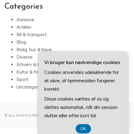
Categories
Annonce
Artikler
Bil & transport
Blog
Bolig, hus & have
Diverse
Vi bruger kun nødvendige cookies
Erhverv & forbrug
Cookies anvendes udelukkende for
Kultur & fritid
Sport
at sikre, at hjemmesiden fungerer
Uncategorized
korrekt.
Disse cookies sættes af os og
slettes automatisk, når din session
slutter eller efter kort tid.
© ALL RIGHTS RESERVED 2022
OK