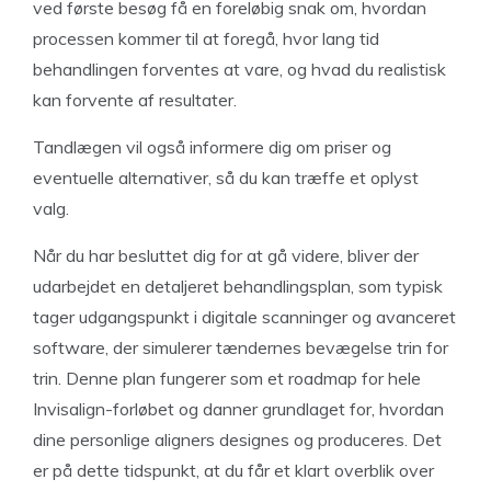
ved første besøg få en foreløbig snak om, hvordan
processen kommer til at foregå, hvor lang tid
behandlingen forventes at vare, og hvad du realistisk
kan forvente af resultater.
Tandlægen vil også informere dig om priser og
eventuelle alternativer, så du kan træffe et oplyst
valg.
Når du har besluttet dig for at gå videre, bliver der
udarbejdet en detaljeret behandlingsplan, som typisk
tager udgangspunkt i digitale scanninger og avanceret
software, der simulerer tændernes bevægelse trin for
trin. Denne plan fungerer som et roadmap for hele
Invisalign-forløbet og danner grundlaget for, hvordan
dine personlige aligners designes og produceres. Det
er på dette tidspunkt, at du får et klart overblik over