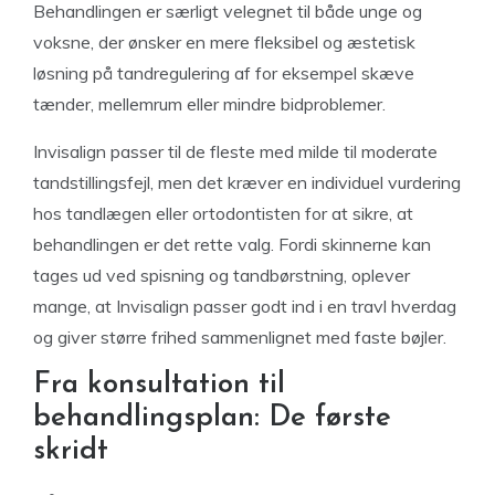
Behandlingen er særligt velegnet til både unge og
voksne, der ønsker en mere fleksibel og æstetisk
løsning på tandregulering af for eksempel skæve
tænder, mellemrum eller mindre bidproblemer.
Invisalign passer til de fleste med milde til moderate
tandstillingsfejl, men det kræver en individuel vurdering
hos tandlægen eller ortodontisten for at sikre, at
behandlingen er det rette valg. Fordi skinnerne kan
tages ud ved spisning og tandbørstning, oplever
mange, at Invisalign passer godt ind i en travl hverdag
og giver større frihed sammenlignet med faste bøjler.
Fra konsultation til
behandlingsplan: De første
skridt