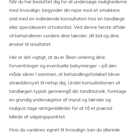
Når du har besluttet dig for at undersøge mulighederne
med Invisalign, begynder din rejse mod et smukkere
smil med en indledende konsultation hos en tandlæge
eller specialiseret ortodontist. Ved denne første aftale
vil behandleren vurdere dine tænder, dit bid og dine
ønsker til resultatet.
Her er det vigtigt, at du er åben omkring dine
forventninger og eventuelle bekymringer – på den
måde sikrer I sammen, at behandlingsforløbet bliver
skræddersyet til netop dig. Under konsultationen vil
tandlægen typisk gennemgå din tandhistorik, foretage
en grundig undersøgelse af mund og tænder og
muligvis tage røntgenbilleder for at få et præcist
billede af udgangspunktet.
Hvis du vurderes egnet til Invisalign, kan du allerede