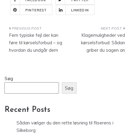
FACEBOOK
TWITTER
PINTEREST
LINKEDIN
Indlægsnavigation
Fem typiske fejl der kan
Klagemuligheder ved
føre til kørselsforbud – og
kørselsforbud: Sådan
hvordan du undgår dem
griber du sagen an
Søg
Søg
Recent Posts
Sådan vælger du den rette løsning til fliserens i
Silkeborg