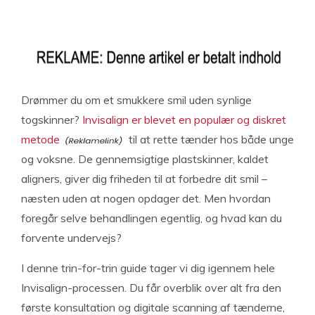
Drømmer du om et smukkere smil uden synlige
togskinner?
Invisalign er blevet en populær og diskret
metode
til at rette tænder hos både unge
og voksne. De gennemsigtige plastskinner, kaldet
aligners, giver dig friheden til at forbedre dit smil –
næsten uden at nogen opdager det. Men hvordan
foregår selve behandlingen egentlig, og hvad kan du
forvente undervejs?
I denne trin-for-trin guide tager vi dig igennem hele
Invisalign-processen. Du får overblik over alt fra den
første konsultation og digitale scanning af tænderne,