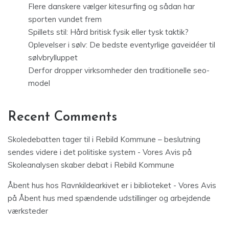
Flere danskere vælger kitesurfing og sådan har
sporten vundet frem
Spillets stil: Hård britisk fysik eller tysk taktik?
Oplevelser i sølv: De bedste eventyrlige gaveidéer til
sølvbrylluppet
Derfor dropper virksomheder den traditionelle seo-
model
Recent Comments
Skoledebatten tager til i Rebild Kommune – beslutning
sendes videre i det politiske system - Vores Avis
på
Skoleanalysen skaber debat i Rebild Kommune
Åbent hus hos Ravnkildearkivet er i biblioteket - Vores Avis
på
Åbent hus med spændende udstillinger og arbejdende
værksteder