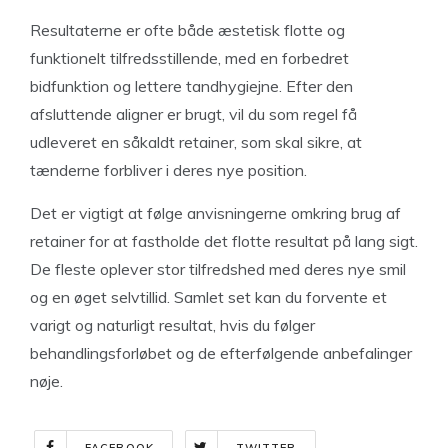
Resultaterne er ofte både æstetisk flotte og
funktionelt tilfredsstillende, med en forbedret
bidfunktion og lettere tandhygiejne. Efter den
afsluttende aligner er brugt, vil du som regel få
udleveret en såkaldt retainer, som skal sikre, at
tænderne forbliver i deres nye position.
Det er vigtigt at følge anvisningerne omkring brug af
retainer for at fastholde det flotte resultat på lang sigt.
De fleste oplever stor tilfredshed med deres nye smil
og en øget selvtillid. Samlet set kan du forvente et
varigt og naturligt resultat, hvis du følger
behandlingsforløbet og de efterfølgende anbefalinger
nøje.