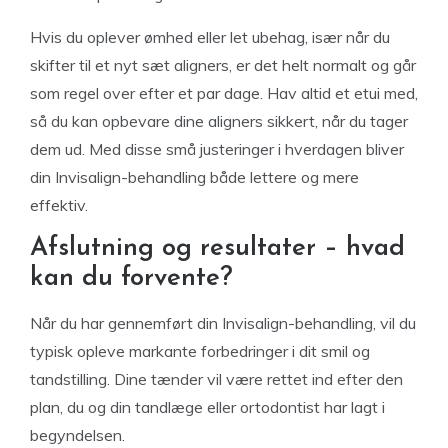
Hvis du oplever ømhed eller let ubehag, især når du
skifter til et nyt sæt aligners, er det helt normalt og går
som regel over efter et par dage. Hav altid et etui med,
så du kan opbevare dine aligners sikkert, når du tager
dem ud. Med disse små justeringer i hverdagen bliver
din Invisalign-behandling både lettere og mere
effektiv.
Afslutning og resultater – hvad
kan du forvente?
Når du har gennemført din Invisalign-behandling, vil du
typisk opleve markante forbedringer i dit smil og
tandstilling. Dine tænder vil være rettet ind efter den
plan, du og din tandlæge eller ortodontist har lagt i
begyndelsen.