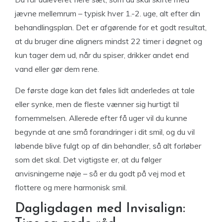
jævne mellemrum – typisk hver 1.-2. uge, alt efter din
behandlingsplan. Det er afgørende for et godt resultat,
at du bruger dine aligners mindst 22 timer i døgnet og
kun tager dem ud, når du spiser, drikker andet end
vand eller gør dem rene.
De første dage kan det føles lidt anderledes at tale
eller synke, men de fleste vænner sig hurtigt til
fornemmelsen. Allerede efter få uger vil du kunne
begynde at ane små forandringer i dit smil, og du vil
løbende blive fulgt op af din behandler, så alt forløber
som det skal. Det vigtigste er, at du følger
anvisningerne nøje – så er du godt på vej mod et
flottere og mere harmonisk smil.
Dagligdagen med Invisalign: