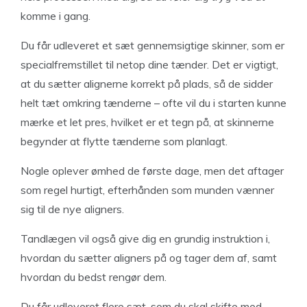
komme i gang.
Du får udleveret et sæt gennemsigtige skinner, som er
specialfremstillet til netop dine tænder. Det er vigtigt,
at du sætter alignerne korrekt på plads, så de sidder
helt tæt omkring tænderne – ofte vil du i starten kunne
mærke et let pres, hvilket er et tegn på, at skinnerne
begynder at flytte tænderne som planlagt.
Nogle oplever ømhed de første dage, men det aftager
som regel hurtigt, efterhånden som munden vænner
sig til de nye aligners.
Tandlægen vil også give dig en grundig instruktion i,
hvordan du sætter aligners på og tager dem af, samt
hvordan du bedst rengør dem.
Du får udleveret flere sæt, som du skal skifte med