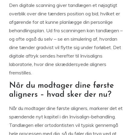
Den digitale scanning giver tandlægen et nøjagtigt
overblik over dine tænders position og bid, hvilket er
afgørende for at kunne planlægge din personlige
behandlingsplan. Ud fra scanningen kan tandlægen –
og ofte også du selv – se en simulering af, hvordan
dine tænder gradvist vil flytte sig under forløbet. Det
digitale aftryk sendes herefter til Invisaligns
laboratorie, hvor dine skræddersyede aligners
fremstilles.
Når du modtager dine første
aligners – hvad sker der nu?
Når du modtager dine første aligners, markerer det et
spændende nyt kapitel i din Invisalign-behandling.
Tandlægen eller ortodontisten vil typisk gennemgå
hele processen med dig, så du føler dig tryg ved at