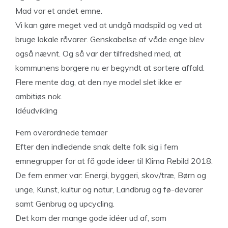
Mad var et andet emne.
Vi kan gøre meget ved at undgå madspild og ved at
bruge lokale råvarer. Genskabelse af våde enge blev
også nævnt. Og så var der tilfredshed med, at
kommunens borgere nu er begyndt at sortere affald.
Flere mente dog, at den nye model slet ikke er
ambitiøs nok.
Idéudvikling
Fem overordnede temaer
Efter den indledende snak delte folk sig i fem
emnegrupper for at få gode ideer til Klima Rebild 2018.
De fem enmer var: Energi, byggeri, skov/træ, Børn og
unge, Kunst, kultur og natur, Landbrug og fø-devarer
samt Genbrug og upcycling.
Det kom der mange gode idéer ud af, som