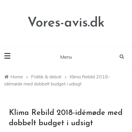
Skip
to
content
Vores-avis.dk
Menu
Home
»
Politik & debat
»
Klima Rebild 2018-
idémøde med dobbelt budget i udsigt
Klima Rebild 2018-idémøde med
dobbelt budget i udsigt