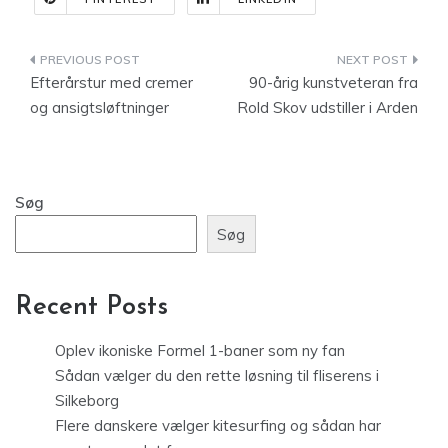
Indlægsnavigation
Efterårstur med cremer
90-årig kunstveteran fra
og ansigtsløftninger
Rold Skov udstiller i Arden
Søg
Søg
Recent Posts
Oplev ikoniske Formel 1-baner som ny fan
Sådan vælger du den rette løsning til fliserens i
Silkeborg
Flere danskere vælger kitesurfing og sådan har