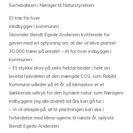
Sortebakken i Nørager til Naturstyrelsen.
Et træ for hver
inbdbygger i kommunen
Skovrider Bendt Egede Andersen kvitterede for
gaven med en oplysning om, at der vil blive plantet
30.000 træer på arealet – ét for hver indbygger i
kommunen.
– Et stykke skov på seks hektar binder i hele sin
levetid halvdelen af den mængde CO2, som Rebild
Kommune udleder på ét år, så klimaskov er et
dækkende udtryk for den bynære natur, som Nøragers
indbyggere (og alle andre!) ad åre kan gå tur i.
– Vi vil arbejde på, at til-plantningen kan ske i
forbindelse med klima-ugerne til næste år, oplyste
Bendt Egede Andersen.