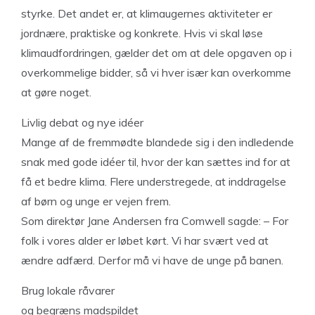
styrke. Det andet er, at klimaugernes aktiviteter er
jordnære, praktiske og konkrete. Hvis vi skal løse
klimaudfordringen, gælder det om at dele opgaven op i
overkommelige bidder, så vi hver især kan overkomme
at gøre noget.
Livlig debat og nye idéer
Mange af de fremmødte blandede sig i den indledende
snak med gode idéer til, hvor der kan sættes ind for at
få et bedre klima. Flere understregede, at inddragelse
af børn og unge er vejen frem.
Som direktør Jane Andersen fra Comwell sagde: – For
folk i vores alder er løbet kørt. Vi har svært ved at
ændre adfærd. Derfor må vi have de unge på banen.
Brug lokale råvarer
og begræns madspildet