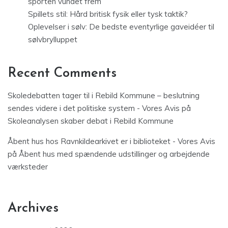
sporten vundet frem
Spillets stil: Hård britisk fysik eller tysk taktik?
Oplevelser i sølv: De bedste eventyrlige gaveidéer til
sølvbrylluppet
Recent Comments
Skoledebatten tager til i Rebild Kommune – beslutning
sendes videre i det politiske system - Vores Avis
på
Skoleanalysen skaber debat i Rebild Kommune
Åbent hus hos Ravnkildearkivet er i biblioteket - Vores Avis
på
Åbent hus med spændende udstillinger og arbejdende
værksteder
Archives