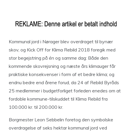
Kommunal jord i Nørager blev overdraget til bynær
skov, og Kick Off for Klima Rebild 2018 foregik med
stor begejstring på én og samme dag: Både den
kommende skovrejsning og næste års klimauger får
praktiske konsekvenser i form af et bedre klima; og
endnu bedre end årene forud, da 24 af Rebild Byråds
25 medlemmer i budgetforliget forleden enedes om at
fordoble kommune-tilskuddet til Klima Rebild fra
100.000 kr. til 200.000 kr.
Borgmester Leon Sebbelin foretog den symbolske
overdragelse af seks hektar kommunal jord ved