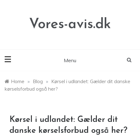
Skip
to
content
Vores-avis.dk
Menu
Home
»
Blog
»
Kørsel i udlandet: Gælder dit danske
kørselsforbud også her?
Kørsel i udlandet: Gælder dit
danske kørselsforbud også her?