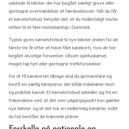
udstede til bilister, der har begået særligt grove eller
gentagne overtrædelser af færdselsloven. Når du får
et kørselsforbud, betyder det, at du midlertidigt mister
retten til at føre motorkøretøj i Danmark.
Typisk gives kørselsforbud til nye bilister (inden for de
første tre år efter at have fået kørekort), hvis de har
begået alvorlige forseelser, såsom spirituskørsel,
meget høj fart eller gentagne trafikforseelser.
For at få kørekortet tilbage skal du gennemføre og
bestå en særlig køreprøve, der både indebærer teori
og praktisk kørsel. Et kørselsforbud adskiller sig fra en
frakendelse ved, at det som udgangspunkt kun gælder
nye bilister, og at det har en midlertidig karakter, indtil
du har bestået de krævede prøver.
Forskelle på nationale og