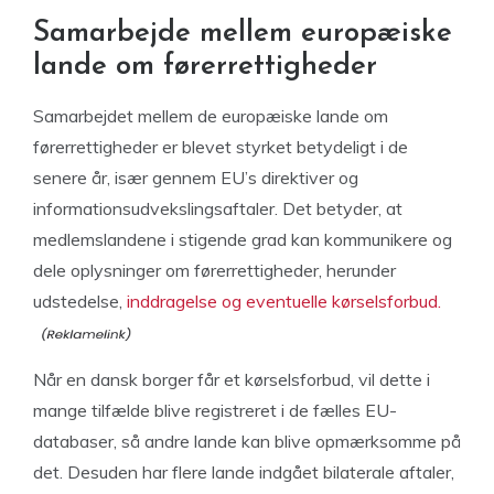
Samarbejde mellem europæiske
lande om førerrettigheder
Samarbejdet mellem de europæiske lande om
førerrettigheder er blevet styrket betydeligt i de
senere år, især gennem EU’s direktiver og
informationsudvekslingsaftaler. Det betyder, at
medlemslandene i stigende grad kan kommunikere og
dele oplysninger om førerrettigheder, herunder
udstedelse,
inddragelse og eventuelle kørselsforbud.
Når en dansk borger får et kørselsforbud, vil dette i
mange tilfælde blive registreret i de fælles EU-
databaser, så andre lande kan blive opmærksomme på
det. Desuden har flere lande indgået bilaterale aftaler,