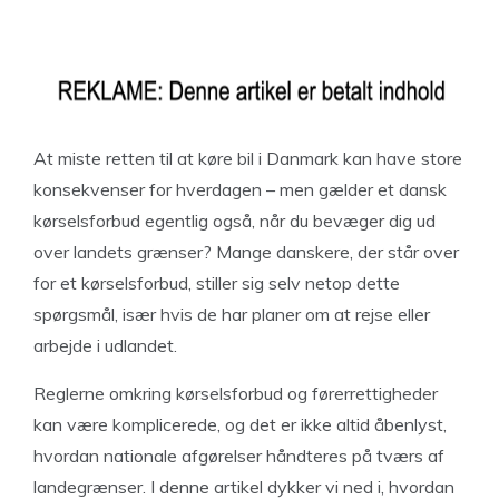
At miste retten til at køre bil i Danmark kan have store
konsekvenser for hverdagen – men gælder et dansk
kørselsforbud egentlig også, når du bevæger dig ud
over landets grænser? Mange danskere, der står over
for et kørselsforbud, stiller sig selv netop dette
spørgsmål, især hvis de har planer om at rejse eller
arbejde i udlandet.
Reglerne omkring kørselsforbud og førerrettigheder
kan være komplicerede, og det er ikke altid åbenlyst,
hvordan nationale afgørelser håndteres på tværs af
landegrænser. I denne artikel dykker vi ned i, hvordan