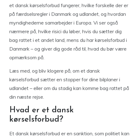
et dansk kørselsforbud fungerer, hvilke forskelle der er
på færdselsregler i Danmark og udlandet, og hvordan
myndighederne samarbejder i Europa. Vi ser også
nærmere på, hvilke risici du løber, hvis du sætter dig
bag rattet i et andet land, mens du har kørselsforbud i
Danmark – og giver dig gode råd til, hvad du bør være
opmærksom på.
Læs med, og bliv klogere på, om et dansk
kørselsforbud sætter en stopper for dine bilplaner i
udlandet – eller om du stadig kan komme bag rattet på
din næste rejse.
Hvad er et dansk
kørselsforbud?
Et dansk kørselsforbud er en sanktion, som politiet kan