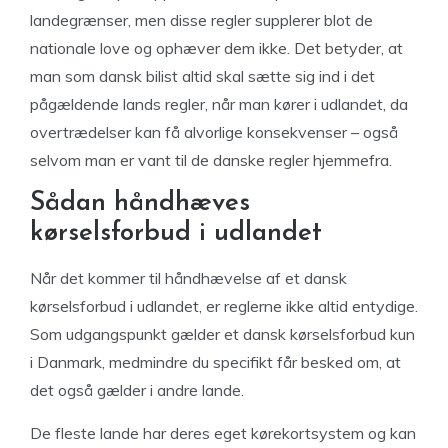
landegrænser, men disse regler supplerer blot de
nationale love og ophæver dem ikke. Det betyder, at
man som dansk bilist altid skal sætte sig ind i det
pågældende lands regler, når man kører i udlandet, da
overtrædelser kan få alvorlige konsekvenser – også
selvom man er vant til de danske regler hjemmefra.
Sådan håndhæves
kørselsforbud i udlandet
Når det kommer til håndhævelse af et dansk
kørselsforbud i udlandet, er reglerne ikke altid entydige.
Som udgangspunkt gælder et dansk kørselsforbud kun
i Danmark, medmindre du specifikt får besked om, at
det også gælder i andre lande.
De fleste lande har deres eget kørekortsystem og kan