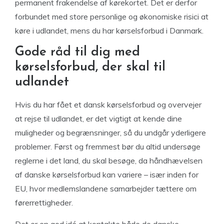
permanent frakendelse af kørekortet. Det er derfor
forbundet med store personlige og økonomiske risici at
køre i udlandet, mens du har kørselsforbud i Danmark.
Gode råd til dig med
kørselsforbud, der skal til
udlandet
Hvis du har fået et dansk kørselsforbud og overvejer
at rejse til udlandet, er det vigtigt at kende dine
muligheder og begrænsninger, så du undgår yderligere
problemer. Først og fremmest bør du altid undersøge
reglerne i det land, du skal besøge, da håndhævelsen
af danske kørselsforbud kan variere – især inden for
EU, hvor medlemslandene samarbejder tættere om
førerrettigheder.