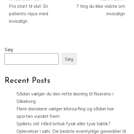
Indlægsnavigation
Fra start til slut: En
7 ting du ikke vidste om
patients rejse med
invisalign
invisalign
Søg
Søg
Recent Posts
Sådan vælger du den rette løsning til fliserens i
Silkeborg
Flere danskere vælger kitesurfing og sådan har
sporten vundet frem
Spillets stil: Hård britisk fysik eller tysk taktik?
Oplevelser i sølv: De bedste eventyrlige gaveidéer til