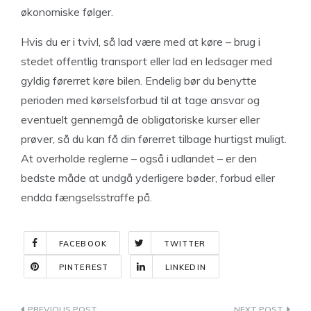
økonomiske følger.
Hvis du er i tvivl, så lad være med at køre – brug i
stedet offentlig transport eller lad en ledsager med
gyldig førerret køre bilen. Endelig bør du benytte
perioden med kørselsforbud til at tage ansvar og
eventuelt gennemgå de obligatoriske kurser eller
prøver, så du kan få din førerret tilbage hurtigst muligt.
At overholde reglerne – også i udlandet – er den
bedste måde at undgå yderligere bøder, forbud eller
endda fængselsstraffe på.
FACEBOOK
TWITTER
PINTEREST
LINKEDIN