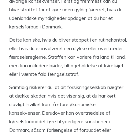
alvorlige konsekvenser. Først og fremmest kan du
blive straffet for at køre uden gyldig førerret, hvis de
udenlandske myndigheder opdager, at du har et
kørselsforbud i Danmark.
Dette kan ske, hvis du bliver stoppet i en rutinekontrol,
eller hvis du er involveret i en ulykke eller overtræder
færdselsreglerne. Straffen kan variere fra land til land,
men kan inkludere bøder, tilbageholdelse af køretøjet
eller i værste fald fængselsstraf.
Samtidig risikerer du, at dit forsikringsselskab nægter
at dække skader, hvis det viser sig, at du har kørt
ulovligt, hvilket kan få store økonomiske
konsekvenser. Derudover kan overtrædelse af
kørselsforbuddet føre til yderligere sanktioner i
Danmark, såsom forlængelse af forbuddet eller