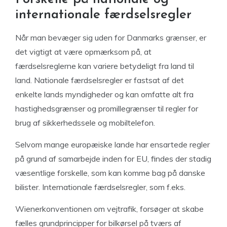
internationale færdselsregler
Når man bevæger sig uden for Danmarks grænser, er
det vigtigt at være opmærksom på, at
færdselsreglerne kan variere betydeligt fra land til
land. Nationale færdselsregler er fastsat af det
enkelte lands myndigheder og kan omfatte alt fra
hastighedsgrænser og promillegrænser til regler for
brug af sikkerhedssele og mobiltelefon.
Selvom mange europæiske lande har ensartede regler
på grund af samarbejde inden for EU, findes der stadig
væsentlige forskelle, som kan komme bag på danske
bilister. Internationale færdselsregler, som f.eks.
Wienerkonventionen om vejtrafik, forsøger at skabe
fælles grundprincipper for bilkørsel på tværs af