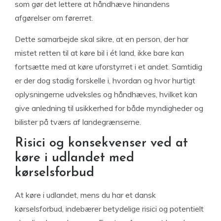
som gør det lettere at håndhæve hinandens
afgørelser om førerret.
Dette samarbejde skal sikre, at en person, der har
mistet retten til at køre bil i ét land, ikke bare kan
fortsætte med at køre uforstyrret i et andet. Samtidig
er der dog stadig forskelle i, hvordan og hvor hurtigt
oplysningerne udveksles og håndhæves, hvilket kan
give anledning til usikkerhed for både myndigheder og
bilister på tværs af landegrænserne.
Risici og konsekvenser ved at
køre i udlandet med
kørselsforbud
At køre i udlandet, mens du har et dansk
kørselsforbud, indebærer betydelige risici og potentielt