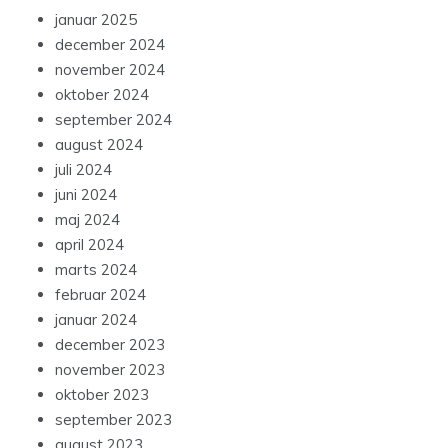
januar 2025
december 2024
november 2024
oktober 2024
september 2024
august 2024
juli 2024
juni 2024
maj 2024
april 2024
marts 2024
februar 2024
januar 2024
december 2023
november 2023
oktober 2023
september 2023
august 2023