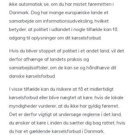
ikke automatisk se, om du har mistet førerretten i
Danmark. Dog har mange europæiske lande et
samarbejde om informationsudveksling, hvilket
betyder, at politiet i udlandet i nogle tilfælde kan få
adgang til oplysninger om dit kørselsforbud.
Hvis du bliver stoppet af politiet i et andet land, vil det
derfor afhænge af landets praksis og
samarbejdsaftaler, om de kan se og håndhæve dit
danske kørselsforbud.
I visse tilfælde kan du risikere at få et midlertidigt
kørselsforbud eller blive nægtet at køre, hvis de lokale
myndigheder vurderer, at du ikke har gyldig førerret.
Det er derfor vigtigt at undersøge reglerne i det land,
du ønsker at køre i, inden du sætter dig bag rattet, hvis
du har et gældende kørselsforbud i Danmark.