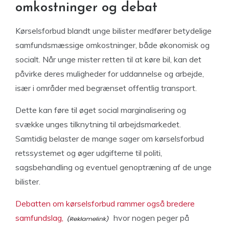
omkostninger og debat
Kørselsforbud blandt unge bilister medfører betydelige
samfundsmæssige omkostninger, både økonomisk og
socialt. Når unge mister retten til at køre bil, kan det
påvirke deres muligheder for uddannelse og arbejde,
især i områder med begrænset offentlig transport.
Dette kan føre til øget social marginalisering og
svække unges tilknytning til arbejdsmarkedet.
Samtidig belaster de mange sager om kørselsforbud
retssystemet og øger udgifterne til politi,
sagsbehandling og eventuel genoptræning af de unge
bilister.
Debatten om kørselsforbud rammer også bredere
samfundslag,
hvor nogen peger på