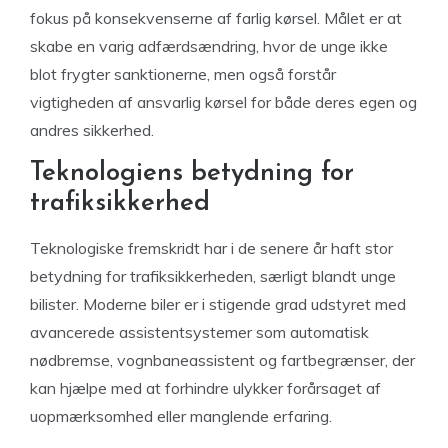
fokus på konsekvenserne af farlig kørsel. Målet er at
skabe en varig adfærdsændring, hvor de unge ikke
blot frygter sanktionerne, men også forstår
vigtigheden af ansvarlig kørsel for både deres egen og
andres sikkerhed.
Teknologiens betydning for
trafiksikkerhed
Teknologiske fremskridt har i de senere år haft stor
betydning for trafiksikkerheden, særligt blandt unge
bilister. Moderne biler er i stigende grad udstyret med
avancerede assistentsystemer som automatisk
nødbremse, vognbaneassistent og fartbegrænser, der
kan hjælpe med at forhindre ulykker forårsaget af
uopmærksomhed eller manglende erfaring.