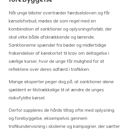
Når unge bilister overtræder færdselsloven og får
kørselsforbud, mødes de som regel med en
kombination af sanktioner og oplysningsforløb, der
skal virke både afskrækkende og lærende.
Sanktionerne spænder fra bøder og midlertidige
frakendelser af kørekortet til krav om deltagelse i
særlige kurser, hvor de unge får mulighed for at
reflektere over deres adfærd i trafikken.
Mange eksperter peger dog på, at sanktioner alene
sjældent er tilstrækkelige til at ændre de unges
risikofyldte kørsel.
Derfor suppleres de hårde tiltag ofte med oplysning
og forebyggelse, eksempelvis gennem
trafikundervisning i skolerne og kampagner, der sætter