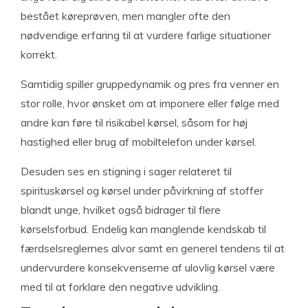
bestået køreprøven, men mangler ofte den
nødvendige erfaring til at vurdere farlige situationer
korrekt.
Samtidig spiller gruppedynamik og pres fra venner en
stor rolle, hvor ønsket om at imponere eller følge med
andre kan føre til risikabel kørsel, såsom for høj
hastighed eller brug af mobiltelefon under kørsel.
Desuden ses en stigning i sager relateret til
spirituskørsel og kørsel under påvirkning af stoffer
blandt unge, hvilket også bidrager til flere
kørselsforbud. Endelig kan manglende kendskab til
færdselsreglernes alvor samt en generel tendens til at
undervurdere konsekvenserne af ulovlig kørsel være
med til at forklare den negative udvikling.