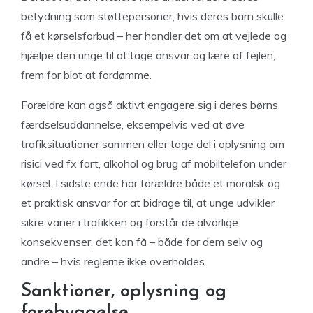
betydning som støttepersoner, hvis deres barn skulle
få et kørselsforbud – her handler det om at vejlede og
hjælpe den unge til at tage ansvar og lære af fejlen,
frem for blot at fordømme.
Forældre kan også aktivt engagere sig i deres børns
færdselsuddannelse, eksempelvis ved at øve
trafiksituationer sammen eller tage del i oplysning om
risici ved fx fart, alkohol og brug af mobiltelefon under
kørsel. I sidste ende har forældre både et moralsk og
et praktisk ansvar for at bidrage til, at unge udvikler
sikre vaner i trafikken og forstår de alvorlige
konsekvenser, det kan få – både for dem selv og
andre – hvis reglerne ikke overholdes.
Sanktioner, oplysning og
forebyggelse