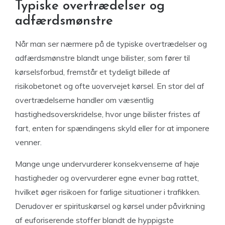
Typiske overtrædelser og
adfærdsmønstre
Når man ser nærmere på de typiske overtrædelser og
adfærdsmønstre blandt unge bilister, som fører til
kørselsforbud, fremstår et tydeligt billede af
risikobetonet og ofte uovervejet kørsel. En stor del af
overtrædelserne handler om væsentlig
hastighedsoverskridelse, hvor unge bilister fristes af
fart, enten for spændingens skyld eller for at imponere
venner.
Mange unge undervurderer konsekvenserne af høje
hastigheder og overvurderer egne evner bag rattet,
hvilket øger risikoen for farlige situationer i trafikken.
Derudover er spirituskørsel og kørsel under påvirkning
af euforiserende stoffer blandt de hyppigste