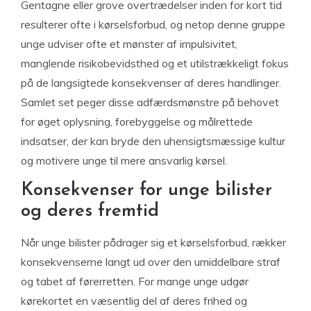
Gentagne eller grove overtrædelser inden for kort tid
resulterer ofte i kørselsforbud, og netop denne gruppe
unge udviser ofte et mønster af impulsivitet,
manglende risikobevidsthed og et utilstrækkeligt fokus
på de langsigtede konsekvenser af deres handlinger.
Samlet set peger disse adfærdsmønstre på behovet
for øget oplysning, forebyggelse og målrettede
indsatser, der kan bryde den uhensigtsmæssige kultur
og motivere unge til mere ansvarlig kørsel.
Konsekvenser for unge bilister
og deres fremtid
Når unge bilister pådrager sig et kørselsforbud, rækker
konsekvenserne langt ud over den umiddelbare straf
og tabet af førerretten. For mange unge udgør
kørekortet en væsentlig del af deres frihed og