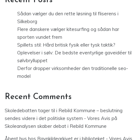
Recent Posts
Sådan vælger du den rette løsning til fliserens i
Silkeborg
Flere danskere vælger kitesurfing og sådan har
sporten vundet frem
Spillets stil: Hård britisk fysik eller tysk taktik?
Oplevelser i sølv: De bedste eventyrlige gaveidéer til
sølvbrylluppet
Derfor dropper virksomheder den traditionelle seo-
model
Recent Comments
Skoledebatten tager til i Rebild Kommune – beslutning
sendes videre i det politiske system - Vores Avis
på
Skoleanalysen skaber debat i Rebild Kommune
Åbent hus hos Ravnkildearkivet er i biblioteket - Vores Avis