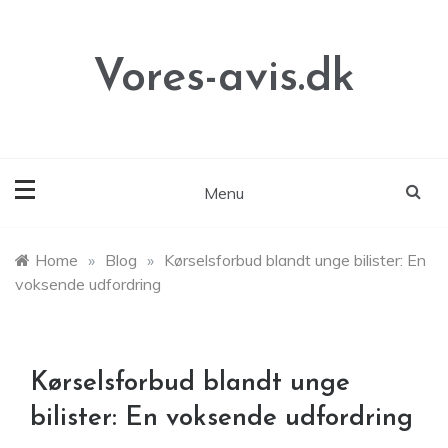
Skip
to
content
Vores-avis.dk
Menu
Home
»
Blog
»
Kørselsforbud blandt unge bilister: En
voksende udfordring
Kørselsforbud blandt unge
bilister: En voksende udfordring