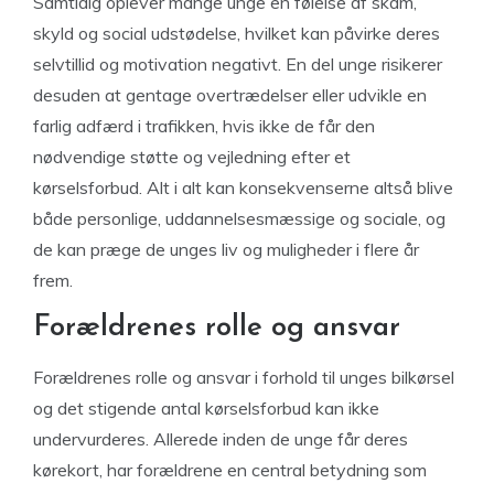
Samtidig oplever mange unge en følelse af skam,
skyld og social udstødelse, hvilket kan påvirke deres
selvtillid og motivation negativt. En del unge risikerer
desuden at gentage overtrædelser eller udvikle en
farlig adfærd i trafikken, hvis ikke de får den
nødvendige støtte og vejledning efter et
kørselsforbud. Alt i alt kan konsekvenserne altså blive
både personlige, uddannelsesmæssige og sociale, og
de kan præge de unges liv og muligheder i flere år
frem.
Forældrenes rolle og ansvar
Forældrenes rolle og ansvar i forhold til unges bilkørsel
og det stigende antal kørselsforbud kan ikke
undervurderes. Allerede inden de unge får deres
kørekort, har forældrene en central betydning som