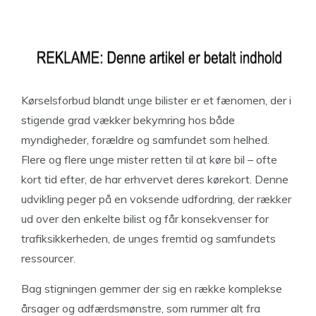
Kørselsforbud blandt unge bilister er et fænomen, der i
stigende grad vækker bekymring hos både
myndigheder, forældre og samfundet som helhed.
Flere og flere unge mister retten til at køre bil – ofte
kort tid efter, de har erhvervet deres kørekort. Denne
udvikling peger på en voksende udfordring, der rækker
ud over den enkelte bilist og får konsekvenser for
trafiksikkerheden, de unges fremtid og samfundets
ressourcer.
Bag stigningen gemmer der sig en række komplekse
årsager og adfærdsmønstre, som rummer alt fra