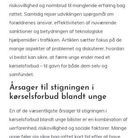
risikovillighed og normbrud til manglende erfaring bag
rattet. Samtidig rejser udviklingen spørgsmål om
forældrenes ansvar, effektiviteten af nuværende
sanktioner og betydningen af teknologiske
hjælpemidler i trafikken. Artiklen sætter fokus på de
mange aspekter af problemet og diskuterer, hvordan
vi bedst kan sikre, at færre unge ender med et
kørselsforbud – til gavn for både dem selv og
samfundet.
Årsager til stigningen i
kørselsforbud blandt unge
En af de væsentligste årsager til stigningen i
kørselsforbud blandt unge bilister er en kombination af
uerfarenhed, risikovillighed og sociale faktorer. Mange
unge føler sig sikre bag rattet kort tid efter at have