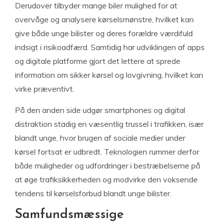
Derudover tilbyder mange biler mulighed for at
overvåge og analysere kørselsmønstre, hvilket kan
give både unge bilister og deres forældre værdifuld
indsigt i risikoadfærd. Samtidig har udviklingen af apps
og digitale platforme gjort det lettere at sprede
information om sikker kørsel og lovgivning, hvilket kan
virke præventivt.
På den anden side udgør smartphones og digital
distraktion stadig en væsentlig trussel i trafikken, især
blandt unge, hvor brugen af sociale medier under
kørsel fortsat er udbredt. Teknologien rummer derfor
både muligheder og udfordringer i bestræbelserne på
at øge trafiksikkerheden og modvirke den voksende
tendens til kørselsforbud blandt unge bilister.
Samfundsmæssige