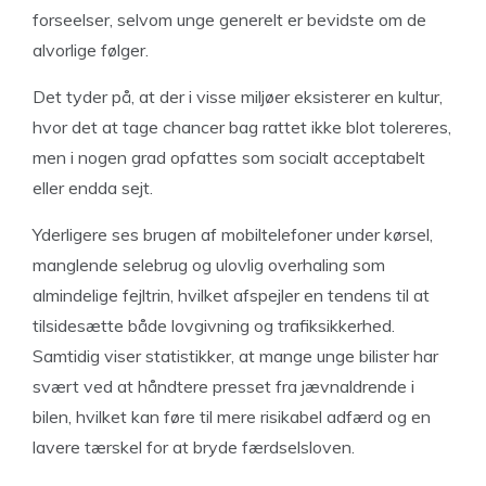
forseelser, selvom unge generelt er bevidste om de
alvorlige følger.
Det tyder på, at der i visse miljøer eksisterer en kultur,
hvor det at tage chancer bag rattet ikke blot tolereres,
men i nogen grad opfattes som socialt acceptabelt
eller endda sejt.
Yderligere ses brugen af mobiltelefoner under kørsel,
manglende selebrug og ulovlig overhaling som
almindelige fejltrin, hvilket afspejler en tendens til at
tilsidesætte både lovgivning og trafiksikkerhed.
Samtidig viser statistikker, at mange unge bilister har
svært ved at håndtere presset fra jævnaldrende i
bilen, hvilket kan føre til mere risikabel adfærd og en
lavere tærskel for at bryde færdselsloven.