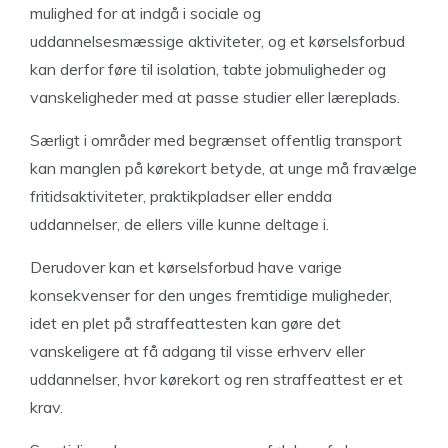
mulighed for at indgå i sociale og
uddannelsesmæssige aktiviteter, og et kørselsforbud
kan derfor føre til isolation, tabte jobmuligheder og
vanskeligheder med at passe studier eller læreplads.
Særligt i områder med begrænset offentlig transport
kan manglen på kørekort betyde, at unge må fravælge
fritidsaktiviteter, praktikpladser eller endda
uddannelser, de ellers ville kunne deltage i.
Derudover kan et kørselsforbud have varige
konsekvenser for den unges fremtidige muligheder,
idet en plet på straffeattesten kan gøre det
vanskeligere at få adgang til visse erhverv eller
uddannelser, hvor kørekort og ren straffeattest er et
krav.