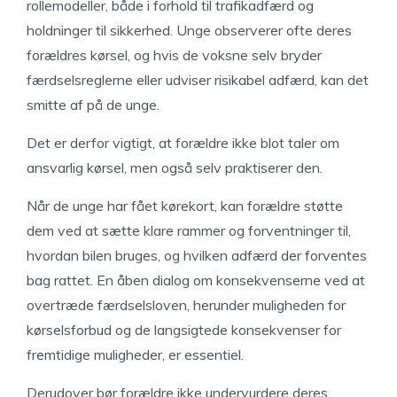
rollemodeller, både i forhold til trafikadfærd og
holdninger til sikkerhed. Unge observerer ofte deres
forældres kørsel, og hvis de voksne selv bryder
færdselsreglerne eller udviser risikabel adfærd, kan det
smitte af på de unge.
Det er derfor vigtigt, at forældre ikke blot taler om
ansvarlig kørsel, men også selv praktiserer den.
Når de unge har fået kørekort, kan forældre støtte
dem ved at sætte klare rammer og forventninger til,
hvordan bilen bruges, og hvilken adfærd der forventes
bag rattet. En åben dialog om konsekvenserne ved at
overtræde færdselsloven, herunder muligheden for
kørselsforbud og de langsigtede konsekvenser for
fremtidige muligheder, er essentiel.
Derudover bør forældre ikke undervurdere deres