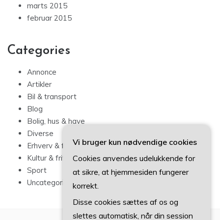
marts 2015
februar 2015
Categories
Annonce
Artikler
Bil & transport
Blog
Bolig, hus & have
Diverse
Vi bruger kun nødvendige cookies
Erhverv & forbrug
Cookies anvendes udelukkende for
Kultur & fritid
Sport
at sikre, at hjemmesiden fungerer
Uncategorized
korrekt.
Disse cookies sættes af os og
slettes automatisk, når din session