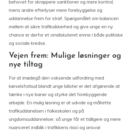
behovet for skrappere sanktioner og mere kontrol,
mens andre efterlyser mere forebyggelse og
uddannelse frem for straf. Spørgsmålet om balancen
mellem at sikre trafiksikkerhed og give unge en ny
chance er derfor et omdiskuteret emne i både politiske
og sociale kredse.
Vejen frem: Mulige løsninger og
nye tiltag
For at imødegå den voksende udfordring med
kørselsforbud blandt unge bilister er det afgørende at
tænke i nye baner og styrke det forebyggende
arbejde. En mulig løsning er at udvide og målrette
trafikuddanelsen i folkeskolen og på
ungdomsuddannelser, så unge får et tidligere og mere
nuanceret indblik i trafikkens risici og ansvar.