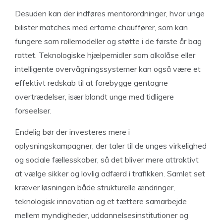
Desuden kan der indføres mentorordninger, hvor unge
bilister matches med erfarne chauffører, som kan
fungere som rollemodeller og støtte i de første år bag
rattet. Teknologiske hjælpemidler som alkolåse eller
intelligente overvågningssystemer kan også være et
effektivt redskab til at forebygge gentagne
overtrædelser, især blandt unge med tidligere
forseelser.
Endelig bør der investeres mere i
oplysningskampagner, der taler til de unges virkelighed
og sociale fællesskaber, så det bliver mere attraktivt
at vælge sikker og lovlig adfærd i trafikken. Samlet set
kræver løsningen både strukturelle ændringer,
teknologisk innovation og et tættere samarbejde
mellem myndigheder, uddannelsesinstitutioner og