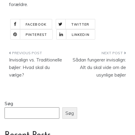
forældre.
FACEBOOK
TWITTER
PINTEREST
LINKEDIN
Indlægsnavigation
Invisalign vs. Traditionelle
Sådan fungerer invisalign:
bøjler: Hvad skal du
Alt du skal vide om de
vælge?
usynlige bøjler
Søg
Søg