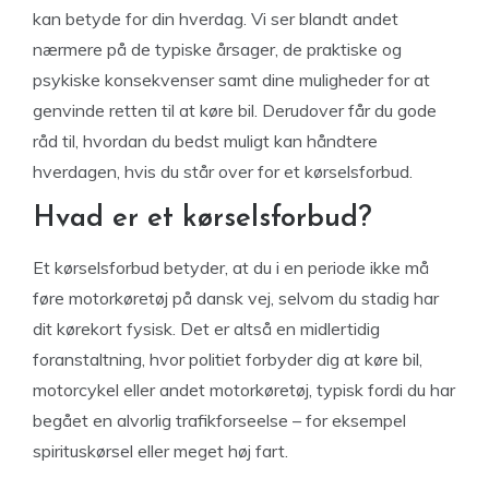
kan betyde for din hverdag. Vi ser blandt andet
nærmere på de typiske årsager, de praktiske og
psykiske konsekvenser samt dine muligheder for at
genvinde retten til at køre bil. Derudover får du gode
råd til, hvordan du bedst muligt kan håndtere
hverdagen, hvis du står over for et kørselsforbud.
Hvad er et kørselsforbud?
Et kørselsforbud betyder, at du i en periode ikke må
føre motorkøretøj på dansk vej, selvom du stadig har
dit kørekort fysisk. Det er altså en midlertidig
foranstaltning, hvor politiet forbyder dig at køre bil,
motorcykel eller andet motorkøretøj, typisk fordi du har
begået en alvorlig trafikforseelse – for eksempel
spirituskørsel eller meget høj fart.