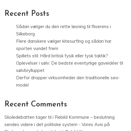
Recent Posts
Sådan vælger du den rette løsning til fliserens i
Silkeborg
Flere danskere vælger kitesurfing og sådan har
sporten vundet frem
Spillets stil: Hård britisk fysik eller tysk taktik?
Oplevelser i sølv: De bedste eventyrlige gaveidéer til
sølvbrylluppet
Derfor dropper virksomheder den traditionelle seo-
model
Recent Comments
Skoledebatten tager til i Rebild Kommune – beslutning
sendes videre i det politiske system - Vores Avis
på