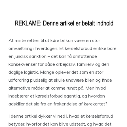
At miste retten til at køre bil kan være en stor
omvæltning i hverdagen. Et kørselsforbud er ikke bare
en juridisk sanktion – det kan få omfattende
konsekvenser for både arbejdsliv, familieliv og den
daglige logistik. Mange oplever det som en stor
udfordring pludselig at skulle undvære bilen og finde
alternative måder at komme rundt på. Men hvad
indebærer et kørselsforbud egentlig, og hvordan
adskiller det sig fra en frakendelse af kørekortet?
I denne artikel dykker vi ned i, hvad et kørselsforbud
betyder, hvorfor det kan blive udstedt, og hvad det