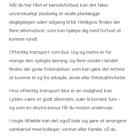
Når du har fået et kørselsforbud, kan det føles
uoverskueligt pludselig at skulle planlægge
dagligdagen uden adgang til bil. Heldigvis findes der
flere alternativer, som kan hjælpe dig med fortsat at
komme rundt.
Offentlig transport som bus, tog og metro er for
mange den oplagte løsning, og flere steder i landet
findes der gode forbindelser, som kan gøre det lettere
at komme til og fra arbejde, skole eller fritidsaktiviteter.
Hvis offentlig transport ikke er en mulighed, kan
cyklen være et godt alternativ, især til kortere ture –
og som en ekstra bonus får du motion undervejs.
I nogle tilfælde kan det også lade sig gøre at arrangere
samkørsel med kolleger, venner eller familie, så du