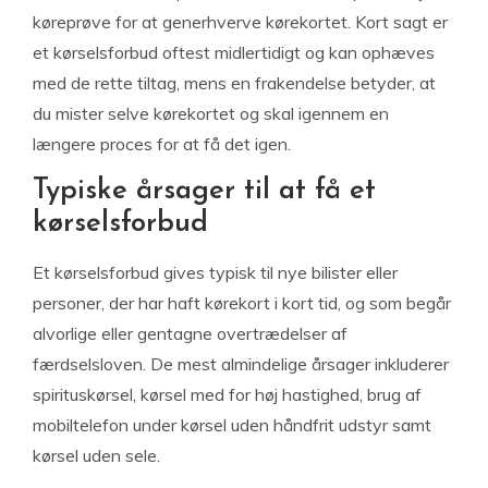
køreprøve for at generhverve kørekortet. Kort sagt er
et kørselsforbud oftest midlertidigt og kan ophæves
med de rette tiltag, mens en frakendelse betyder, at
du mister selve kørekortet og skal igennem en
længere proces for at få det igen.
Typiske årsager til at få et
kørselsforbud
Et kørselsforbud gives typisk til nye bilister eller
personer, der har haft kørekort i kort tid, og som begår
alvorlige eller gentagne overtrædelser af
færdselsloven. De mest almindelige årsager inkluderer
spirituskørsel, kørsel med for høj hastighed, brug af
mobiltelefon under kørsel uden håndfrit udstyr samt
kørsel uden sele.