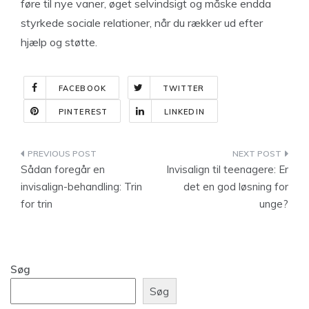
føre til nye vaner, øget selvindsigt og måske endda
styrkede sociale relationer, når du rækker ud efter
hjælp og støtte.
FACEBOOK
TWITTER
PINTEREST
LINKEDIN
Indlægsnavigation
Sådan foregår en
Invisalign til teenagere: Er
invisalign-behandling: Trin
det en god løsning for
for trin
unge?
Søg
Søg