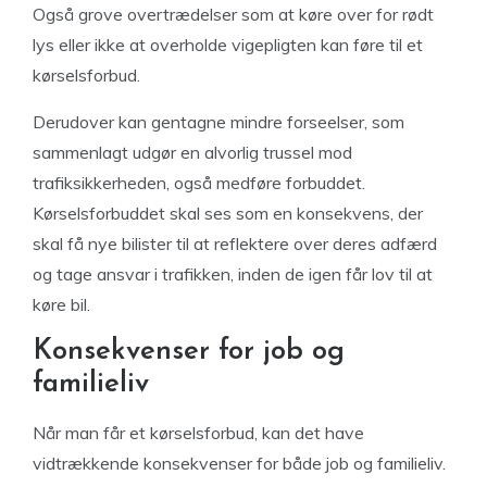
Også grove overtrædelser som at køre over for rødt
lys eller ikke at overholde vigepligten kan føre til et
kørselsforbud.
Derudover kan gentagne mindre forseelser, som
sammenlagt udgør en alvorlig trussel mod
trafiksikkerheden, også medføre forbuddet.
Kørselsforbuddet skal ses som en konsekvens, der
skal få nye bilister til at reflektere over deres adfærd
og tage ansvar i trafikken, inden de igen får lov til at
køre bil.
Konsekvenser for job og
familieliv
Når man får et kørselsforbud, kan det have
vidtrækkende konsekvenser for både job og familieliv.