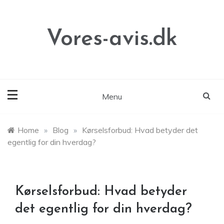
Skip
to
content
Vores-avis.dk
Menu
Home
»
Blog
»
Kørselsforbud: Hvad betyder det
egentlig for din hverdag?
Kørselsforbud: Hvad betyder
det egentlig for din hverdag?