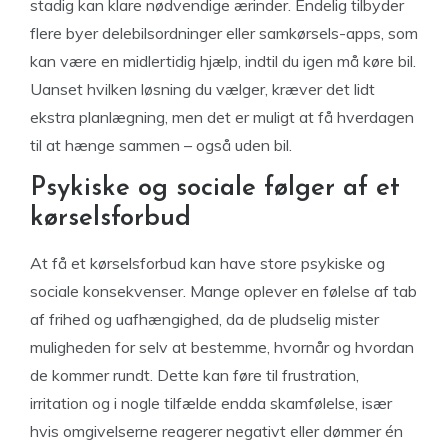
stadig kan klare nødvendige ærinder. Endelig tilbyder
flere byer delebilsordninger eller samkørsels-apps, som
kan være en midlertidig hjælp, indtil du igen må køre bil.
Uanset hvilken løsning du vælger, kræver det lidt
ekstra planlægning, men det er muligt at få hverdagen
til at hænge sammen – også uden bil.
Psykiske og sociale følger af et
kørselsforbud
At få et kørselsforbud kan have store psykiske og
sociale konsekvenser. Mange oplever en følelse af tab
af frihed og uafhængighed, da de pludselig mister
muligheden for selv at bestemme, hvornår og hvordan
de kommer rundt. Dette kan føre til frustration,
irritation og i nogle tilfælde endda skamfølelse, især
hvis omgivelserne reagerer negativt eller dømmer én