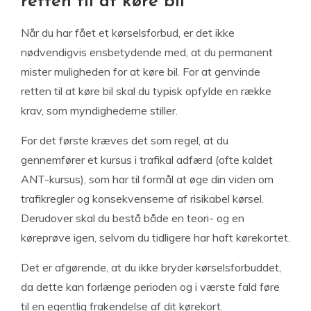
retten til at køre bil
Når du har fået et kørselsforbud, er det ikke
nødvendigvis ensbetydende med, at du permanent
mister muligheden for at køre bil. For at genvinde
retten til at køre bil skal du typisk opfylde en række
krav, som myndighederne stiller.
For det første kræves det som regel, at du
gennemfører et kursus i trafikal adfærd (ofte kaldet
ANT-kursus), som har til formål at øge din viden om
trafikregler og konsekvenserne af risikabel kørsel.
Derudover skal du bestå både en teori- og en
køreprøve igen, selvom du tidligere har haft kørekortet.
Det er afgørende, at du ikke bryder kørselsforbuddet,
da dette kan forlænge perioden og i værste fald føre
til en egentlig frakendelse af dit kørekort.