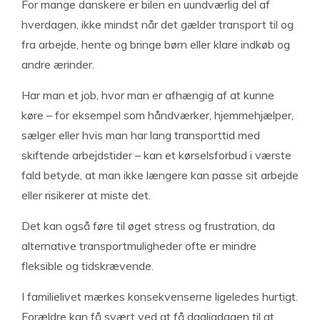
For mange danskere er bilen en uundværlig del af
hverdagen, ikke mindst når det gælder transport til og
fra arbejde, hente og bringe børn eller klare indkøb og
andre ærinder.
Har man et job, hvor man er afhængig af at kunne
køre – for eksempel som håndværker, hjemmehjælper,
sælger eller hvis man har lang transporttid med
skiftende arbejdstider – kan et kørselsforbud i værste
fald betyde, at man ikke længere kan passe sit arbejde
eller risikerer at miste det.
Det kan også føre til øget stress og frustration, da
alternative transportmuligheder ofte er mindre
fleksible og tidskrævende.
I familielivet mærkes konsekvenserne ligeledes hurtigt.
Forældre kan få svært ved at få dagligdagen til at