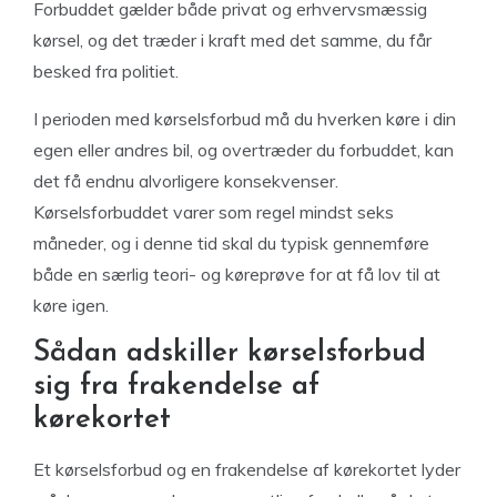
Forbuddet gælder både privat og erhvervsmæssig
kørsel, og det træder i kraft med det samme, du får
besked fra politiet.
I perioden med kørselsforbud må du hverken køre i din
egen eller andres bil, og overtræder du forbuddet, kan
det få endnu alvorligere konsekvenser.
Kørselsforbuddet varer som regel mindst seks
måneder, og i denne tid skal du typisk gennemføre
både en særlig teori- og køreprøve for at få lov til at
køre igen.
Sådan adskiller kørselsforbud
sig fra frakendelse af
kørekortet
Et kørselsforbud og en frakendelse af kørekortet lyder