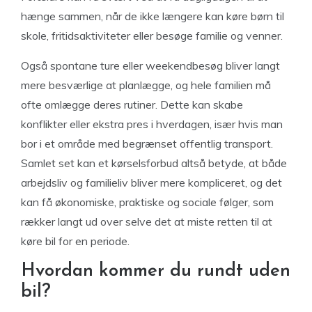
hænge sammen, når de ikke længere kan køre børn til
skole, fritidsaktiviteter eller besøge familie og venner.
Også spontane ture eller weekendbesøg bliver langt
mere besværlige at planlægge, og hele familien må
ofte omlægge deres rutiner. Dette kan skabe
konflikter eller ekstra pres i hverdagen, især hvis man
bor i et område med begrænset offentlig transport.
Samlet set kan et kørselsforbud altså betyde, at både
arbejdsliv og familieliv bliver mere kompliceret, og det
kan få økonomiske, praktiske og sociale følger, som
rækker langt ud over selve det at miste retten til at
køre bil for en periode.
Hvordan kommer du rundt uden
bil?