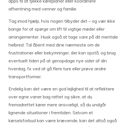
apps til at tjekke køreplaner eller koordinere
afhentning med venner og familie.
Tag imod hjælp, hvis nogen tilbyder det – og vær ikke
bange for at spørge om lift til vigtige møder eller
arrangementer. Husk også at tage vare på dit mentale
helbred: Tal åbent med dine nærmeste om de
frustrationer eller bekymringer, der kan opstå, og brug
eventuelt tiden på at genopdage nye sider af din
hverdag, fx ved at gå flere ture eller prøve andre
transportformer.
Endelig kan det være en god lejlighed til at reflektere
over egne vaner bag rattet og sikre, at du
fremadrettet kører mere ansvarligt, så du undgår
lignende situationer i fremtiden. Selvom et
kørselsforbud kan være krævende, kan det altså også