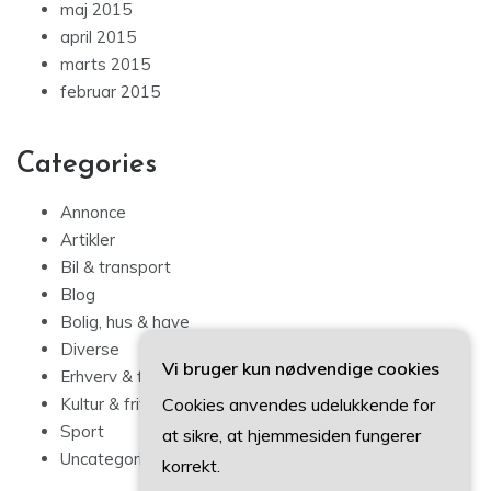
maj 2015
april 2015
marts 2015
februar 2015
Categories
Annonce
Artikler
Bil & transport
Blog
Bolig, hus & have
Diverse
Vi bruger kun nødvendige cookies
Erhverv & forbrug
Cookies anvendes udelukkende for
Kultur & fritid
Sport
at sikre, at hjemmesiden fungerer
Uncategorized
korrekt.