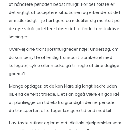
at håndtere perioden bedst muligt. For det første er
det vigtigt at acceptere situationen og erkende, at det
er midlertidigt – jo hurtigere du indstiller dig mentalt på
de nye vilkår, jo lettere bliver det at finde konstruktive
løsninger.
Overvej dine transportmuligheder nøje: Undersøg, om
du kan benytte offentlig transport, samkørsel med
kollegaer, cykle eller måske gå til nogle af dine daglige
gøremål.
Mange opdager, at de kan klare sig langt bedre uden
bil, end de først troede. Det kan også være en god idé
at planlægge din tid ekstra grundigt i denne periode,
da transporten ofte tager længere tid end med bil.
Lav faste rutiner og brug evt. digitale hjælpemidler som