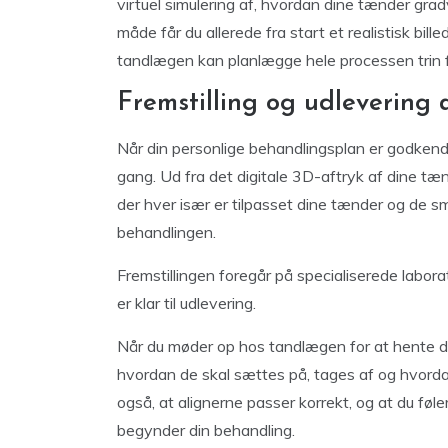
virtuel simulering af, hvordan dine tænder grad
måde får du allerede fra start et realistisk bil
tandlægen kan planlægge hele processen trin fo
Fremstilling og udlevering 
Når din personlige behandlingsplan er godkendt
gang. Ud fra det digitale 3D-aftryk af dine tæn
der hver især er tilpasset dine tænder og de sm
behandlingen.
Fremstillingen foregår på specialiserede laborato
er klar til udlevering.
Når du møder op hos tandlægen for at hente dine
hvordan de skal sættes på, tages af og hvorda
også, at alignerne passer korrekt, og at du føle
begynder din behandling.