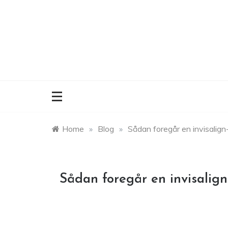
Skip
to
content
Home
»
Blog
»
Sådan foregår en invisalign-
Sådan foregår en invisalign-