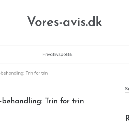
Vores-avis.dk
Privatlivspolitik
behandling: Trin for trin
S
behandling: Trin for trin
R