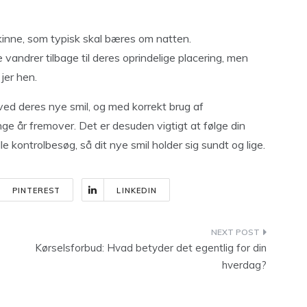
kinne, som typisk skal bæres om natten.
vandrer tilbage til deres oprindelige placering, men
jer hen.
 ved deres nye smil, og med korrekt brug af
ge år fremover. Det er desuden vigtigt at følge din
 kontrolbesøg, så dit nye smil holder sig sundt og lige.
PINTEREST
LINKEDIN
Kørselsforbud: Hvad betyder det egentlig for din
hverdag?