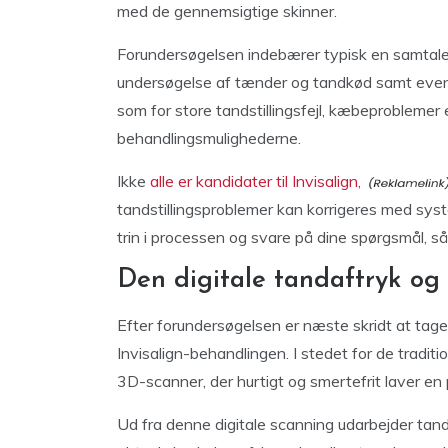
med de gennemsigtige skinner.
Forundersøgelsen indebærer typisk en samtale 
undersøgelse af tænder og tandkød samt eventu
som for store tandstillingsfejl, kæbeproblemer
behandlingsmulighederne.
Ikke
alle er kandidater til Invisalign,
tandstillingsproblemer kan korrigeres med syst
trin i processen og svare på dine spørgsmål, så 
Den digitale tandaftryk og
Efter forundersøgelsen er næste skridt at tage 
Invisalign-behandlingen. I stedet for de tradi
3D-scanner, der hurtigt og smertefrit laver en 
Ud fra denne digitale scanning udarbejder tan