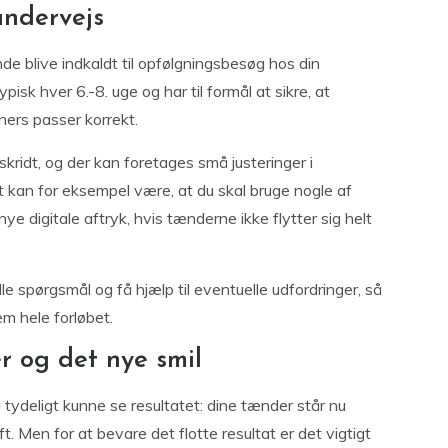
undervejs
de blive indkaldt til opfølgningsbesøg hos din
pisk hver 6.-8. uge og har til formål at sikre, at
ners passer korrekt.
ridt, og der kan foretages små justeringer i
 kan for eksempel være, at du skal bruge nogle af
 nye digitale aftryk, hvis tænderne ikke flytter sig helt
le spørgsmål og få hjælp til eventuelle udfordringer, så
em hele forløbet.
er og det nye smil
du tydeligt kunne se resultatet: dine tænder står nu
ft. Men for at bevare det flotte resultat er det vigtigt