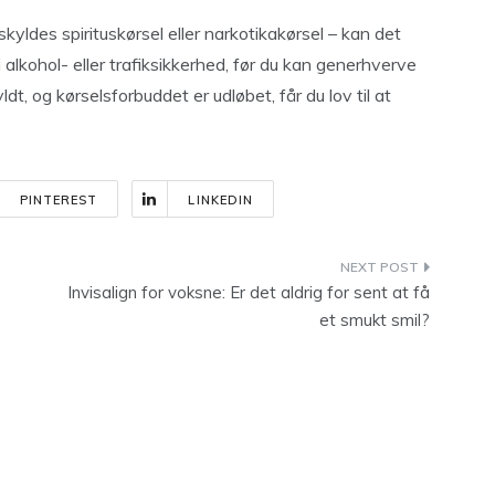
skyldes spirituskørsel eller narkotikakørsel – kan det
alkohol- eller trafiksikkerhed, før du kan generhverve
yldt, og kørselsforbuddet er udløbet, får du lov til at
PINTEREST
LINKEDIN
Invisalign for voksne: Er det aldrig for sent at få
et smukt smil?