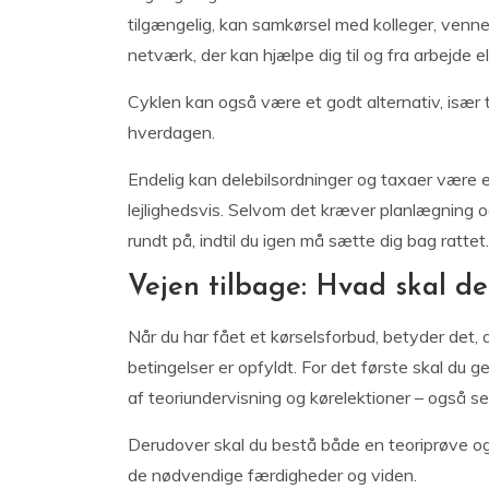
tilgængelig, kan samkørsel med kolleger, venner 
netværk, der kan hjælpe dig til og fra arbejde el
Cyklen kan også være et godt alternativ, især ti
hverdagen.
Endelig kan delebilsordninger og taxaer være e
lejlighedsvis. Selvom det kræver planlægning o
rundt på, indtil du igen må sætte dig bag rattet.
Vejen tilbage: Hvad skal der 
Når du har fået et kørselsforbud, betyder det, at 
betingelser er opfyldt. For det første skal du
af teoriundervisning og kørelektioner – også se
Derudover skal du bestå både en teoriprøve og 
de nødvendige færdigheder og viden.