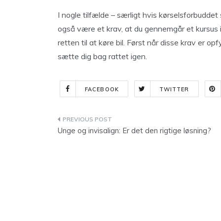
I nogle tilfælde – særligt hvis kørselsforbuddet 
også være et krav, at du gennemgår et kursus i 
retten til at køre bil. Først når disse krav er opf
sætte dig bag rattet igen.
FACEBOOK
TWITTER
Indlægsnavigation
Unge og invisalign: Er det den rigtige løsning?