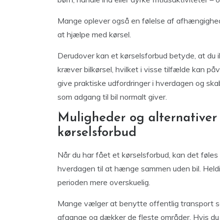
Mange oplever også en følelse af afhængighed a
at hjælpe med kørsel.
Derudover kan et kørselsforbud betyde, at du 
kræver bilkørsel, hvilket i visse tilfælde kan på
give praktiske udfordringer i hverdagen og skabe
som adgang til bil normalt giver.
Muligheder og alternativer 
kørselsforbud
Når du har fået et kørselsforbud, kan det føle
hverdagen til at hænge sammen uden bil. Heldig
perioden mere overskuelig.
Mange vælger at benytte offentlig transport so
afgange og dækker de fleste områder. Hvis du b