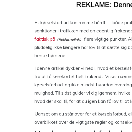
Et kørselsforbud kan ramme hårdt — både prak
sanktioner i trafikken med en egentlig frakend
faktisk på
flere vigtige punkter.
pludselig ikke længere har lov til at sætte sig b
hente børnene.
I denne artikel dykker vi ned i, hvad et kørsels
fra at få kørekortet helt frakendt. Vi ser nærmer
kørselsforbud, og ikke mindst hvordan hverdage
mulighed. Til sidst guider vi dig igennem, hvilk
hvad der skal til, for at du igen kan få lov til at k
Uanset om du står over for et kørselsforbud, el
overblikket over de vigtigste regler og konsek