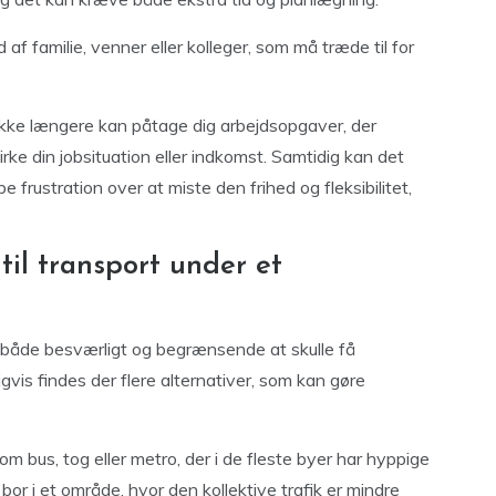
f familie, venner eller kolleger, som må træde til for
ikke længere kan påtage dig arbejdsopgaver, der
virke din jobsituation eller indkomst. Samtidig kan det
 frustration over at miste den frihed og fleksibilitet,
til transport under et
s både besværligt og begrænsende at skulle få
vis findes der flere alternativer, som kan gøre
m bus, tog eller metro, der i de fleste byer har hyppige
or i et område, hvor den kollektive trafik er mindre