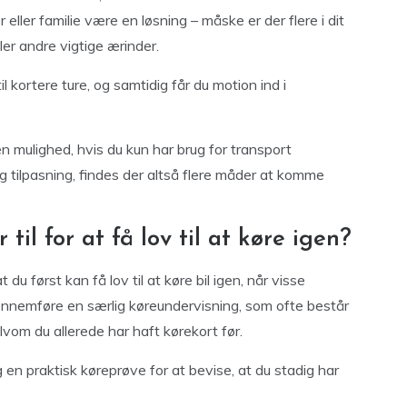
eller familie være en løsning – måske er der flere i dit
ler andre vigtige ærinder.
l kortere ture, og samtidig får du motion ind i
n mulighed, hvis du kun har brug for transport
g tilpasning, findes der altså flere måder at komme
til for at få lov til at køre igen?
du først kan få lov til at køre bil igen, når visse
 gennemføre en særlig køreundervisning, som ofte består
lvom du allerede har haft kørekort før.
en praktisk køreprøve for at bevise, at du stadig har