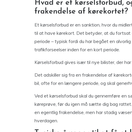
Hvad er et kørselsforbud, o
frakendelse af kørekortet?
Et kørselsforbud er en sanktion, hvor du midlerti
til at have kørekort. Det betyder, at du fortsat
periode – typisk fordi du har begået en alvorli
trafikforseelser inden for en kort periode.
Kørselsforbud gives især til nye bilister, der har
Det adskiller sig fra en frakendelse af kørekort
bil, ofte for en længere periode, og skal generhv
Ved et kørselsforbud skal du gennemføre en sæ
køreprøve, før du igen må sætte dig bag ratte
en egentlig frakendelse, men har stadig væsent
hverdagen.