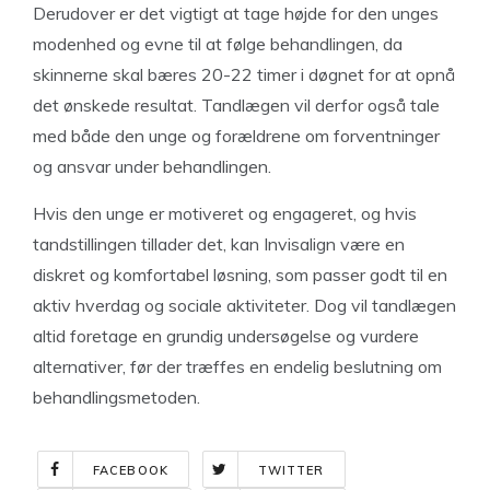
Derudover er det vigtigt at tage højde for den unges
modenhed og evne til at følge behandlingen, da
skinnerne skal bæres 20-22 timer i døgnet for at opnå
det ønskede resultat. Tandlægen vil derfor også tale
med både den unge og forældrene om forventninger
og ansvar under behandlingen.
Hvis den unge er motiveret og engageret, og hvis
tandstillingen tillader det, kan Invisalign være en
diskret og komfortabel løsning, som passer godt til en
aktiv hverdag og sociale aktiviteter. Dog vil tandlægen
altid foretage en grundig undersøgelse og vurdere
alternativer, før der træffes en endelig beslutning om
behandlingsmetoden.
FACEBOOK
TWITTER