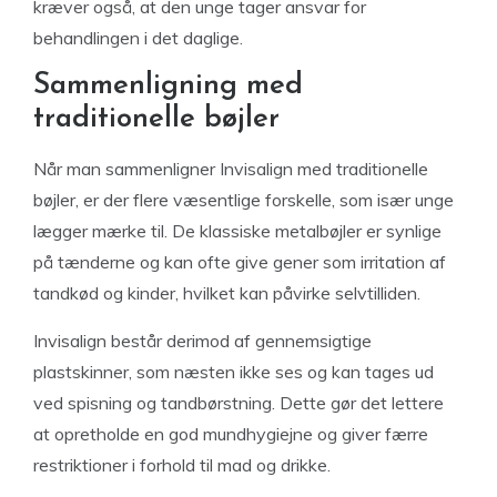
kræver også, at den unge tager ansvar for
behandlingen i det daglige.
Sammenligning med
traditionelle bøjler
Når man sammenligner Invisalign med traditionelle
bøjler, er der flere væsentlige forskelle, som især unge
lægger mærke til. De klassiske metalbøjler er synlige
på tænderne og kan ofte give gener som irritation af
tandkød og kinder, hvilket kan påvirke selvtilliden.
Invisalign består derimod af gennemsigtige
plastskinner, som næsten ikke ses og kan tages ud
ved spisning og tandbørstning. Dette gør det lettere
at opretholde en god mundhygiejne og giver færre
restriktioner i forhold til mad og drikke.