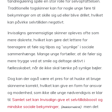
tandregulering spille en stor rolle for selvopfattelsen.
Traditionelle togskinner kan for nogle unge føre til
bekymringer om at skille sig ud eller blive drillet, hvilket
kan påvirke selvtilliden negativt.
Invisaligns gennemsigtige skinner opleves ofte som
mere diskrete, hvilket kan gøre det lettere for
teenagere at føle sig tilpas og ”usynlige” i sociale
sammenhænge. Mange unge fortæller, at de føler sig
mere trygge ved at smile og deltage aktivt i
fællesskabet, når de ikke skal tænke på synlige bøjler.
Dog kan der også være et pres for at huske at bruge
skinnerne korrekt, hvilket kan give en form for ansvar
og modenhed, som ikke alle unge nødvendigvis er klar
til.
Samlet set kan Invisalign give et selvtillidsboost og
mindske sociale bekymringer,
men det