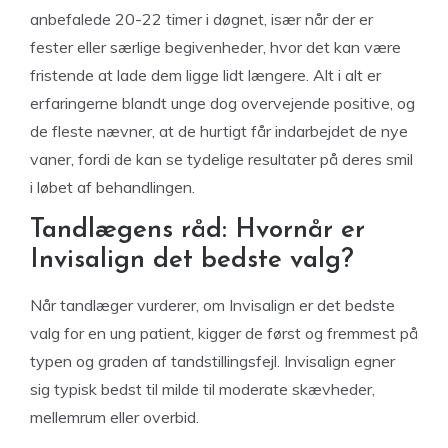
anbefalede 20-22 timer i døgnet, især når der er
fester eller særlige begivenheder, hvor det kan være
fristende at lade dem ligge lidt længere. Alt i alt er
erfaringerne blandt unge dog overvejende positive, og
de fleste nævner, at de hurtigt får indarbejdet de nye
vaner, fordi de kan se tydelige resultater på deres smil
i løbet af behandlingen.
Tandlægens råd: Hvornår er
Invisalign det bedste valg?
Når tandlæger vurderer, om Invisalign er det bedste
valg for en ung patient, kigger de først og fremmest på
typen og graden af tandstillingsfejl. Invisalign egner
sig typisk bedst til milde til moderate skævheder,
mellemrum eller overbid.