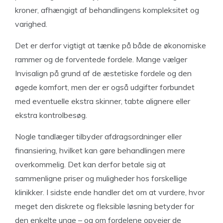
kroner, afhængigt af behandlingens kompleksitet og
varighed.
Det er derfor vigtigt at tænke på både de økonomiske
rammer og de forventede fordele. Mange vælger
Invisalign på grund af de æstetiske fordele og den
øgede komfort, men der er også udgifter forbundet
med eventuelle ekstra skinner, tabte alignere eller
ekstra kontrolbesøg.
Nogle tandlæger tilbyder afdragsordninger eller
finansiering, hvilket kan gøre behandlingen mere
overkommelig. Det kan derfor betale sig at
sammenligne priser og muligheder hos forskellige
klinikker. I sidste ende handler det om at vurdere, hvor
meget den diskrete og fleksible løsning betyder for
den enkelte unge – og om fordelene opvejer de