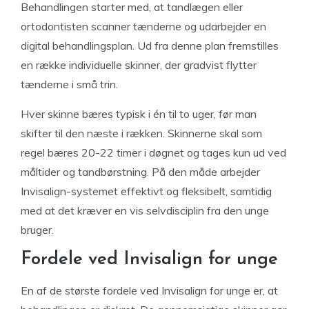
Behandlingen starter med, at tandlægen eller
ortodontisten scanner tænderne og udarbejder en
digital behandlingsplan. Ud fra denne plan fremstilles
en række individuelle skinner, der gradvist flytter
tænderne i små trin.
Hver skinne bæres typisk i én til to uger, før man
skifter til den næste i rækken. Skinnerne skal som
regel bæres 20-22 timer i døgnet og tages kun ud ved
måltider og tandbørstning. På den måde arbejder
Invisalign-systemet effektivt og fleksibelt, samtidig
med at det kræver en vis selvdisciplin fra den unge
bruger.
Fordele ved Invisalign for unge
En af de største fordele ved Invisalign for unge er, at