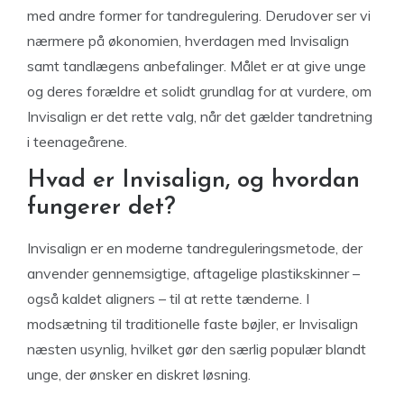
med andre former for tandregulering. Derudover ser vi
nærmere på økonomien, hverdagen med Invisalign
samt tandlægens anbefalinger. Målet er at give unge
og deres forældre et solidt grundlag for at vurdere, om
Invisalign er det rette valg, når det gælder tandretning
i teenageårene.
Hvad er Invisalign, og hvordan
fungerer det?
Invisalign er en moderne tandreguleringsmetode, der
anvender gennemsigtige, aftagelige plastikskinner –
også kaldet aligners – til at rette tænderne. I
modsætning til traditionelle faste bøjler, er Invisalign
næsten usynlig, hvilket gør den særlig populær blandt
unge, der ønsker en diskret løsning.