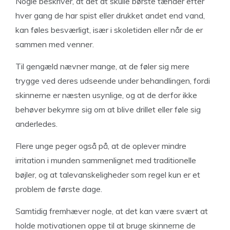
Nogle beskriver, at det at skulle børste tænder efter
hver gang de har spist eller drukket andet end vand,
kan føles besværligt, især i skoletiden eller når de er
sammen med venner.
Til gengæld nævner mange, at de føler sig mere
trygge ved deres udseende under behandlingen, fordi
skinnerne er næsten usynlige, og at de derfor ikke
behøver bekymre sig om at blive drillet eller føle sig
anderledes.
Flere unge peger også på, at de oplever mindre
irritation i munden sammenlignet med traditionelle
bøjler, og at talevanskeligheder som regel kun er et
problem de første dage.
Samtidig fremhæver nogle, at det kan være svært at
holde motivationen oppe til at bruge skinnerne de