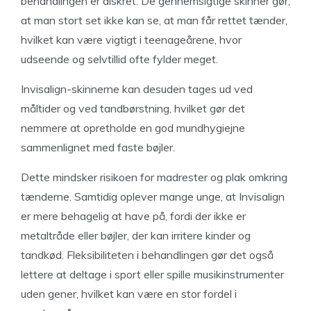
behandlingen er diskret. De gennemsigtige skinner gør,
at man stort set ikke kan se, at man får rettet tænder,
hvilket kan være vigtigt i teenageårene, hvor
udseende og selvtillid ofte fylder meget.
Invisalign-skinnerne kan desuden tages ud ved
måltider og ved tandbørstning, hvilket gør det
nemmere at opretholde en god mundhygiejne
sammenlignet med faste bøjler.
Dette mindsker risikoen for madrester og plak omkring
tænderne. Samtidig oplever mange unge, at Invisalign
er mere behagelig at have på, fordi der ikke er
metaltråde eller bøjler, der kan irritere kinder og
tandkød. Fleksibiliteten i behandlingen gør det også
lettere at deltage i sport eller spille musikinstrumenter
uden gener, hvilket kan være en stor fordel i