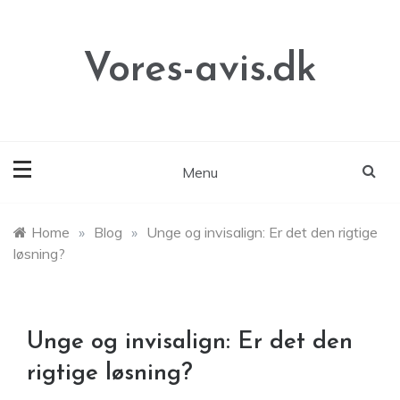
Skip
to
content
Vores-avis.dk
Menu
Home
»
Blog
»
Unge og invisalign: Er det den rigtige
løsning?
Unge og invisalign: Er det den
rigtige løsning?