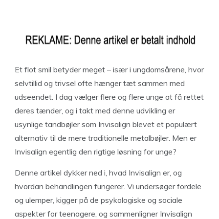
Et flot smil betyder meget – især i ungdomsårene, hvor
selvtillid og trivsel ofte hænger tæt sammen med
udseendet. I dag vælger flere og flere unge at få rettet
deres tænder, og i takt med denne udvikling er
usynlige tandbøjler som Invisalign blevet et populært
alternativ til de mere traditionelle metalbøjler. Men er
Invisalign egentlig den rigtige løsning for unge?
Denne artikel dykker ned i, hvad Invisalign er, og
hvordan behandlingen fungerer. Vi undersøger fordele
og ulemper, kigger på de psykologiske og sociale
aspekter for teenagere, og sammenligner Invisalign