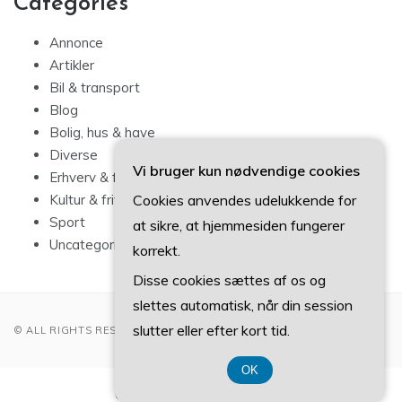
Categories
Annonce
Artikler
Bil & transport
Blog
Bolig, hus & have
Diverse
Vi bruger kun nødvendige cookies
Erhverv & forbrug
Cookies anvendes udelukkende for
Kultur & fritid
Sport
at sikre, at hjemmesiden fungerer
Uncategorized
korrekt.
Disse cookies sættes af os og
slettes automatisk, når din session
slutter eller efter kort tid.
© ALL RIGHTS RESERVED 2022
OK
CVR-Nummer 374 077 39