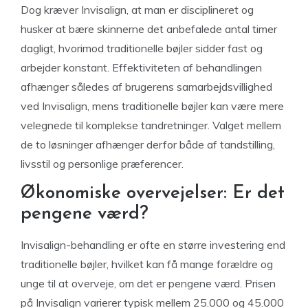
Dog kræver Invisalign, at man er disciplineret og
husker at bære skinnerne det anbefalede antal timer
dagligt, hvorimod traditionelle bøjler sidder fast og
arbejder konstant. Effektiviteten af behandlingen
afhænger således af brugerens samarbejdsvillighed
ved Invisalign, mens traditionelle bøjler kan være mere
velegnede til komplekse tandretninger. Valget mellem
de to løsninger afhænger derfor både af tandstilling,
livsstil og personlige præferencer.
Økonomiske overvejelser: Er det
pengene værd?
Invisalign-behandling er ofte en større investering end
traditionelle bøjler, hvilket kan få mange forældre og
unge til at overveje, om det er pengene værd. Prisen
på Invisalign varierer typisk mellem 25.000 og 45.000