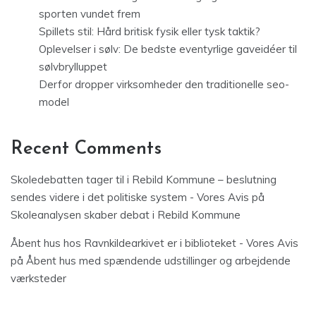
sporten vundet frem
Spillets stil: Hård britisk fysik eller tysk taktik?
Oplevelser i sølv: De bedste eventyrlige gaveidéer til
sølvbrylluppet
Derfor dropper virksomheder den traditionelle seo-
model
Recent Comments
Skoledebatten tager til i Rebild Kommune – beslutning
sendes videre i det politiske system - Vores Avis
på
Skoleanalysen skaber debat i Rebild Kommune
Åbent hus hos Ravnkildearkivet er i biblioteket - Vores Avis
på
Åbent hus med spændende udstillinger og arbejdende
værksteder