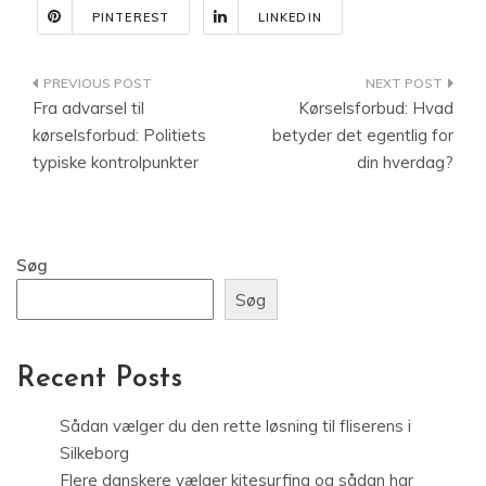
PINTEREST
LINKEDIN
Indlægsnavigation
Fra advarsel til
Kørselsforbud: Hvad
kørselsforbud: Politiets
betyder det egentlig for
typiske kontrolpunkter
din hverdag?
Søg
Søg
Recent Posts
Sådan vælger du den rette løsning til fliserens i
Silkeborg
Flere danskere vælger kitesurfing og sådan har