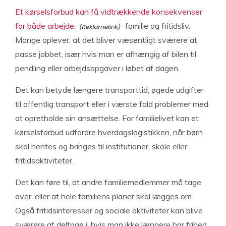
Et kørselsforbud kan få vidtrækkende konsekvenser
for både arbejde,
familie og fritidsliv.
Mange oplever, at det bliver væsentligt sværere at
passe jobbet, især hvis man er afhængig af bilen til
pendling eller arbejdsopgaver i løbet af dagen.
Det kan betyde længere transporttid, øgede udgifter
til offentlig transport eller i værste fald problemer med
at opretholde sin ansættelse. For familielivet kan et
kørselsforbud udfordre hverdagslogistikken, når børn
skal hentes og bringes til institutioner, skole eller
fritidsaktiviteter.
Det kan føre til, at andre familiemedlemmer må tage
over, eller at hele familiens planer skal lægges om.
Også fritidsinteresser og sociale aktiviteter kan blive
sværere at deltage i, hvis man ikke længere har frihed