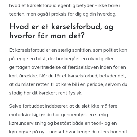
hvad et kørselsforbud egentlig betyder – ikke bare i
teorien, men også i praksis for dig og din hverdag.
Hvad er et kørselsforbud, og
hvorfor får man det?
Et kørselsforbud er en særlig sanktion, som politiet kan
pålægge en bilist, der har begået en alvorlig eller
gentagen overtrædelse af færdselsloven inden for en
kort årrække. Når du får et kørselsforbud, betyder det,
at du mister retten til at køre bil i en periode, selvom du
stadig har dit kørekort rent fysisk.
Selve forbuddet indebærer, at du slet ikke må føre
motorkøretøj, før du har gennemført en særlig
køreundervisning og bestået både en teori- og en
køreprøve på ny – uanset hvor længe du ellers har haft