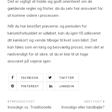
Det er vigtigt at holde sig godt orienteret om de
gældende regler og frister, da du selv har ansvaret for
at komme videre i processen.
Når du har bestået prøverne, og perioden for
kørselsforbuddet er udløbet, kan du igen få udleveret
dit kørekort og vende tilbage til livet som bilist. Det
kan føles som en lang og besværlig proces, men det er
nødvendigt for at sikre, at du er klar til at tage
ansvaret på vejene igen.
FACEBOOK
TWITTER
PINTEREST
LINKEDIN
Indlægsnavigation
Invisalign vs. Traditionelle
Invisalign eller tandbøjle?