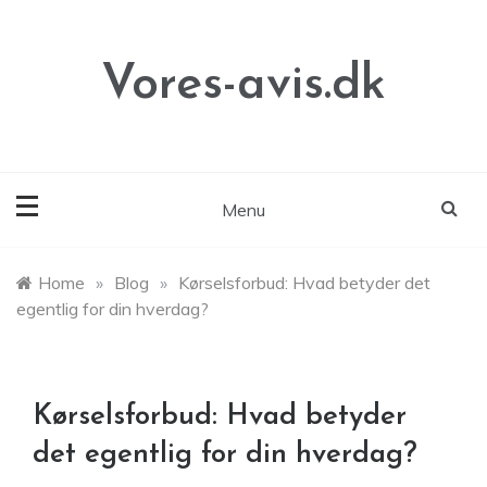
Skip
to
content
Vores-avis.dk
Menu
Home
»
Blog
»
Kørselsforbud: Hvad betyder det
egentlig for din hverdag?
Kørselsforbud: Hvad betyder
det egentlig for din hverdag?