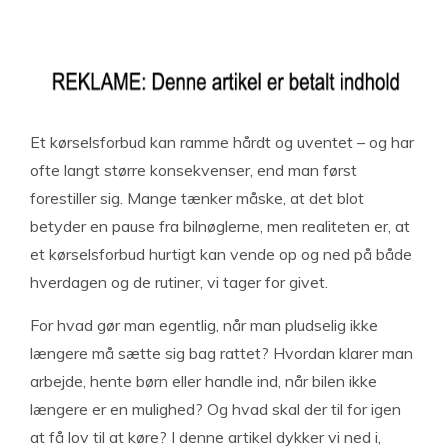
Et kørselsforbud kan ramme hårdt og uventet – og har
ofte langt større konsekvenser, end man først
forestiller sig. Mange tænker måske, at det blot
betyder en pause fra bilnøglerne, men realiteten er, at
et kørselsforbud hurtigt kan vende op og ned på både
hverdagen og de rutiner, vi tager for givet.
For hvad gør man egentlig, når man pludselig ikke
længere må sætte sig bag rattet? Hvordan klarer man
arbejde, hente børn eller handle ind, når bilen ikke
længere er en mulighed? Og hvad skal der til for igen
at få lov til at køre? I denne artikel dykker vi ned i,