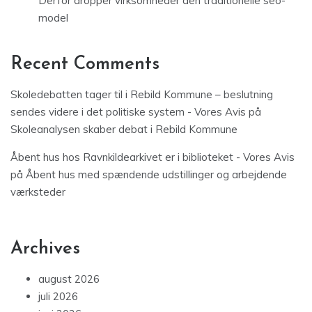
Derfor dropper virksomheder den traditionelle seo-
model
Recent Comments
Skoledebatten tager til i Rebild Kommune – beslutning
sendes videre i det politiske system - Vores Avis
på
Skoleanalysen skaber debat i Rebild Kommune
Åbent hus hos Ravnkildearkivet er i biblioteket - Vores Avis
på
Åbent hus med spændende udstillinger og arbejdende
værksteder
Archives
august 2026
juli 2026