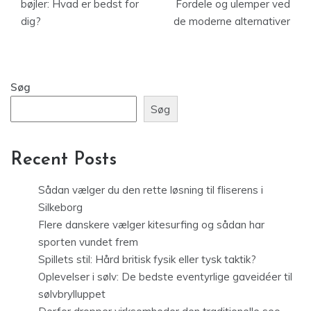
bøjler: Hvad er bedst for
Fordele og ulemper ved
dig?
de moderne alternativer
Søg
Søg
Recent Posts
Sådan vælger du den rette løsning til fliserens i
Silkeborg
Flere danskere vælger kitesurfing og sådan har
sporten vundet frem
Spillets stil: Hård britisk fysik eller tysk taktik?
Oplevelser i sølv: De bedste eventyrlige gaveidéer til
sølvbrylluppet