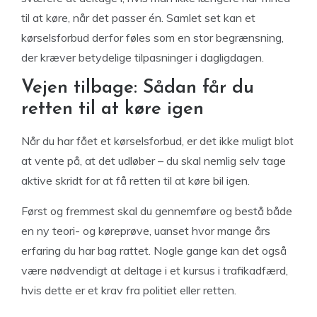
til at køre, når det passer én. Samlet set kan et
kørselsforbud derfor føles som en stor begrænsning,
der kræver betydelige tilpasninger i dagligdagen.
Vejen tilbage: Sådan får du
retten til at køre igen
Når du har fået et kørselsforbud, er det ikke muligt blot
at vente på, at det udløber – du skal nemlig selv tage
aktive skridt for at få retten til at køre bil igen.
Først og fremmest skal du gennemføre og bestå både
en ny teori- og køreprøve, uanset hvor mange års
erfaring du har bag rattet. Nogle gange kan det også
være nødvendigt at deltage i et kursus i trafikadfærd,
hvis dette er et krav fra politiet eller retten.