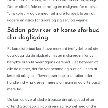
Det er altså både en straf og en mulighed for at blive
“omskollet” – og dermed forhindre farlige bilister i at
udgøre en risiko for andre og sig selv på vejene.
Sådan påvirker et kørselsforbud
din dagligdag
Et kørselsforbud kan have markant indflydelse på din
dagligdag, da du pludselig mister muligheden for at
benytte bilen til hverdagens gøremål. Det betyder, at
alle de rutiner, der før var nemme og hurtige – som at
køre på arbejde, aflevere børnene i institution eller
handle ind – nu kræver mere planlægning og ofte også
mere tid.
Du kan opleve at skulle tilpasse din arbejdstid efter
offentlig transport, koordinere samkørsel med andre