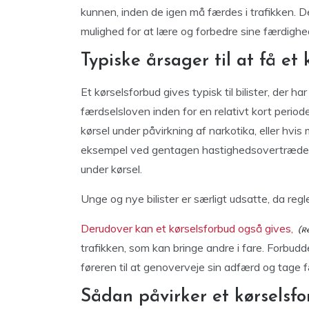
kunnen, inden de igen må færdes i trafikken. 
mulighed for at lære og forbedre sine færdighe
Typiske årsager til at få et
Et kørselsforbud gives typisk til bilister, der 
færdselsloven inden for en relativt kort periode
kørsel under påvirkning af narkotika, eller hvis m
eksempel ved gentagen hastighedsovertrædelse,
under kørsel.
Unge og nye bilister er særligt udsatte, da reg
Derudover kan et kørselsforbud også gives,
trafikken, som kan bringe andre i fare. Forbud
føreren til at genoverveje sin adfærd og tage fæ
Sådan påvirker et kørselsf