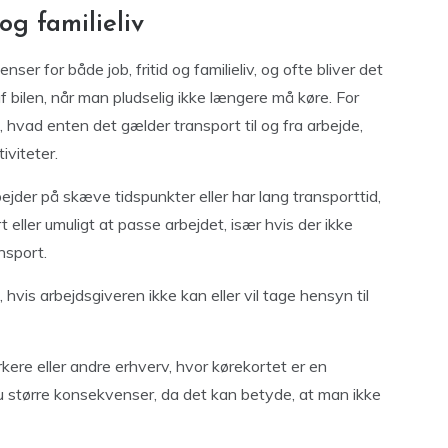
og familieliv
r for både job, fritid og familieliv, og ofte bliver det
af bilen, når man pludselig ikke længere må køre. For
 hvad enten det gælder transport til og fra arbejde,
iviteter.
rbejder på skæve tidspunkter eller har lang transporttid,
 eller umuligt at passe arbejdet, især hvis der ikke
nsport.
, hvis arbejdsgiveren ikke kan eller vil tage hensyn til
ere eller andre erhverv, hvor kørekortet er en
 større konsekvenser, da det kan betyde, at man ikke