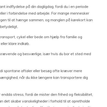
nt indflydelse på din dagligdag, fordi du i en periode
eller i forbindelse med arbejde. For mange mennesker
dagen til at hænge sammen, og manglen på kørekort kan
betydeligt.
ransport, cykel eller bede om hjælp fra familie og
ller klare indkøb.
krævende og besværlige, især hvis du bor et sted med
ordi spontane aftaler eller besøg ofte kræver mere
fhængighed, når du ikke længere kan transportere dig
 endda stress, fordi de mister den frihed og fleksibilitet,
an det skabe vanskeligheder i forhold til at opretholde