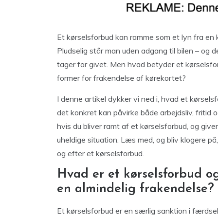
Et kørselsforbud kan ramme som et lyn fra en
Pludselig står man uden adgang til bilen – og 
tager for givet. Men hvad betyder et kørselsfor
former for frakendelse af kørekortet?
I denne artikel dykker vi ned i, hvad et kørse
det konkret kan påvirke både arbejdsliv, fritid o
hvis du bliver ramt af et kørselsforbud, og give
uheldige situation. Læs med, og bliv klogere 
og efter et kørselsforbud.
Hvad er et kørselsforbud og
en almindelig frakendelse?
Et kørselsforbud er en særlig sanktion i færdsel