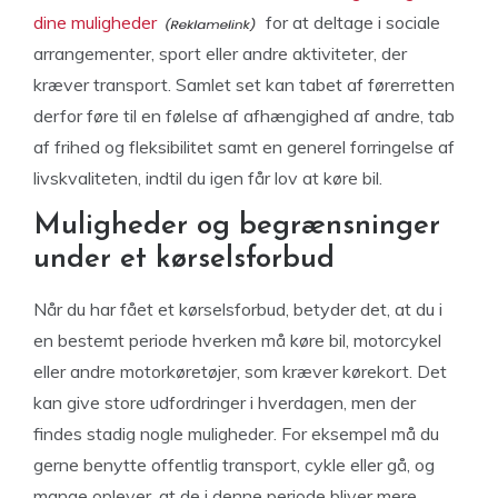
dine muligheder
for at deltage i sociale
arrangementer, sport eller andre aktiviteter, der
kræver transport. Samlet set kan tabet af førerretten
derfor føre til en følelse af afhængighed af andre, tab
af frihed og fleksibilitet samt en generel forringelse af
livskvaliteten, indtil du igen får lov at køre bil.
Muligheder og begrænsninger
under et kørselsforbud
Når du har fået et kørselsforbud, betyder det, at du i
en bestemt periode hverken må køre bil, motorcykel
eller andre motorkøretøjer, som kræver kørekort. Det
kan give store udfordringer i hverdagen, men der
findes stadig nogle muligheder. For eksempel må du
gerne benytte offentlig transport, cykle eller gå, og
mange oplever, at de i denne periode bliver mere