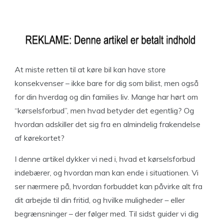
At miste retten til at køre bil kan have store
konsekvenser – ikke bare for dig som bilist, men også
for din hverdag og din families liv. Mange har hørt om
“kørselsforbud”, men hvad betyder det egentlig? Og
hvordan adskiller det sig fra en almindelig frakendelse
af kørekortet?
I denne artikel dykker vi ned i, hvad et kørselsforbud
indebærer, og hvordan man kan ende i situationen. Vi
ser nærmere på, hvordan forbuddet kan påvirke alt fra
dit arbejde til din fritid, og hvilke muligheder – eller
begrænsninger – der følger med. Til sidst guider vi dig