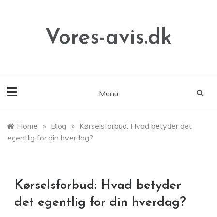
Skip
to
content
Vores-avis.dk
Menu
Home
»
Blog
»
Kørselsforbud: Hvad betyder det
egentlig for din hverdag?
Kørselsforbud: Hvad betyder
det egentlig for din hverdag?