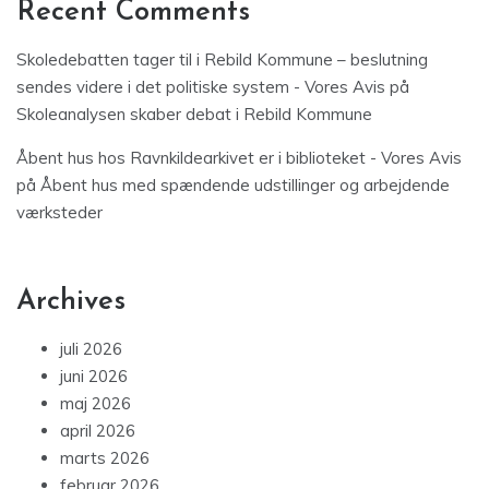
Recent Comments
Skoledebatten tager til i Rebild Kommune – beslutning
sendes videre i det politiske system - Vores Avis
på
Skoleanalysen skaber debat i Rebild Kommune
Åbent hus hos Ravnkildearkivet er i biblioteket - Vores Avis
på
Åbent hus med spændende udstillinger og arbejdende
værksteder
Archives
juli 2026
juni 2026
maj 2026
april 2026
marts 2026
februar 2026