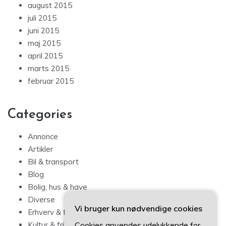
august 2015
juli 2015
juni 2015
maj 2015
april 2015
marts 2015
februar 2015
Categories
Annonce
Artikler
Bil & transport
Blog
Bolig, hus & have
Diverse
Vi bruger kun nødvendige cookies
Erhverv & forbrug
Cookies anvendes udelukkende for
Kultur & fritid