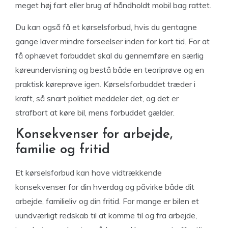
meget høj fart eller brug af håndholdt mobil bag rattet.
Du kan også få et kørselsforbud, hvis du gentagne
gange laver mindre forseelser inden for kort tid. For at
få ophævet forbuddet skal du gennemføre en særlig
køreundervisning og bestå både en teoriprøve og en
praktisk køreprøve igen. Kørselsforbuddet træder i
kraft, så snart politiet meddeler det, og det er
strafbart at køre bil, mens forbuddet gælder.
Konsekvenser for arbejde,
familie og fritid
Et kørselsforbud kan have vidtrækkende
konsekvenser for din hverdag og påvirke både dit
arbejde, familieliv og din fritid. For mange er bilen et
uundværligt redskab til at komme til og fra arbejde,