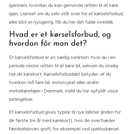
igennem, hvordan du kan genvinde retten til at køre
igen. Uanset om du selv står over for et kørselsforbud,
eller blot er nysgerrig, får du her det fulde overblik.
Hvad er et kørselsforbud, og
hvordan får man det?
Et kørselsforbud er en særlig sanktion, hvor du i en
periode mister retten til at køre bil, selvom du stadig
har dit kørekort. Kørselsforbuddet betyder, at du
hverken må føre bil, motorcykel eller andre
motorkøretøjer i Danmark, indtil du har opfyldt visse
betingelser.
Et kørselsforbud gives typisk til nye bilister (inden for
de første tre år med kørekort), hvis de overtræder
færdselsloven groft, for eksempel ved spirituskørsel,