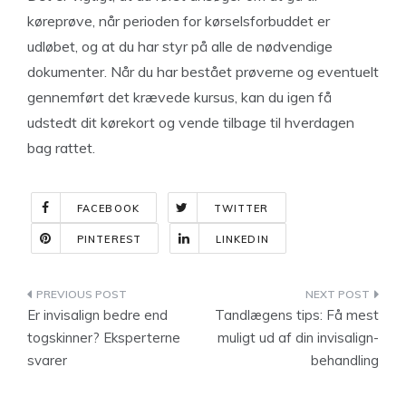
køreprøve, når perioden for kørselsforbuddet er
udløbet, og at du har styr på alle de nødvendige
dokumenter. Når du har bestået prøverne og eventuelt
gennemført det krævede kursus, kan du igen få
udstedt dit kørekort og vende tilbage til hverdagen
bag rattet.
FACEBOOK
TWITTER
PINTEREST
LINKEDIN
Indlægsnavigation
Er invisalign bedre end
Tandlægens tips: Få mest
togskinner? Eksperterne
muligt ud af din invisalign-
svarer
behandling