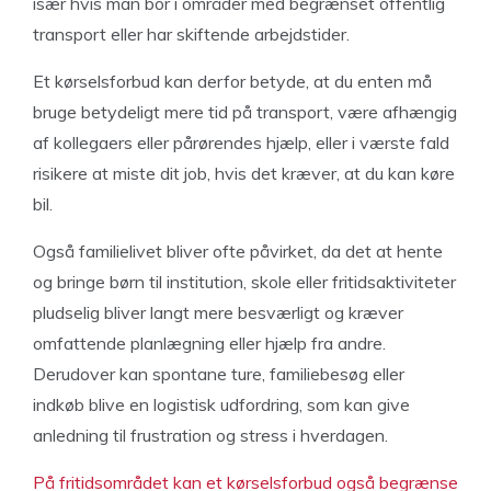
især hvis man bor i områder med begrænset offentlig
transport eller har skiftende arbejdstider.
Et kørselsforbud kan derfor betyde, at du enten må
bruge betydeligt mere tid på transport, være afhængig
af kollegaers eller pårørendes hjælp, eller i værste fald
risikere at miste dit job, hvis det kræver, at du kan køre
bil.
Også familielivet bliver ofte påvirket, da det at hente
og bringe børn til institution, skole eller fritidsaktiviteter
pludselig bliver langt mere besværligt og kræver
omfattende planlægning eller hjælp fra andre.
Derudover kan spontane ture, familiebesøg eller
indkøb blive en logistisk udfordring, som kan give
anledning til frustration og stress i hverdagen.
På fritidsområdet kan et kørselsforbud også begrænse