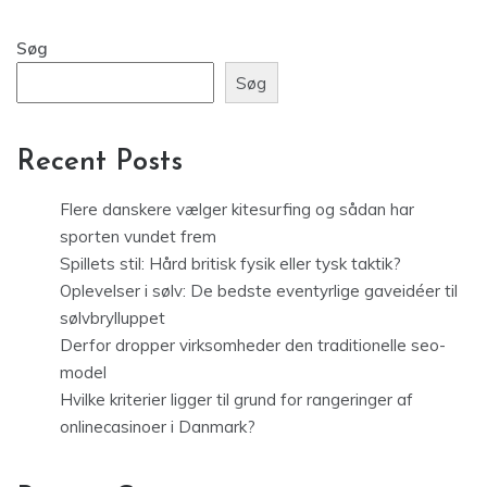
Søg
Søg
Recent Posts
Flere danskere vælger kitesurfing og sådan har
sporten vundet frem
Spillets stil: Hård britisk fysik eller tysk taktik?
Oplevelser i sølv: De bedste eventyrlige gaveidéer til
sølvbrylluppet
Derfor dropper virksomheder den traditionelle seo-
model
Hvilke kriterier ligger til grund for rangeringer af
onlinecasinoer i Danmark?