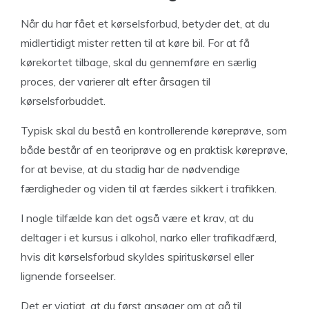
Når du har fået et kørselsforbud, betyder det, at du
midlertidigt mister retten til at køre bil. For at få
kørekortet tilbage, skal du gennemføre en særlig
proces, der varierer alt efter årsagen til
kørselsforbuddet.
Typisk skal du bestå en kontrollerende køreprøve, som
både består af en teoriprøve og en praktisk køreprøve,
for at bevise, at du stadig har de nødvendige
færdigheder og viden til at færdes sikkert i trafikken.
I nogle tilfælde kan det også være et krav, at du
deltager i et kursus i alkohol, narko eller trafikadfærd,
hvis dit kørselsforbud skyldes spirituskørsel eller
lignende forseelser.
Det er vigtigt, at du først ansøger om at gå til