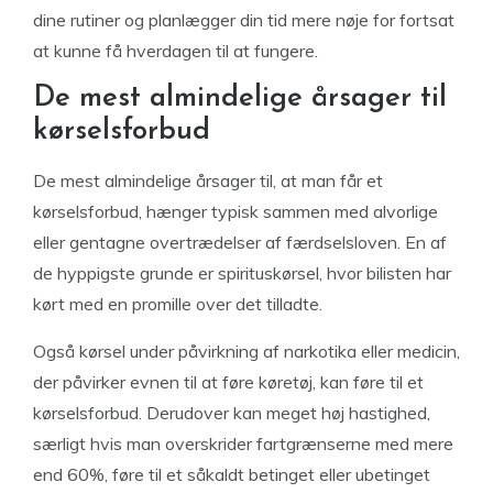
dine rutiner og planlægger din tid mere nøje for fortsat
at kunne få hverdagen til at fungere.
De mest almindelige årsager til
kørselsforbud
De mest almindelige årsager til, at man får et
kørselsforbud, hænger typisk sammen med alvorlige
eller gentagne overtrædelser af færdselsloven. En af
de hyppigste grunde er spirituskørsel, hvor bilisten har
kørt med en promille over det tilladte.
Også kørsel under påvirkning af narkotika eller medicin,
der påvirker evnen til at føre køretøj, kan føre til et
kørselsforbud. Derudover kan meget høj hastighed,
særligt hvis man overskrider fartgrænserne med mere
end 60%, føre til et såkaldt betinget eller ubetinget