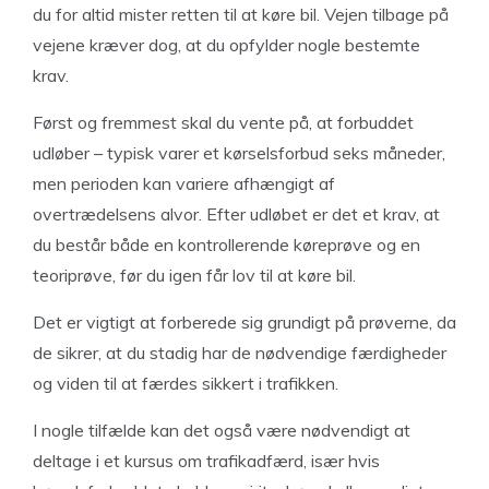
du for altid mister retten til at køre bil. Vejen tilbage på
vejene kræver dog, at du opfylder nogle bestemte
krav.
Først og fremmest skal du vente på, at forbuddet
udløber – typisk varer et kørselsforbud seks måneder,
men perioden kan variere afhængigt af
overtrædelsens alvor. Efter udløbet er det et krav, at
du består både en kontrollerende køreprøve og en
teoriprøve, før du igen får lov til at køre bil.
Det er vigtigt at forberede sig grundigt på prøverne, da
de sikrer, at du stadig har de nødvendige færdigheder
og viden til at færdes sikkert i trafikken.
I nogle tilfælde kan det også være nødvendigt at
deltage i et kursus om trafikadfærd, især hvis