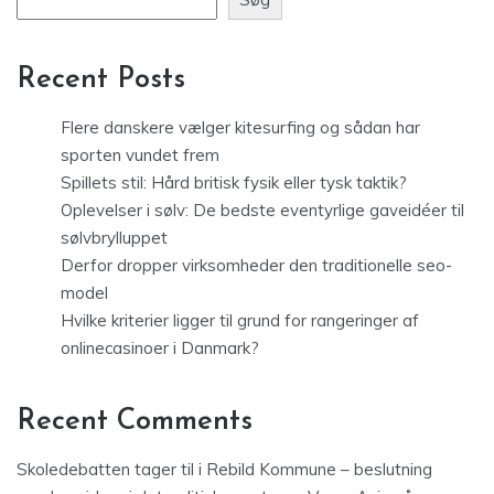
Recent Posts
Flere danskere vælger kitesurfing og sådan har
sporten vundet frem
Spillets stil: Hård britisk fysik eller tysk taktik?
Oplevelser i sølv: De bedste eventyrlige gaveidéer til
sølvbrylluppet
Derfor dropper virksomheder den traditionelle seo-
model
Hvilke kriterier ligger til grund for rangeringer af
onlinecasinoer i Danmark?
Recent Comments
Skoledebatten tager til i Rebild Kommune – beslutning