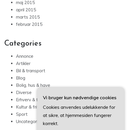
maj 2015
april 2015
marts 2015
februar 2015
Categories
Annonce
Artikler
Bil & transport
Blog
Bolig, hus & have
Diverse
Vi bruger kun nødvendige cookies
Erhverv & forbrug
Cookies anvendes udelukkende for
Kultur & fritid
Sport
at sikre, at hjemmesiden fungerer
Uncategorized
korrekt.