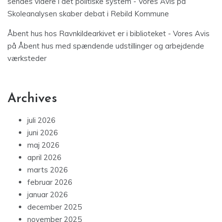
sendes videre i det politiske system - Vores Avis
på
Skoleanalysen skaber debat i Rebild Kommune
Åbent hus hos Ravnkildearkivet er i biblioteket - Vores Avis
på
Åbent hus med spændende udstillinger og arbejdende
værksteder
Archives
juli 2026
juni 2026
maj 2026
april 2026
marts 2026
februar 2026
januar 2026
december 2025
november 2025