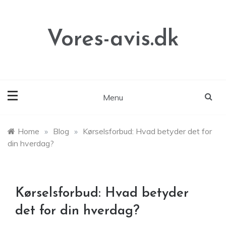
Skip
to
content
Vores-avis.dk
Menu
Home
»
Blog
»
Kørselsforbud: Hvad betyder det for
din hverdag?
Kørselsforbud: Hvad betyder
det for din hverdag?