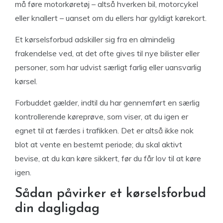
må føre motorkøretøj – altså hverken bil, motorcykel
eller knallert – uanset om du ellers har gyldigt kørekort.
Et kørselsforbud adskiller sig fra en almindelig
frakendelse ved, at det ofte gives til nye bilister eller
personer, som har udvist særligt farlig eller uansvarlig
kørsel.
Forbuddet gælder, indtil du har gennemført en særlig
kontrollerende køreprøve, som viser, at du igen er
egnet til at færdes i trafikken. Det er altså ikke nok
blot at vente en bestemt periode; du skal aktivt
bevise, at du kan køre sikkert, før du får lov til at køre
igen.
Sådan påvirker et kørselsforbud
din dagligdag