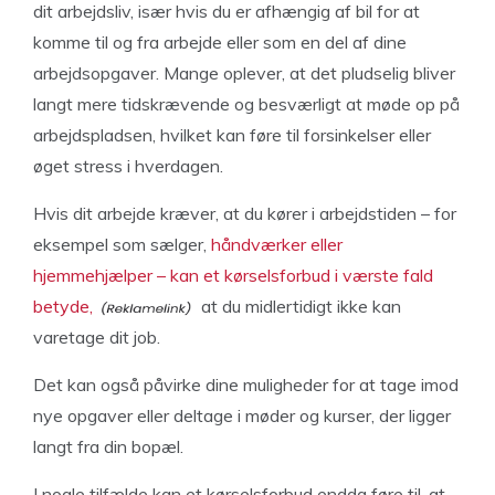
dit arbejdsliv, især hvis du er afhængig af bil for at
komme til og fra arbejde eller som en del af dine
arbejdsopgaver. Mange oplever, at det pludselig bliver
langt mere tidskrævende og besværligt at møde op på
arbejdspladsen, hvilket kan føre til forsinkelser eller
øget stress i hverdagen.
Hvis dit arbejde kræver, at du kører i arbejdstiden – for
eksempel som sælger,
håndværker eller
hjemmehjælper – kan et kørselsforbud i værste fald
betyde,
at du midlertidigt ikke kan
varetage dit job.
Det kan også påvirke dine muligheder for at tage imod
nye opgaver eller deltage i møder og kurser, der ligger
langt fra din bopæl.
I nogle tilfælde kan et kørselsforbud endda føre til, at