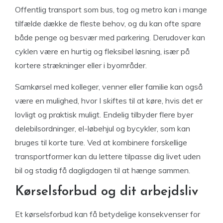
Offentlig transport som bus, tog og metro kan i mange
tilfælde dække de fleste behov, og du kan ofte spare
både penge og besvær med parkering. Derudover kan
cyklen være en hurtig og fleksibel løsning, især på
kortere strækninger eller i byområder.
Samkørsel med kolleger, venner eller familie kan også
være en mulighed, hvor I skiftes til at køre, hvis det er
lovligt og praktisk muligt. Endelig tilbyder flere byer
delebilsordninger, el-løbehjul og bycykler, som kan
bruges til korte ture. Ved at kombinere forskellige
transportformer kan du lettere tilpasse dig livet uden
bil og stadig få dagligdagen til at hænge sammen.
Kørselsforbud og dit arbejdsliv
Et kørselsforbud kan få betydelige konsekvenser for