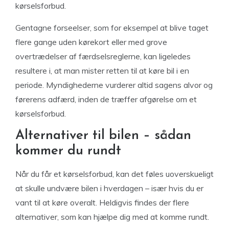
kørselsforbud.
Gentagne forseelser, som for eksempel at blive taget
flere gange uden kørekort eller med grove
overtrædelser af færdselsreglerne, kan ligeledes
resultere i, at man mister retten til at køre bil i en
periode. Myndighederne vurderer altid sagens alvor og
førerens adfærd, inden de træffer afgørelse om et
kørselsforbud.
Alternativer til bilen – sådan
kommer du rundt
Når du får et kørselsforbud, kan det føles uoverskueligt
at skulle undvære bilen i hverdagen – især hvis du er
vant til at køre overalt. Heldigvis findes der flere
alternativer, som kan hjælpe dig med at komme rundt.