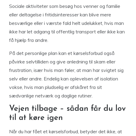
Sociale aktiviteter som besøg hos venner og familie
eller deltagelse i fritidsinteresser kan blive mere
besværlige eller i værste fald helt udelukket, hvis man
ikke har let adgang til offentlig transport eller ikke kan
få hjælp fra andre.
På det personlige plan kan et kørselsforbud også
påvirke selvtilliden og give anledning til skam eller
frustration, især hvis man føler, at man har svigtet sig
selv eller andre. Endelig kan oplevelsen af isolation
vokse, hvis man pludselig er afskåret fra sit
sædvanlige netværk og daglige rutiner.
Vejen tilbage – sådan får du lov
til at køre igen
Når du har fået et kørselsforbud, betyder det ikke, at