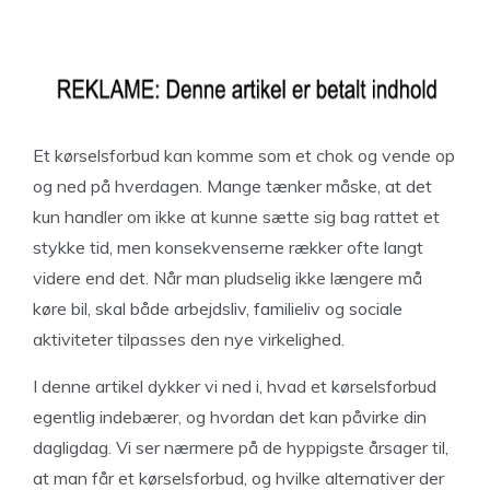
Et kørselsforbud kan komme som et chok og vende op
og ned på hverdagen. Mange tænker måske, at det
kun handler om ikke at kunne sætte sig bag rattet et
stykke tid, men konsekvenserne rækker ofte langt
videre end det. Når man pludselig ikke længere må
køre bil, skal både arbejdsliv, familieliv og sociale
aktiviteter tilpasses den nye virkelighed.
I denne artikel dykker vi ned i, hvad et kørselsforbud
egentlig indebærer, og hvordan det kan påvirke din
dagligdag. Vi ser nærmere på de hyppigste årsager til,
at man får et kørselsforbud, og hvilke alternativer der