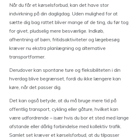
Når du får et kørselsforbud, kan det have stor
indvirkning på din dagligdag. Uden mulighed for at
sætte dig bag rattet bliver mange af de ting, du før tog
for givet, pludselig mere besværlige. Indkøb,
afhentning af børn, fritidsaktiviteter og lægebesøg
kræver nu ekstra planlægning og alternative
transportformer.
Derudover kan spontane ture og fleksibiliteten i din
hverdag blive begrænset, fordi du ikke længere kan
køre, når det passer dig.
Det kan også betyde, at du må bruge mere tid på
offentlig transport, cykling eller gåture, hvilket kan
være udfordrende – især hvis du bor et sted med lange
afstande eller dårlig forbindelse med kollektiv trafik.
Samlet set kræver et kørselsforbud, at du tilpasser