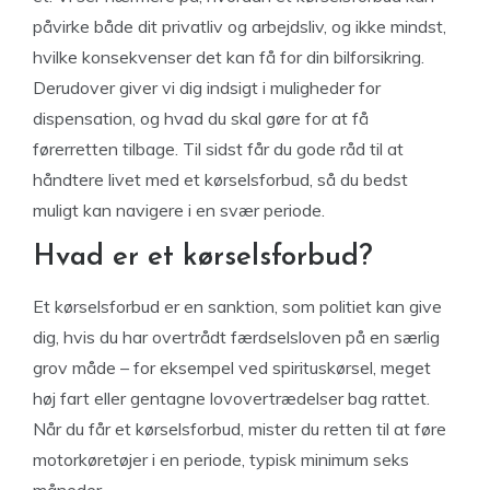
påvirke både dit privatliv og arbejdsliv, og ikke mindst,
hvilke konsekvenser det kan få for din bilforsikring.
Derudover giver vi dig indsigt i muligheder for
dispensation, og hvad du skal gøre for at få
førerretten tilbage. Til sidst får du gode råd til at
håndtere livet med et kørselsforbud, så du bedst
muligt kan navigere i en svær periode.
Hvad er et kørselsforbud?
Et kørselsforbud er en sanktion, som politiet kan give
dig, hvis du har overtrådt færdselsloven på en særlig
grov måde – for eksempel ved spirituskørsel, meget
høj fart eller gentagne lovovertrædelser bag rattet.
Når du får et kørselsforbud, mister du retten til at føre
motorkøretøjer i en periode, typisk minimum seks