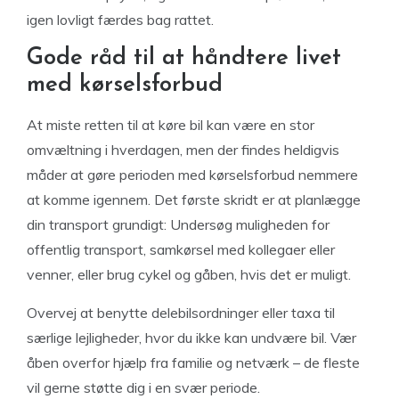
igen lovligt færdes bag rattet.
Gode råd til at håndtere livet
med kørselsforbud
At miste retten til at køre bil kan være en stor
omvæltning i hverdagen, men der findes heldigvis
måder at gøre perioden med kørselsforbud nemmere
at komme igennem. Det første skridt er at planlægge
din transport grundigt: Undersøg muligheden for
offentlig transport, samkørsel med kollegaer eller
venner, eller brug cykel og gåben, hvis det er muligt.
Overvej at benytte delebilsordninger eller taxa til
særlige lejligheder, hvor du ikke kan undvære bil. Vær
åben overfor hjælp fra familie og netværk – de fleste
vil gerne støtte dig i en svær periode.