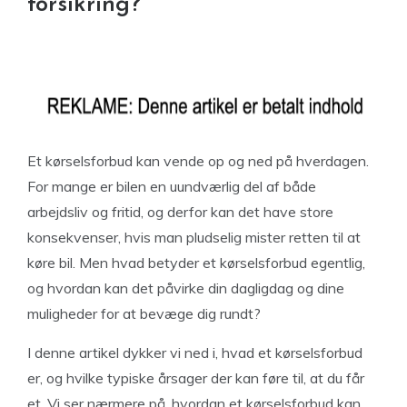
forsikring?
Et kørselsforbud kan vende op og ned på hverdagen.
For mange er bilen en uundværlig del af både
arbejdsliv og fritid, og derfor kan det have store
konsekvenser, hvis man pludselig mister retten til at
køre bil. Men hvad betyder et kørselsforbud egentlig,
og hvordan kan det påvirke din dagligdag og dine
muligheder for at bevæge dig rundt?
I denne artikel dykker vi ned i, hvad et kørselsforbud
er, og hvilke typiske årsager der kan føre til, at du får
et. Vi ser nærmere på, hvordan et kørselsforbud kan