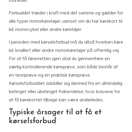
måneder.
Forbuddet træder i kraft med det samme og gælder for
alle typer motorkøretøjer, uanset om du har kørekort til
bil, motorcykel eller andre køretøjer.
I perioden med kørselsforbud må du altså hverken køre
bil, knallert eller andre motorkøretøjer på offentlig vej.
For at få førerretten igen skal du gennemføre en
særlig kontrollerende køreprøve, som både består af
en teoriprøve og en praktisk køreprøve.
Kørselsforbuddet adskiller sig dermed fra en almindelig
betinget eller ubetinget frakendelse, hvor kravene for
at få kørekortet tilbage kan være anderledes.
Typiske årsager til at få et
kørselsforbud