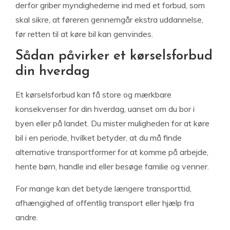
derfor griber myndighederne ind med et forbud, som
skal sikre, at føreren gennemgår ekstra uddannelse,
før retten til at køre bil kan genvindes.
Sådan påvirker et kørselsforbud
din hverdag
Et kørselsforbud kan få store og mærkbare
konsekvenser for din hverdag, uanset om du bor i
byen eller på landet. Du mister muligheden for at køre
bil i en periode, hvilket betyder, at du må finde
alternative transportformer for at komme på arbejde,
hente børn, handle ind eller besøge familie og venner.
For mange kan det betyde længere transporttid,
afhængighed af offentlig transport eller hjælp fra
andre.