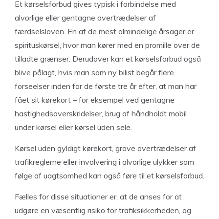
Et kørselsforbud gives typisk i forbindelse med
alvorlige eller gentagne overtrædelser af
færdselsloven. En af de mest almindelige årsager er
spirituskørsel, hvor man kører med en promille over de
tilladte grænser. Derudover kan et kørselsforbud også
blive pålagt, hvis man som ny bilist begår flere
forseelser inden for de første tre år efter, at man har
fået sit kørekort – for eksempel ved gentagne
hastighedsoverskridelser, brug af håndholdt mobil
under kørsel eller kørsel uden sele.
Kørsel uden gyldigt kørekort, grove overtrædelser af
trafikreglerne eller involvering i alvorlige ulykker som
følge af uagtsomhed kan også føre til et kørselsforbud.
Fælles for disse situationer er, at de anses for at
udgøre en væsentlig risiko for trafiksikkerheden, og