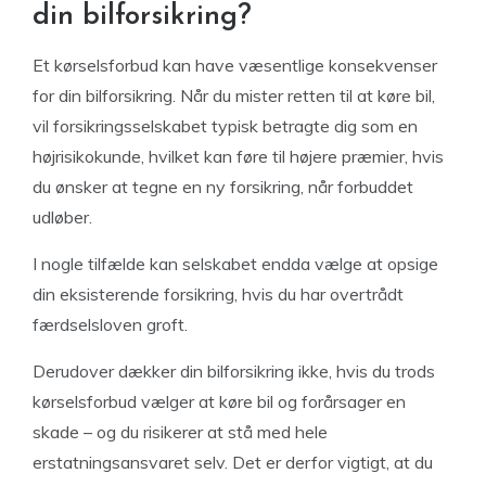
din bilforsikring?
Et kørselsforbud kan have væsentlige konsekvenser
for din bilforsikring. Når du mister retten til at køre bil,
vil forsikringsselskabet typisk betragte dig som en
højrisikokunde, hvilket kan føre til højere præmier, hvis
du ønsker at tegne en ny forsikring, når forbuddet
udløber.
I nogle tilfælde kan selskabet endda vælge at opsige
din eksisterende forsikring, hvis du har overtrådt
færdselsloven groft.
Derudover dækker din bilforsikring ikke, hvis du trods
kørselsforbud vælger at køre bil og forårsager en
skade – og du risikerer at stå med hele
erstatningsansvaret selv. Det er derfor vigtigt, at du