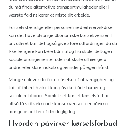
du må finde alternative transportmuligheder eller i
værste fald risikerer at miste dit arbejde.
For selvstændige eller personer med erhvervskørsel
kan det have alvorlige økonomiske konsekvenser. I
privatlivet kan det også give store udfordringer, da du
ikke længere kan køre børn til og fra skole, deltage i
sociale arrangementer uden at skulle afhænge af
andre, eller klare indkøb og ærinder på egen hånd.
Mange oplever derfor en følelse af afhængighed og
tab af frihed, hvilket kan påvirke både humør og
sociale relationer. Samlet set kan et kørselsforbud
altså få vidtrækkende konsekvenser, der påvirker
mange aspekter af din dagligdag.
Hvordan påvirker kørselsforbud