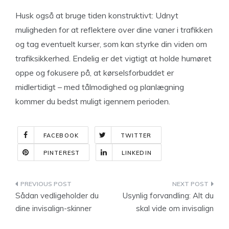
Husk også at bruge tiden konstruktivt: Udnyt
muligheden for at reflektere over dine vaner i trafikken
og tag eventuelt kurser, som kan styrke din viden om
trafiksikkerhed. Endelig er det vigtigt at holde humøret
oppe og fokusere på, at kørselsforbuddet er
midlertidigt – med tålmodighed og planlægning
kommer du bedst muligt igennem perioden.
FACEBOOK
TWITTER
PINTEREST
LINKEDIN
Indlægsnavigation
Sådan vedligeholder du
Usynlig forvandling: Alt du
dine invisalign-skinner
skal vide om invisalign