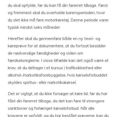
du skal opfylde, før du kan få din førerret tilbage. Først
og fremmest skal du overholde karensperioden, hvor
du slet ikke må føre motorkøretøj. Denne periode varer
typisk mindst seks måneder.
Herefter skal du gennemføre både en ny teori- og
køreprøve for at dokumentere, at du fortsat besidder
de nødvendige færdigheder og viden om
færdselsreglerne. I visse tilfælde kan det også være et
krav, at du deltager i et kursus i trafiksikkerhed eller
alkohol-/narkotikaforebyggelse, hvis kørselsforbuddet
skyldes spiritus- eller narkotikakørsel.
Det er vigtigt, at du ikke forsøger at køre bil, før du har
fået din førerret tilbage, da det kan føre til strengere
sanktioner og forlænget kørselsforbud. Når alle
kravene er opfyldt, og du har bestået prøverne, kan du