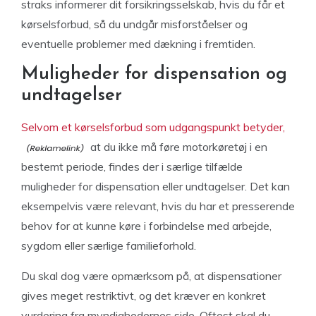
straks informerer dit forsikringsselskab, hvis du får et
kørselsforbud, så du undgår misforståelser og
eventuelle problemer med dækning i fremtiden.
Muligheder for dispensation og
undtagelser
Selvom et kørselsforbud som udgangspunkt betyder,
at du ikke må føre motorkøretøj i en
bestemt periode, findes der i særlige tilfælde
muligheder for dispensation eller undtagelser. Det kan
eksempelvis være relevant, hvis du har et presserende
behov for at kunne køre i forbindelse med arbejde,
sygdom eller særlige familieforhold.
Du skal dog være opmærksom på, at dispensationer
gives meget restriktivt, og det kræver en konkret
vurdering fra myndighedernes side. Oftest skal du