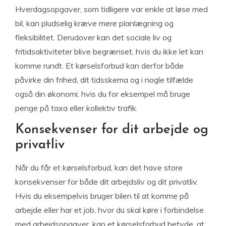
Hverdagsopgaver, som tidligere var enkle at løse med
bil, kan pludselig kræve mere planlægning og
fleksibilitet. Derudover kan det sociale liv og
fritidsaktiviteter blive begrænset, hvis du ikke let kan
komme rundt. Et kørselsforbud kan derfor både
påvirke din frihed, dit tidsskema og i nogle tilfælde
også din økonomi, hvis du for eksempel må bruge
penge på taxa eller kollektiv trafik.
Konsekvenser for dit arbejde og
privatliv
Når du får et kørselsforbud, kan det have store
konsekvenser for både dit arbejdsliv og dit privatliv.
Hvis du eksempelvis bruger bilen til at komme på
arbejde eller har et job, hvor du skal køre i forbindelse
med arbejdsopgaver, kan et kørselsforbud betyde, at