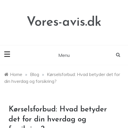
Skip
to
content
Vores-avis.dk
Menu
Home
»
Blog
»
Kørselsforbud: Hvad betyder det for
din hverdag og forsikring?
Kørselsforbud: Hvad betyder
det for din hverdag og