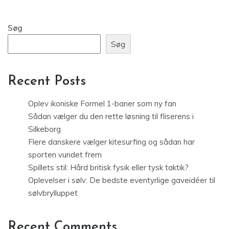
Søg
Søg
Recent Posts
Oplev ikoniske Formel 1-baner som ny fan
Sådan vælger du den rette løsning til fliserens i
Silkeborg
Flere danskere vælger kitesurfing og sådan har
sporten vundet frem
Spillets stil: Hård britisk fysik eller tysk taktik?
Oplevelser i sølv: De bedste eventyrlige gaveidéer til
sølvbrylluppet
Recent Comments