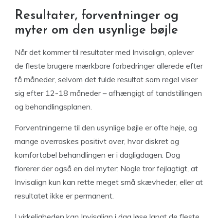
Resultater, forventninger og
myter om den usynlige bøjle
Når det kommer til resultater med Invisalign, oplever
de fleste brugere mærkbare forbedringer allerede efter
få måneder, selvom det fulde resultat som regel viser
sig efter 12-18 måneder – afhængigt af tandstillingen
og behandlingsplanen.
Forventningerne til den usynlige bøjle er ofte høje, og
mange overraskes positivt over, hvor diskret og
komfortabel behandlingen er i dagligdagen. Dog
florerer der også en del myter: Nogle tror fejlagtigt, at
Invisalign kun kan rette meget små skævheder, eller at
resultatet ikke er permanent.
I virkeligheden kan Invisalign i dag løse langt de fleste