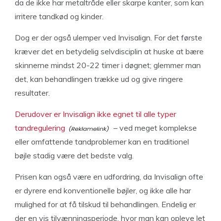
da de ikke har metaltråde eller skarpe kanter, som kan
irritere tandkød og kinder.
Dog er der også ulemper ved Invisalign. For det første
kræver det en betydelig selvdisciplin at huske at bære
skinnerne mindst 20-22 timer i døgnet; glemmer man
det, kan behandlingen trække ud og give ringere
resultater.
Derudover er Invisalign ikke egnet til alle typer
tandregulering
– ved meget komplekse
eller omfattende tandproblemer kan en traditionel
bøjle stadig være det bedste valg.
Prisen kan også være en udfordring, da Invisalign ofte
er dyrere end konventionelle bøjler, og ikke alle har
mulighed for at få tilskud til behandlingen. Endelig er
der en vis tilvænningsperiode, hvor man kan opleve let