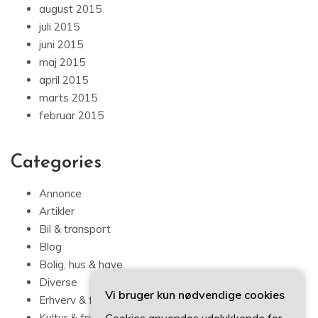
august 2015
juli 2015
juni 2015
maj 2015
april 2015
marts 2015
februar 2015
Categories
Annonce
Artikler
Bil & transport
Blog
Bolig, hus & have
Diverse
Vi bruger kun nødvendige cookies
Erhverv & forbrug
Kultur & fritid