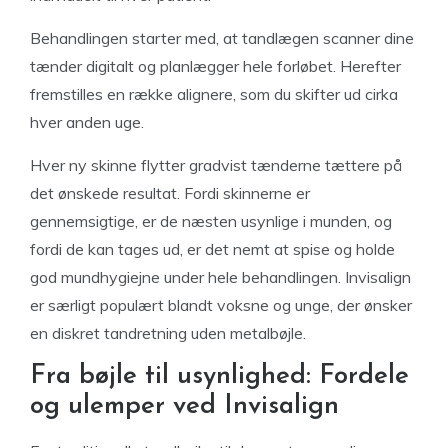
Behandlingen starter med, at tandlægen scanner dine
tænder digitalt og planlægger hele forløbet. Herefter
fremstilles en række alignere, som du skifter ud cirka
hver anden uge.
Hver ny skinne flytter gradvist tænderne tættere på
det ønskede resultat. Fordi skinnerne er
gennemsigtige, er de næsten usynlige i munden, og
fordi de kan tages ud, er det nemt at spise og holde
god mundhygiejne under hele behandlingen. Invisalign
er særligt populært blandt voksne og unge, der ønsker
en diskret tandretning uden metalbøjle.
Fra bøjle til usynlighed: Fordele
og ulemper ved Invisalign