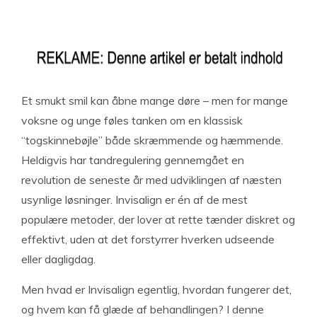
Et smukt smil kan åbne mange døre – men for mange
voksne og unge føles tanken om en klassisk
“togskinnebøjle” både skræmmende og hæmmende.
Heldigvis har tandregulering gennemgået en
revolution de seneste år med udviklingen af næsten
usynlige løsninger. Invisalign er én af de mest
populære metoder, der lover at rette tænder diskret og
effektivt, uden at det forstyrrer hverken udseende
eller dagligdag.
Men hvad er Invisalign egentlig, hvordan fungerer det,
og hvem kan få glæde af behandlingen? I denne