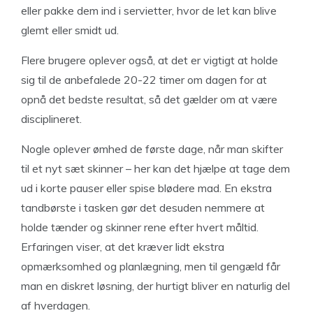
eller pakke dem ind i servietter, hvor de let kan blive
glemt eller smidt ud.
Flere brugere oplever også, at det er vigtigt at holde
sig til de anbefalede 20-22 timer om dagen for at
opnå det bedste resultat, så det gælder om at være
disciplineret.
Nogle oplever ømhed de første dage, når man skifter
til et nyt sæt skinner – her kan det hjælpe at tage dem
ud i korte pauser eller spise blødere mad. En ekstra
tandbørste i tasken gør det desuden nemmere at
holde tænder og skinner rene efter hvert måltid.
Erfaringen viser, at det kræver lidt ekstra
opmærksomhed og planlægning, men til gengæld får
man en diskret løsning, der hurtigt bliver en naturlig del
af hverdagen.