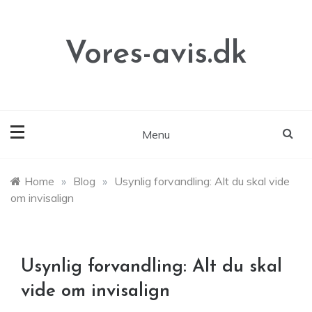
Skip
to
content
Vores-avis.dk
Menu
Home
»
Blog
»
Usynlig forvandling: Alt du skal vide
om invisalign
Usynlig forvandling: Alt du skal
vide om invisalign