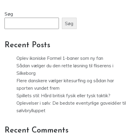
Søg
Søg
Recent Posts
Oplev ikoniske Formel 1-baner som ny fan
Sådan vælger du den rette løsning til fliserens i
Silkeborg
Flere danskere vælger kitesurfing og sådan har
sporten vundet frem
Spillets stil: Hård britisk fysik eller tysk taktik?
Oplevelser i sølv: De bedste eventyrlige gaveidéer til
sølvbrylluppet
Recent Comments