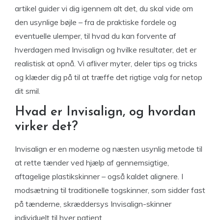
artikel guider vi dig igennem alt det, du skal vide om
den usynlige bøjle – fra de praktiske fordele og
eventuelle ulemper, til hvad du kan forvente af
hverdagen med Invisalign og hvilke resultater, det er
realistisk at opnå. Vi afliver myter, deler tips og tricks
og klæder dig på til at træffe det rigtige valg for netop
dit smil.
Hvad er Invisalign, og hvordan
virker det?
Invisalign er en moderne og næsten usynlig metode til
at rette tænder ved hjælp af gennemsigtige,
aftagelige plastikskinner – også kaldet alignere. I
modsætning til traditionelle togskinner, som sidder fast
på tænderne, skræddersys Invisalign-skinner
individuelt til hver patient.