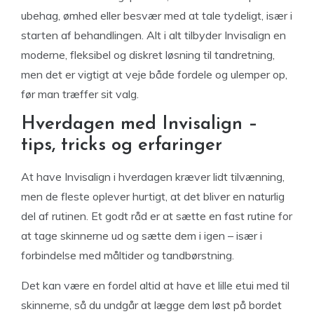
ubehag, ømhed eller besvær med at tale tydeligt, især i
starten af behandlingen. Alt i alt tilbyder Invisalign en
moderne, fleksibel og diskret løsning til tandretning,
men det er vigtigt at veje både fordele og ulemper op,
før man træffer sit valg.
Hverdagen med Invisalign –
tips, tricks og erfaringer
At have Invisalign i hverdagen kræver lidt tilvænning,
men de fleste oplever hurtigt, at det bliver en naturlig
del af rutinen. Et godt råd er at sætte en fast rutine for
at tage skinnerne ud og sætte dem i igen – især i
forbindelse med måltider og tandbørstning.
Det kan være en fordel altid at have et lille etui med til
skinnerne, så du undgår at lægge dem løst på bordet