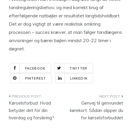
tandreguleringsbehov, og med korrekt brug af
efterfølgende natbøjler er resultatet langtidsholdbart.
Det er dog vigtigt at være realistisk omkring
processen – succes kræver, at man følger tandlægens
anvisninger og bærer bøjlen mindst 20-22 timer i
døgnet.
FACEBOOK
TWITTER
PINTEREST
LINKEDIN
Indlægsnavigation
Kørselsforbud: Hvad
Genvej til genvundet
betyder det for din
kørekort: Sådan slipper du
hverdag og forsikring?
for kørselsforbuddet