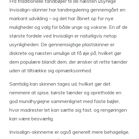
Fra traditionelle tandbøjler til de næsten usynlige
Invisalign-skinner har tandregulering gennemgået en
markant udvikling – og det har åbnet op for nye
muligheder og valg for både unge og voksne. En af de
største fordele ved Invisalign er naturligvis netop
usynligheden: De gennemsigtige plastskinner er
diskrete og næsten umulige at få øje på, hvilket gør
dem populære blandt dem, der ønsker at rette tænder
uden at tiltrække sig opmærksomhed.
Samtidig kan skinnen tages ud, hvilket gør det
nemmere at spise, børste tænder og opretholde en
god mundhygiejne sammenlignet med faste bøjler,
hvor madrester let kan sætte sig fast, og rengøringen
kan være besværlig.
Invisalign-skinnerne er også generelt mere behagelige,