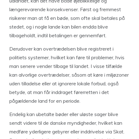
udlandet, kan det have både øjeblikkelige og
længerevarende konsekvenser. Først og fremmest
risikerer man at få en bøde, som ofte skal betales på
stedet, og i nogle lande kan bilen endda blive
tilbageholdt, indtil betalingen er gennemført.
Derudover kan overtrædelsen blive registreret i
politiets systemer, hvilket kan føre til problemer, hvis
man senere vender tilbage til landet. I visse tilfælde
kan alvorlige overtrædelser, såsom at køre i miljøzoner
uden tilladelse eller at ignorere lokale forbud, også
betyde, at man får inddraget førerretten i det
pågældende land for en periode.
Endelig kan ubetalte bøder eller uløste sager blive
sendt videre til de danske myndigheder, hvilket kan
medføre yderligere gebyrer eller inddrivelse via Skat.