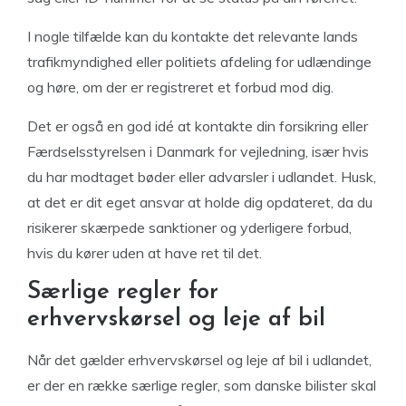
I nogle tilfælde kan du kontakte det relevante lands
trafikmyndighed eller politiets afdeling for udlændinge
og høre, om der er registreret et forbud mod dig.
Det er også en god idé at kontakte din forsikring eller
Færdselsstyrelsen i Danmark for vejledning, især hvis
du har modtaget bøder eller advarsler i udlandet. Husk,
at det er dit eget ansvar at holde dig opdateret, da du
risikerer skærpede sanktioner og yderligere forbud,
hvis du kører uden at have ret til det.
Særlige regler for
erhvervskørsel og leje af bil
Når det gælder erhvervskørsel og leje af bil i udlandet,
er der en række særlige regler, som danske bilister skal