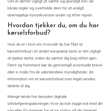
Det er derfor vigtigt at sætte sig grundigt ind i de
lokale regler og overholde dem for at undgå
ubehagelige konsekvenser under og efter rejsen.
Hvordan tjekker du, om du har
kørselsforbud?
Hvis du er i tvivl om, hvorvidt du har fået et
kørselsforbud i et andet europæisk land, er det vigtigt
at tjekke dette, inden du sætter dig bag rattet igen.
Først og fremmest bør du gennemgå eventuelle breve
eller e-mails fra de udenlandske myndigheder, da
information om et kørselsforbud som regel sendes
direkte til dig.
Mange lande har desuden digitale
selvbetjeningsløsninger, hvor du kan logge ind med din
sag eller ID-nummer for at se status på din førerret.