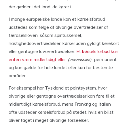
der gælder i det land, de kører i.
I mange europæiske lande kan et kørselsforbud
udstedes som følge af alvorlige overtrædelser af
færdselsloven, såsom spirituskørsel,
hastighedsovertrædelser, kørsel uden gyldigt kørekort
eller gentagne lovovertrædelser.
Et kørselsforbud kan
enten være midlertidigt eller
permanent
og kan gælde for hele landet eller kun for bestemte
områder.
For eksempel har Tyskland et pointsystem, hvor
alvorlige eller gentagne overtrædelser kan føre til et
midlertidigt kørselsforbud, mens Frankrig og Italien
ofte udsteder kørselsforbud på stedet, hvis en bilist
bliver taget i meget alvorlige forseelser.