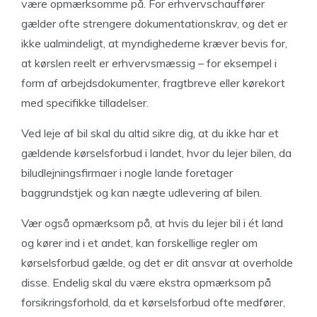
være opmærksomme på. For erhvervschauffører
gælder ofte strengere dokumentationskrav, og det er
ikke ualmindeligt, at myndighederne kræver bevis for,
at kørslen reelt er erhvervsmæssig – for eksempel i
form af arbejdsdokumenter, fragtbreve eller kørekort
med specifikke tilladelser.
Ved leje af bil skal du altid sikre dig, at du ikke har et
gældende kørselsforbud i landet, hvor du lejer bilen, da
biludlejningsfirmaer i nogle lande foretager
baggrundstjek og kan nægte udlevering af bilen.
Vær også opmærksom på, at hvis du lejer bil i ét land
og kører ind i et andet, kan forskellige regler om
kørselsforbud gælde, og det er dit ansvar at overholde
disse. Endelig skal du være ekstra opmærksom på
forsikringsforhold, da et kørselsforbud ofte medfører,