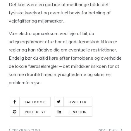
Det kan være en god idé at medbringe både det
fysiske kørekort og eventuel bevis for betaling af
vejafgifter og miljømærker.
Vær ekstra opmærksom ved leje af bil, da
udlejningsfirmaer ofte har et godt kendskab til lokale
regler og kan rådgive dig om eventuelle restriktioner.
Endelig bør du altid køre efter forholdene og overholde
de lokale færdselsregler – det mindsker risikoen for at
komme i konflikt med myndighederne og sikrer en
problemfri rejse.
FACEBOOK
TWITTER
PINTEREST
LINKEDIN
Indlægsnavigation