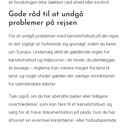
at forsikringen ikke dækker ved uheld eller kontrol.
Gode råd til at undgå
problemer på rejsen
For at undgå problemer med kørselsforbud på din rejse,
er det vigtigt at forberede sig grundigt, inden du kører
ud i Europa. Undersøg altid de gældende regler for
kørselsforbud og miljøzoner i de lande, du planlægger
at besøge – reglerne kan variere meget fra land til
land, og nogle steder gælder der særlige restriktioner
for udenlandske bilister.
Tjek også, om du har ubetalte bøder eller tidligere
overtrædelser, som kan føre til et kørselsforbud, og
sørg for at have dokumentation på plads, hvis du har
afsonet en eventuel karantæne- eller forbudsperiode.