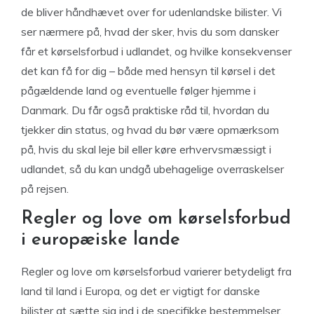
de bliver håndhævet over for udenlandske bilister. Vi
ser nærmere på, hvad der sker, hvis du som dansker
får et kørselsforbud i udlandet, og hvilke konsekvenser
det kan få for dig – både med hensyn til kørsel i det
pågældende land og eventuelle følger hjemme i
Danmark. Du får også praktiske råd til, hvordan du
tjekker din status, og hvad du bør være opmærksom
på, hvis du skal leje bil eller køre erhvervsmæssigt i
udlandet, så du kan undgå ubehagelige overraskelser
på rejsen.
Regler og love om kørselsforbud
i europæiske lande
Regler og love om kørselsforbud varierer betydeligt fra
land til land i Europa, og det er vigtigt for danske
bilister at sætte sig ind i de specifikke bestemmelser,