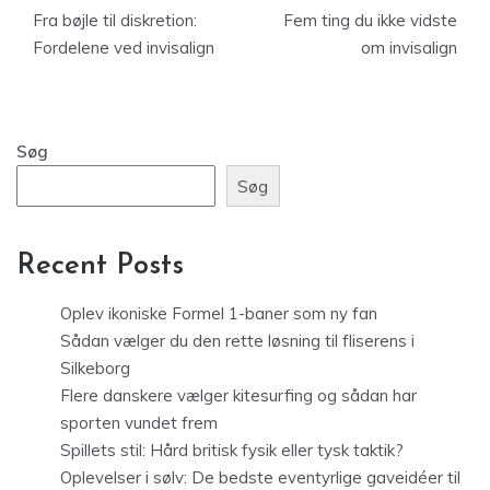
Fra bøjle til diskretion:
Fem ting du ikke vidste
Fordelene ved invisalign
om invisalign
Søg
Søg
Recent Posts
Oplev ikoniske Formel 1-baner som ny fan
Sådan vælger du den rette løsning til fliserens i
Silkeborg
Flere danskere vælger kitesurfing og sådan har
sporten vundet frem
Spillets stil: Hård britisk fysik eller tysk taktik?
Oplevelser i sølv: De bedste eventyrlige gaveidéer til