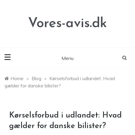
Skip
to
content
Vores-avis.dk
Menu
Home
»
Blog
»
Kørselsforbud i udlandet: Hvad
gælder for danske bilister?
Kørselsforbud i udlandet: Hvad
gælder for danske bilister?