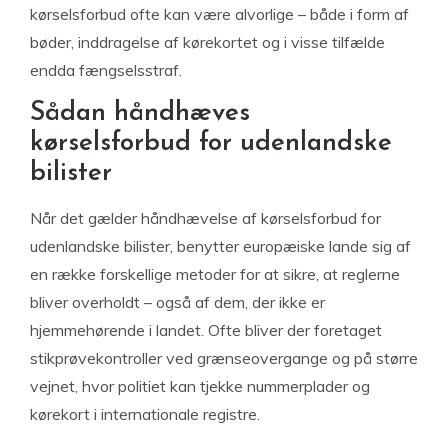
kørselsforbud ofte kan være alvorlige – både i form af
bøder, inddragelse af kørekortet og i visse tilfælde
endda fængselsstraf.
Sådan håndhæves
kørselsforbud for udenlandske
bilister
Når det gælder håndhævelse af kørselsforbud for
udenlandske bilister, benytter europæiske lande sig af
en række forskellige metoder for at sikre, at reglerne
bliver overholdt – også af dem, der ikke er
hjemmehørende i landet. Ofte bliver der foretaget
stikprøvekontroller ved grænseovergange og på større
vejnet, hvor politiet kan tjekke nummerplader og
kørekort i internationale registre.