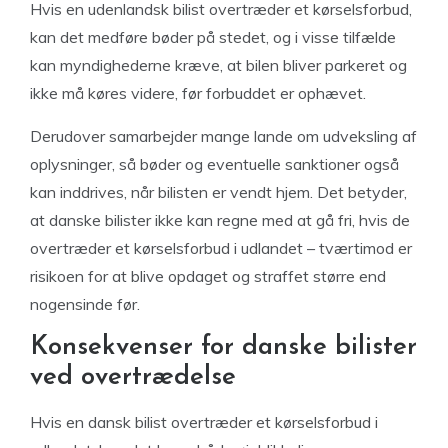
Hvis en udenlandsk bilist overtræder et kørselsforbud,
kan det medføre bøder på stedet, og i visse tilfælde
kan myndighederne kræve, at bilen bliver parkeret og
ikke må køres videre, før forbuddet er ophævet.
Derudover samarbejder mange lande om udveksling af
oplysninger, så bøder og eventuelle sanktioner også
kan inddrives, når bilisten er vendt hjem. Det betyder,
at danske bilister ikke kan regne med at gå fri, hvis de
overtræder et kørselsforbud i udlandet – tværtimod er
risikoen for at blive opdaget og straffet større end
nogensinde før.
Konsekvenser for danske bilister
ved overtrædelse
Hvis en dansk bilist overtræder et kørselsforbud i