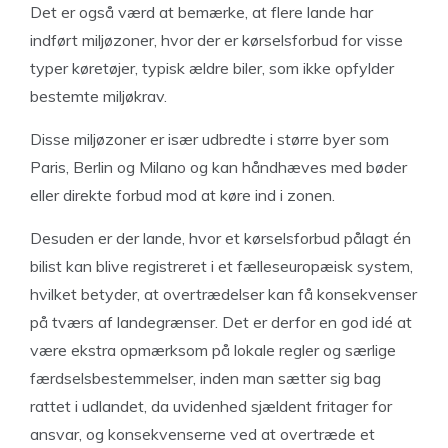
Det er også værd at bemærke, at flere lande har
indført miljøzoner, hvor der er kørselsforbud for visse
typer køretøjer, typisk ældre biler, som ikke opfylder
bestemte miljøkrav.
Disse miljøzoner er især udbredte i større byer som
Paris, Berlin og Milano og kan håndhæves med bøder
eller direkte forbud mod at køre ind i zonen.
Desuden er der lande, hvor et kørselsforbud pålagt én
bilist kan blive registreret i et fælleseuropæisk system,
hvilket betyder, at overtrædelser kan få konsekvenser
på tværs af landegrænser. Det er derfor en god idé at
være ekstra opmærksom på lokale regler og særlige
færdselsbestemmelser, inden man sætter sig bag
rattet i udlandet, da uvidenhed sjældent fritager for
ansvar, og konsekvenserne ved at overtræde et