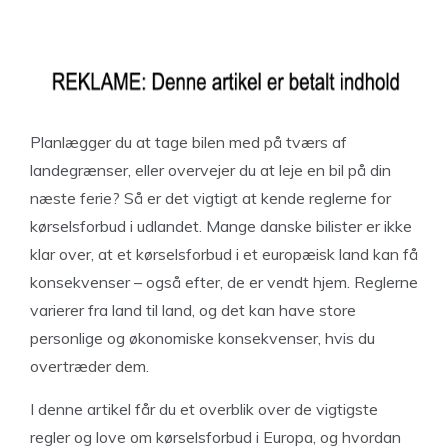
Planlægger du at tage bilen med på tværs af
landegrænser, eller overvejer du at leje en bil på din
næste ferie? Så er det vigtigt at kende reglerne for
kørselsforbud i udlandet. Mange danske bilister er ikke
klar over, at et kørselsforbud i et europæisk land kan få
konsekvenser – også efter, de er vendt hjem. Reglerne
varierer fra land til land, og det kan have store
personlige og økonomiske konsekvenser, hvis du
overtræder dem.
I denne artikel får du et overblik over de vigtigste
regler og love om kørselsforbud i Europa, og hvordan