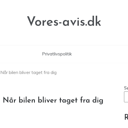
Vores-avis.dk
Privatlivspolitik
Når bilen bliver taget fra dig
S
 Når bilen bliver taget fra dig
R