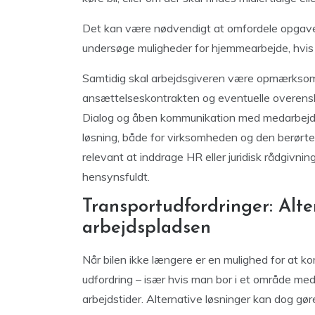
Det kan være nødvendigt at omfordele opgaver, 
undersøge muligheder for hjemmearbejde, hvis 
Samtidig skal arbejdsgiveren være opmærksom 
ansættelseskontrakten og eventuelle overensk
Dialog og åben kommunikation med medarbejder
løsning, både for virksomheden og den berørte
relevant at inddrage HR eller juridisk rådgivnin
hensynsfuldt.
Transportudfordringer: Alter
arbejdspladsen
Når bilen ikke længere er en mulighed for at k
udfordring – især hvis man bor i et område med
arbejdstider. Alternative løsninger kan dog gøre