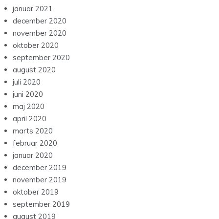
januar 2021
december 2020
november 2020
oktober 2020
september 2020
august 2020
juli 2020
juni 2020
maj 2020
april 2020
marts 2020
februar 2020
januar 2020
december 2019
november 2019
oktober 2019
september 2019
august 2019