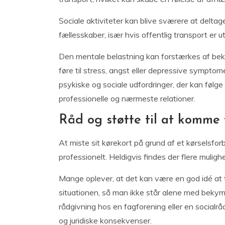
Sociale aktiviteter kan blive sværere at deltage
fællesskaber, især hvis offentlig transport er ut
Den mentale belastning kan forstærkes af beky
føre til stress, angst eller depressive sympto
psykiske og sociale udfordringer, der kan følg
professionelle og nærmeste relationer.
Råd og støtte til at komme 
At miste sit kørekort på grund af et kørselsfor
professionelt. Heldigvis findes der flere muligh
Mange oplever, at det kan være en god idé at t
situationen, så man ikke står alene med beky
rådgivning hos en fagforening eller en socialr
og juridiske konsekvenser.