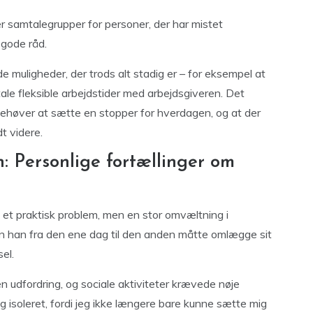
r samtalegrupper for personer, der har mistet
 gode råd.
 muligheder, der trods alt stadig er – for eksempel at
ale fleksible arbejdstider med arbejdsgiveren. Det
 behøver at sætte en stopper for hverdagen, og at der
t videre.
: Personlige fortællinger om
 et praktisk problem, men en stor omvæltning i
n han fra den ene dag til den anden måtte omlægge sit
sel.
en udfordring, og sociale aktiviteter krævede nøje
g isoleret, fordi jeg ikke længere bare kunne sætte mig