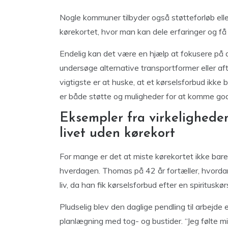
Nogle kommuner tilbyder også støtteforløb elle
kørekortet, hvor man kan dele erfaringer og få
Endelig kan det være en hjælp at fokusere på de
undersøge alternative transportformer eller aft
vigtigste er at huske, at et kørselsforbud ikke
er både støtte og muligheder for at komme god
Eksempler fra virkeligheden
livet uden kørekort
For mange er det at miste kørekortet ikke bare
hverdagen. Thomas på 42 år fortæller, hvorda
liv, da han fik kørselsforbud efter en spirituskør
Pludselig blev den daglige pendling til arbejde 
planlægning med tog- og bustider. “Jeg følte mi