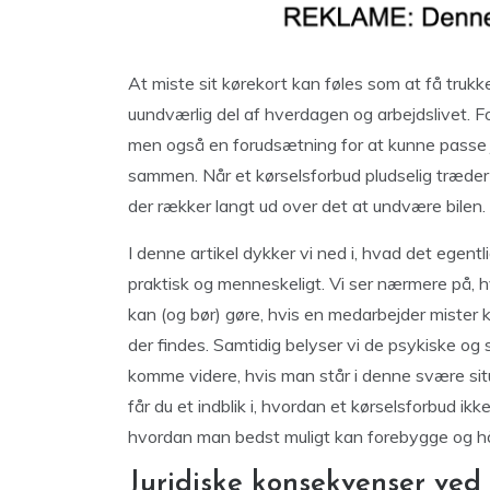
At miste sit kørekort kan føles som at få trukk
uundværlig del af hverdagen og arbejdslivet. F
men også en forudsætning for at kunne passe 
sammen. Når et kørselsforbud pludselig træder i
der rækker langt ud over det at undvære bilen.
I denne artikel dykker vi ned i, hvad det egentli
praktisk og menneskeligt. Vi ser nærmere på, h
kan (og bør) gøre, hvis en medarbejder mister 
der findes. Samtidig belyser vi de psykiske og 
komme videre, hvis man står i denne svære sit
får du et indblik i, hvordan et kørselsforbud ik
hvordan man bedst muligt kan forebygge og h
Juridiske konsekvenser ved