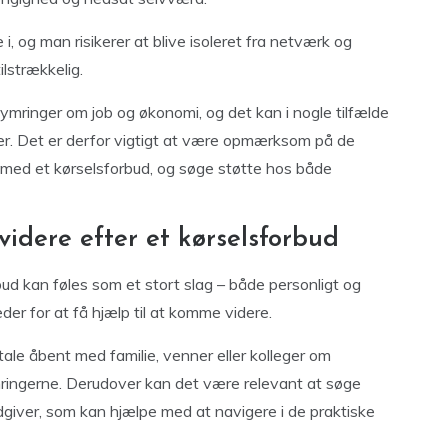
 i, og man risikerer at blive isoleret fra netværk og
ilstrækkelig.
mringer om job og økonomi, og det kan i nogle tilfælde
mer. Det er derfor vigtigt at være opmærksom på de
e med et kørselsforbud, og søge støtte hos både
videre efter et kørselsforbud
bud kan føles som et stort slag – både personligt og
eder for at få hjælp til at komme videre.
ale åbent med familie, venner eller kolleger om
mringerne. Derudover kan det være relevant at søge
ådgiver, som kan hjælpe med at navigere i de praktiske