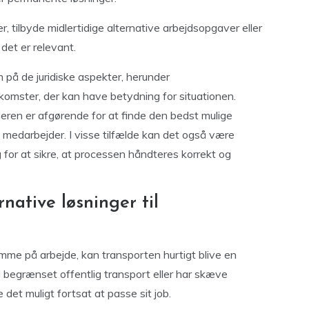
tilbyde midlertidige alternative arbejdsopgaver eller
det er relevant.
på de juridiske aspekter, herunder
omster, der kan have betydning for situationen.
en er afgørende for at finde den bedst mulige
 medarbejder. I visse tilfælde kan det også være
g for at sikre, at processen håndteres korrekt og
native løsninger til
omme på arbejde, kan transporten hurtigt blive en
 begrænset offentlig transport eller har skæve
 det muligt fortsat at passe sit job.