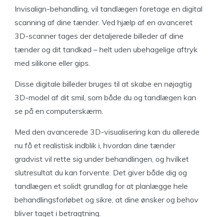
Invisalign-behandling, vil tandlægen foretage en digital
scanning af dine tænder. Ved hjælp af en avanceret
3D-scanner tages der detaljerede billeder af dine
tænder og dit tandkød – helt uden ubehagelige aftryk
med silikone eller gips.
Disse digitale billeder bruges til at skabe en nøjagtig
3D-model af dit smil, som både du og tandlægen kan
se på en computerskærm.
Med den avancerede 3D-visualisering kan du allerede
nu få et realistisk indblik i, hvordan dine tænder
gradvist vil rette sig under behandlingen, og hvilket
slutresultat du kan forvente. Det giver både dig og
tandlægen et solidt grundlag for at planlægge hele
behandlingsforløbet og sikre, at dine ønsker og behov
bliver taget i betragtning.