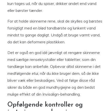
kun tages ud, når du spiser, drikker andet end vand
eller børster tænder.
For at holde skinnerne rene, skal de skylles og børstes
forsigtigt med en blød tandbørste og lunkent vand
mindst to gange dagligt. Undgå at bruge varmt vand,
da det kan deformere plastikken.
Det er også en god idé jævnligt at rengøre skinnerne
med særlige rensekrystaller eller tabletter, som din
tandlæge kan anbefale. Opbevar altid skinnerne i det
medfølgende etui, når du ikke bruger dem, så de ikke
bliver væk eller beskadiges. Ved at følge disse råd
sikrer du både en god mundhygiejne og den bedst
mulige effekt af din Invisalign-behandling.
Opfølgende kontroller og