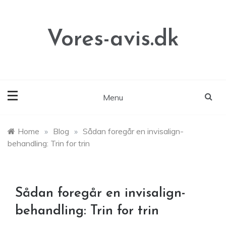
Skip
to
content
Vores-avis.dk
Menu
Home
»
Blog
»
Sådan foregår en invisalign-
behandling: Trin for trin
Sådan foregår en invisalign-
behandling: Trin for trin