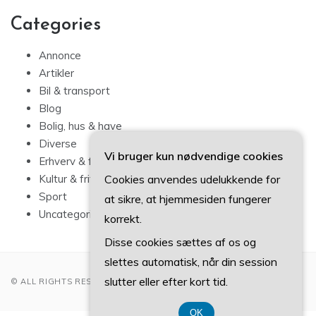
Categories
Annonce
Artikler
Bil & transport
Blog
Bolig, hus & have
Diverse
Vi bruger kun nødvendige cookies
Erhverv & forbrug
Cookies anvendes udelukkende for
Kultur & fritid
Sport
at sikre, at hjemmesiden fungerer
Uncategorized
korrekt.
Disse cookies sættes af os og
slettes automatisk, når din session
slutter eller efter kort tid.
© ALL RIGHTS RESERVED 2022
OK