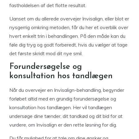
fastholdelsen af det flotte resultat.
Uanset om du allerede overvejer Invisalign, eller blot er
nysgerrig omkring metoden, får du her et overblik over
hvert enkelt trin i behandlingen. På den måde kan du
føle dig tryg og godt forberedt, hvis du vælger at tage
det første skridt mod dit nye smil.
Forundersøgelse og
konsultation hos tandlægen
Når du overvejer en Invisalign-behandling, begynder
forløbet altid med en grundig forundersøgelse og
konsultation hos tandlægen. Her vil tandlægen
undersøge dine tænder, dit tandkød og dit bid for at
vurdere, om Invisalign er den rette løsning for dig.
Du får mulighed for at tale om dine ønsker og