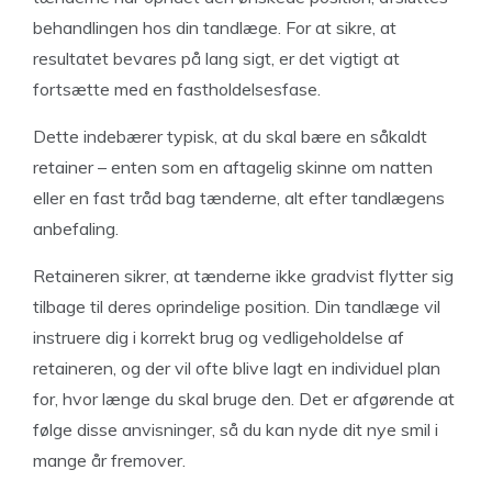
behandlingen hos din tandlæge. For at sikre, at
resultatet bevares på lang sigt, er det vigtigt at
fortsætte med en fastholdelsesfase.
Dette indebærer typisk, at du skal bære en såkaldt
retainer – enten som en aftagelig skinne om natten
eller en fast tråd bag tænderne, alt efter tandlægens
anbefaling.
Retaineren sikrer, at tænderne ikke gradvist flytter sig
tilbage til deres oprindelige position. Din tandlæge vil
instruere dig i korrekt brug og vedligeholdelse af
retaineren, og der vil ofte blive lagt en individuel plan
for, hvor længe du skal bruge den. Det er afgørende at
følge disse anvisninger, så du kan nyde dit nye smil i
mange år fremover.