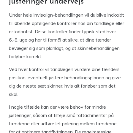
justeringer undervejs
Under hele Invisalign-behandlingen vil du blive indkaldt
til løbende opfølgende kontroller hos din tandlæge eller
ortodontist. Disse kontroller finder typisk sted hver
6.-8. uge og har til formål at sikre, at dine tænder
bevæger sig som planlagt, og at skinnebehandlingen
forløber korrekt.
Ved hver kontrol vil tandlægen vurdere dine tænders
position, eventuelt justere behandlingsplanen og give
dig de næste sæt skinner, hvis alt forløber som det
skal.
I nogle tilfælde kan der være behov for mindre
justeringer, såsom at tilføje små “attachments” på
tænderne eller udføre let polering mellem tænderne,
for at optimere tandflytningen. De regelmæssige