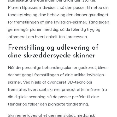
slutresultat allerede inden behandlingen starter.
Planen tilpasses individuelt, så den passer til netop din
tandsætning og dine behov, og den danner grundlaget
for fremstillingen af dine Invisalign-skinner. Tandlægen
gennemgår planen med dig, så du føler dig tryg og
informeret om hvert enkelt trin i processen.
Fremstilling og udlevering af
dine skræddersyede skinner
Når din personlige behandlingsplan er godkendt, bliver
der sat gang i fremstillingen af dine unikke Invisalign-
skinner. Ved hjælp af avanceret 3D-teknologi
fremstilles hvert sæt skinner præcist efter målene fra
din digitale scanning, så de passer perfekt til dine
tænder og følger den planlagte tandretning.
Skinnerne laves af et gennemsigtigt, medicinsk