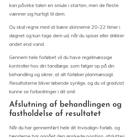
kan påvirke talen en smule i starten, men de fleste
vænner sig hurtigt til dem.
Du skal regne med at bære skinnerne 20-22 timer i
døgnet og kun tage dem ud, når du spiser eller drikker
andet end vand.
Gennem hele forløbet vil du have regelmæssige
kontroller hos din tandlæge, som følger op på din
behandling og sikrer, at alt forløber planmæssigt.
Resultaterne bliver løbende synlige, og du vil gradvist
kunne se forbedringer i dit smil.
Afslutning af behandlingen og
fastholdelse af resultatet
Når du har gennemført hele dit Invisalign-forløb, og
tænderne har opnået den ønskede position, afsluttes