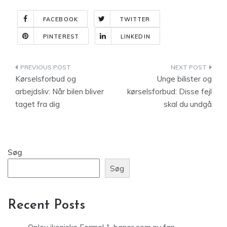
FACEBOOK
TWITTER
PINTEREST
LINKEDIN
Indlægsnavigation
Kørselsforbud og
Unge bilister og
arbejdsliv: Når bilen bliver
kørselsforbud: Disse fejl
taget fra dig
skal du undgå
Søg
Søg
Recent Posts