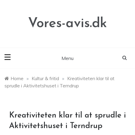
Skip
to
content
Vores-avis.dk
Menu
Home
»
Kultur & fritid
»
Kreativiteten klar til at
sprudle i Aktivitetshuset i Terndrup
Kreativiteten klar til at sprudle i
Aktivitetshuset i Terndrup