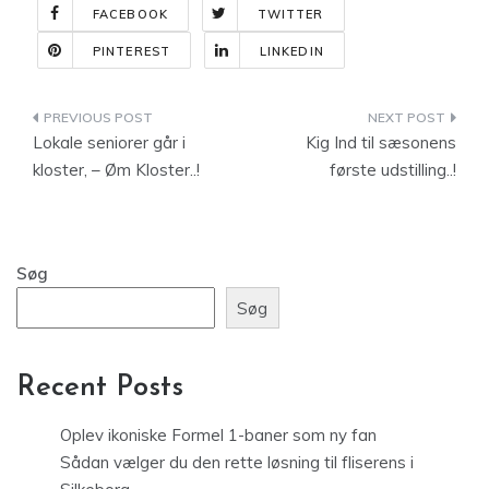
FACEBOOK
TWITTER
PINTEREST
LINKEDIN
Indlægsnavigation
Lokale seniorer går i
Kig Ind til sæsonens
kloster, – Øm Kloster..!
første udstilling..!
Søg
Søg
Recent Posts
Oplev ikoniske Formel 1-baner som ny fan
Sådan vælger du den rette løsning til fliserens i