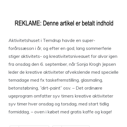
Aktivitetshuset i Terndrup havde en super-
forårssæson i år, og efter en god, lang sommerferie
stiger aktivitets- og kreativitetsniveauet for alvor igen
fra onsdag den 6. september, når Sonja Krogh Jepsen
leder de kreative aktiviteter afvekslende med specielle
temadage med fx taskefremstilling, glasmaling,
betonstøbning, ”dirt-paint” osv. – Det ordinære
ugeprogram omfatter syv timers kreative aktiviteter
syv timer hver onsdag og torsdag, med start tidlig
formiddag, – oven i købet med gratis kaffe og kage!