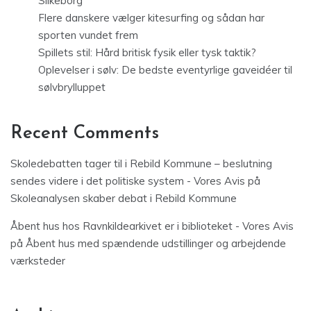
Silkeborg
Flere danskere vælger kitesurfing og sådan har
sporten vundet frem
Spillets stil: Hård britisk fysik eller tysk taktik?
Oplevelser i sølv: De bedste eventyrlige gaveidéer til
sølvbrylluppet
Recent Comments
Skoledebatten tager til i Rebild Kommune – beslutning
sendes videre i det politiske system - Vores Avis
på
Skoleanalysen skaber debat i Rebild Kommune
Åbent hus hos Ravnkildearkivet er i biblioteket - Vores Avis
på
Åbent hus med spændende udstillinger og arbejdende
værksteder