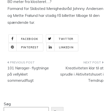
80 meter fra klosteret….?
Formand for Skibsted Menighedsråd Johnny Andersen
og Mette Frølund har stadig få billetter tilbage til den
spændende tur.
FACEBOOK
TWITTER
PINTEREST
LINKEDIN
Indlægsnavigation
101 Nørager- flygtninge
Kreativiteten klar til at
på vellykket
sprudle i Aktivitetshuset i
sommerudflugt
Terndrup
Søg