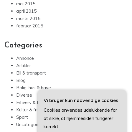
maj 2015
april 2015
marts 2015
februar 2015
Categories
Annonce
Artikler
Bil & transport
Blog
Bolig, hus & have
Diverse
Vi bruger kun nødvendige cookies
Erhverv & forbrug
Cookies anvendes udelukkende for
Kultur & fritid
Sport
at sikre, at hjemmesiden fungerer
Uncategorized
korrekt.