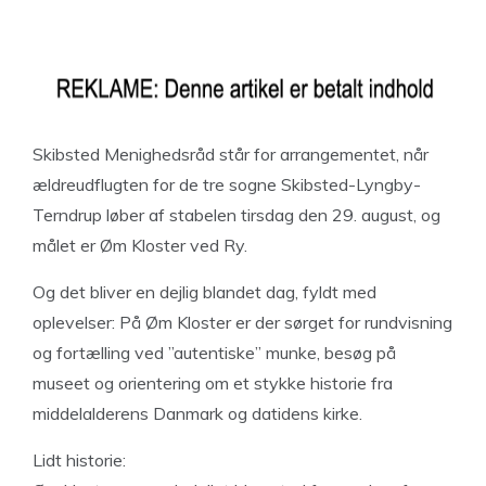
Skibsted Menighedsråd står for arrangementet, når
ældreudflugten for de tre sogne Skibsted-Lyngby-
Terndrup løber af stabelen tirsdag den 29. august, og
målet er Øm Kloster ved Ry.
Og det bliver en dejlig blandet dag, fyldt med
oplevelser: På Øm Kloster er der sørget for rundvisning
og fortælling ved ”autentiske” munke, besøg på
museet og orientering om et stykke historie fra
middelalderens Danmark og datidens kirke.
Lidt historie: