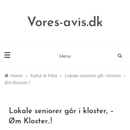
Skip
to
content
Vores-avis.dk
Menu
Home
»
Kultur & fritid
»
Lokale seniorer går i kloster, –
Øm Kloster..!
Lokale seniorer går i kloster, –
Øm Kloster..!