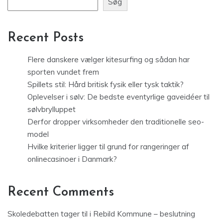
Søg
Recent Posts
Flere danskere vælger kitesurfing og sådan har
sporten vundet frem
Spillets stil: Hård britisk fysik eller tysk taktik?
Oplevelser i sølv: De bedste eventyrlige gaveidéer til
sølvbrylluppet
Derfor dropper virksomheder den traditionelle seo-
model
Hvilke kriterier ligger til grund for rangeringer af
onlinecasinoer i Danmark?
Recent Comments
Skoledebatten tager til i Rebild Kommune – beslutning