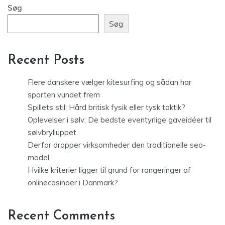
Søg
Søg
Recent Posts
Flere danskere vælger kitesurfing og sådan har
sporten vundet frem
Spillets stil: Hård britisk fysik eller tysk taktik?
Oplevelser i sølv: De bedste eventyrlige gaveidéer til
sølvbrylluppet
Derfor dropper virksomheder den traditionelle seo-
model
Hvilke kriterier ligger til grund for rangeringer af
onlinecasinoer i Danmark?
Recent Comments