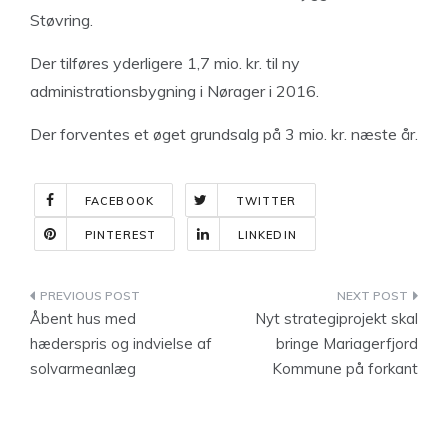
Støvring.
Der tilføres yderligere 1,7 mio. kr. til ny
administrationsbygning i Nørager i 2016.
Der forventes et øget grundsalg på 3 mio. kr. næste år.
FACEBOOK
TWITTER
PINTEREST
LINKEDIN
Indlægsnavigation
Åbent hus med
Nyt strategiprojekt skal
hæderspris og indvielse af
bringe Mariagerfjord
solvarmeanlæg
Kommune på forkant