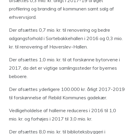
afsættes 0,3 mio. kr. årligt i 2017-19 til øget
profilering og branding af kommunen samt salg af
erhvervsjord.
Der afsættes 0,7 mio. kr. til renovering og bedre
adgangsforhold i Sortebakkehallen i 2016 og 0,3 mio.
kr. til renovering af Haverslev-Hallen.
Der afsættes 1,0 mio. kr. til at forskønne bytorvene i
2017, da det er vigtige samlingssteder for byernes
beboere.
Der afsættes yderligere 100.000 kr. årligt 2017-2019
til forskønnelse af Rebild Kommunes gadekær.
Vedligeholdelse af hallerne reduceres i 2016 til 1,0
mio. kr. og forhøjes i 2017 til 3,0 mio. kr.
Der afsættes 8,0 mio. kr. til biblioteksbyggeri i