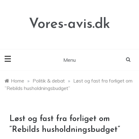
Skip
to
content
Vores-avis.dk
Menu
Home
»
Politik & debat
»
Løst og fast fra forliget om
”Rebilds husholdningsbudget”
Løst og fast fra forliget om
”Rebilds husholdningsbudget”