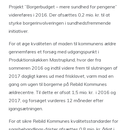
Projekt ”Borgerbudget – mere sundhed for pengene”
videreføres i 2016. Der afsættes 0,2 mio. kr. til at
styrke borgerinvolveringen i sundhedsfremmende
initiativer.
For at øge kvaliteten af maden til kommunens ældre
gennemføres et forsøg med udgangspunkt i
Produktionskøkken Mastruplund, hvor der fra
sommeren 2016 og indtil videre frem til slutningen af
2017 dagligt køres ud med frisklavet, varm mad en
gang om ugen til borgerne på Rebild Kommunes
ældrecentre. Til dette er afsat 1,5 mio. kr. i 2016 og
2017, og forsøget vurderes 12 måneder efter
igangsætningen.
For at sikre Rebild Kommunes kvalitetsstandarder for
sagsbehandlings-frister afsættes 0,8 mio. kr. årligt i