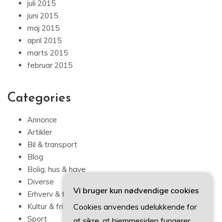
juli 2015
juni 2015
maj 2015
april 2015
marts 2015
februar 2015
Categories
Annonce
Artikler
Bil & transport
Blog
Bolig, hus & have
Diverse
Vi bruger kun nødvendige cookies
Erhverv & forbrug
Cookies anvendes udelukkende for
Kultur & fritid
Sport
at sikre, at hjemmesiden fungerer