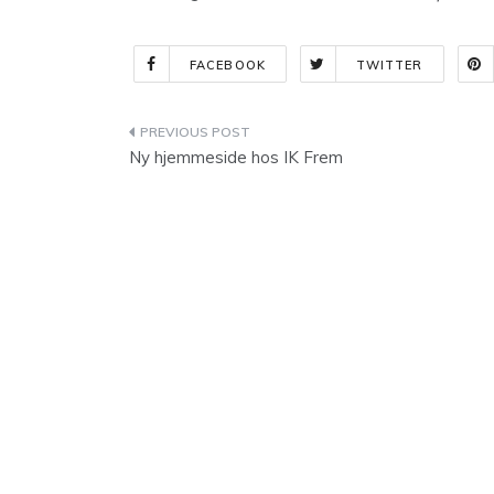
FACEBOOK
TWITTER
Indlægsnavigation
Ny hjemmeside hos IK Frem