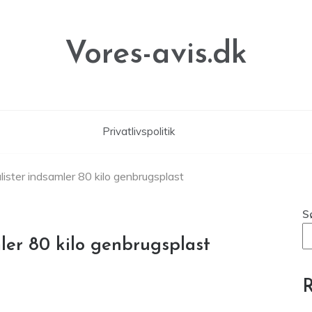
Vores-avis.dk
Privatlivspolitik
lister indsamler 80 kilo genbrugsplast
S
ler 80 kilo genbrugsplast
R