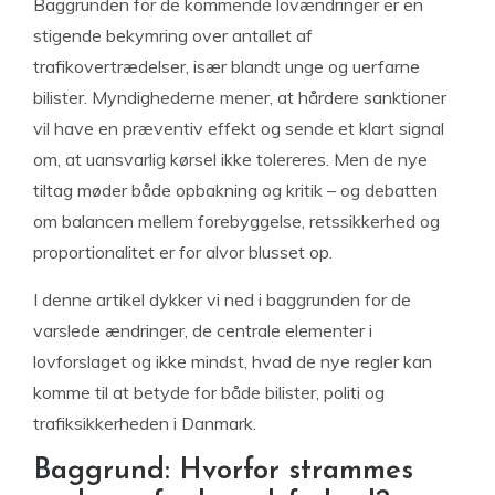
Baggrunden for de kommende lovændringer er en
stigende bekymring over antallet af
trafikovertrædelser, især blandt unge og uerfarne
bilister. Myndighederne mener, at hårdere sanktioner
vil have en præventiv effekt og sende et klart signal
om, at uansvarlig kørsel ikke tolereres. Men de nye
tiltag møder både opbakning og kritik – og debatten
om balancen mellem forebyggelse, retssikkerhed og
proportionalitet er for alvor blusset op.
I denne artikel dykker vi ned i baggrunden for de
varslede ændringer, de centrale elementer i
lovforslaget og ikke mindst, hvad de nye regler kan
komme til at betyde for både bilister, politi og
trafiksikkerheden i Danmark.
Baggrund: Hvorfor strammes