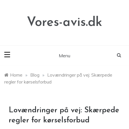
Skip
to
content
Vores-avis.dk
Menu
Home
»
Blog
»
Lovændringer på vej: Skærpede
regler for kørselsforbud
Lovændringer på vej: Skærpede
regler for kørselsforbud