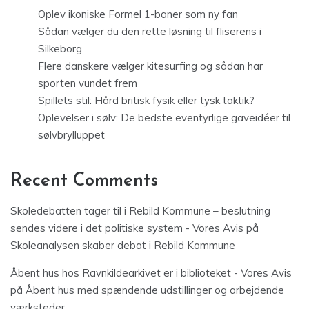
Oplev ikoniske Formel 1-baner som ny fan
Sådan vælger du den rette løsning til fliserens i
Silkeborg
Flere danskere vælger kitesurfing og sådan har
sporten vundet frem
Spillets stil: Hård britisk fysik eller tysk taktik?
Oplevelser i sølv: De bedste eventyrlige gaveidéer til
sølvbrylluppet
Recent Comments
Skoledebatten tager til i Rebild Kommune – beslutning
sendes videre i det politiske system - Vores Avis
på
Skoleanalysen skaber debat i Rebild Kommune
Åbent hus hos Ravnkildearkivet er i biblioteket - Vores Avis
på
Åbent hus med spændende udstillinger og arbejdende
værksteder