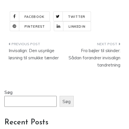
FACEBOOK
TWITTER
PINTEREST
LINKEDIN
Indlægsnavigation
Invisalign: Den usynlige
Fra bøjler til skinder:
løsning til smukke tænder
Sådan forandrer invisalign
tandretning
Søg
Søg
Recent Posts