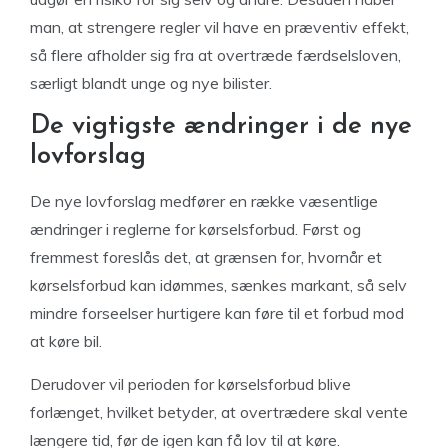
man, at strengere regler vil have en præventiv effekt,
så flere afholder sig fra at overtræde færdselsloven,
særligt blandt unge og nye bilister.
De vigtigste ændringer i de nye
lovforslag
De nye lovforslag medfører en række væsentlige
ændringer i reglerne for kørselsforbud. Først og
fremmest foreslås det, at grænsen for, hvornår et
kørselsforbud kan idømmes, sænkes markant, så selv
mindre forseelser hurtigere kan føre til et forbud mod
at køre bil.
Derudover vil perioden for kørselsforbud blive
forlænget, hvilket betyder, at overtrædere skal vente
længere tid, før de igen kan få lov til at køre.