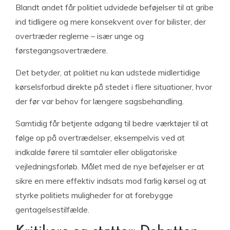
Blandt andet får politiet udvidede beføjelser til at gribe
ind tidligere og mere konsekvent over for bilister, der
overtræder reglerne – især unge og
førstegangsovertrædere.
Det betyder, at politiet nu kan udstede midlertidige
kørselsforbud direkte på stedet i flere situationer, hvor
der før var behov for længere sagsbehandling.
Samtidig får betjente adgang til bedre værktøjer til at
følge op på overtrædelser, eksempelvis ved at
indkalde førere til samtaler eller obligatoriske
vejledningsforløb. Målet med de nye beføjelser er at
sikre en mere effektiv indsats mod farlig kørsel og at
styrke politiets muligheder for at forebygge
gentagelsestilfælde.