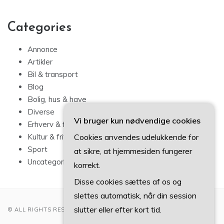
Categories
Annonce
Artikler
Bil & transport
Blog
Bolig, hus & have
Diverse
Vi bruger kun nødvendige cookies
Erhverv & forbrug
Cookies anvendes udelukkende for
Kultur & fritid
Sport
at sikre, at hjemmesiden fungerer
Uncategorized
korrekt.
Disse cookies sættes af os og
slettes automatisk, når din session
slutter eller efter kort tid.
© ALL RIGHTS RESERVED 2022