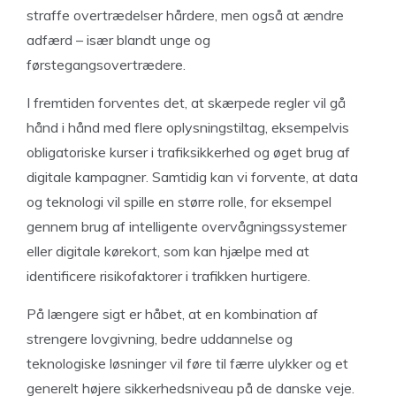
straffe overtrædelser hårdere, men også at ændre
adfærd – især blandt unge og
førstegangsovertrædere.
I fremtiden forventes det, at skærpede regler vil gå
hånd i hånd med flere oplysningstiltag, eksempelvis
obligatoriske kurser i trafiksikkerhed og øget brug af
digitale kampagner. Samtidig kan vi forvente, at data
og teknologi vil spille en større rolle, for eksempel
gennem brug af intelligente overvågningssystemer
eller digitale kørekort, som kan hjælpe med at
identificere risikofaktorer i trafikken hurtigere.
På længere sigt er håbet, at en kombination af
strengere lovgivning, bedre uddannelse og
teknologiske løsninger vil føre til færre ulykker og et
generelt højere sikkerhedsniveau på de danske veje.