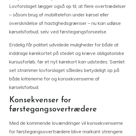
Lovforslaget lægger også op til, at flere overtrædelser
– såsom brug af mobiltelefon under kørsel eller
overskridelse af hastighedsgrænser – nu kan udløse
kørselsforbud, selv ved førstegangsforseelse.
Endelig får politiet udvidede muligheder for både at
inddrage kørekortet på stedet og kræve obligatoriske
kursusforløb, før et nyt kørekort kan udstedes. Samlet
set strammer lovforslaget således betydeligt op på
både kriterierne for og konsekvenserne af
kørselsforbud.
Konsekvenser for
førstegangsovertrædere
Med de kommende lovændringer vil konsekvenserne
for førstegangsovertrædere blive markant strengere