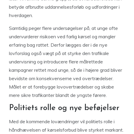
betyde afbrudte uddannelsesforløb og udfordringer i
hverdagen.
Samtidig peger flere undersøgelser på, at unge ofte
undervurderer risikoen ved farlig kørsel og mangler
erfaring bag rattet. Derfor lægges der i de nye
lovforslag også vægt på at styrke den trafikale
undervisning og introducere flere målrettede
kampagner rettet mod unge, så de i højere grad bliver
bevidste om konsekvenserne ved overtrædelser.
Målet er at forebygge lovovertrædelser og skabe
mere sikre trafikanter blandt de yngste førere.
Politiets rolle og nye beføjelser
Med de kommende lovændringer vil politiets rolle i
håndhævelsen af kørselsforbud blive styrket markant.