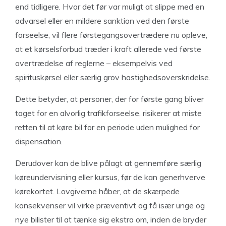
end tidligere. Hvor det før var muligt at slippe med en
advarsel eller en mildere sanktion ved den første
forseelse, vil flere førstegangsovertrædere nu opleve,
at et kørselsforbud træder i kraft allerede ved første
overtrædelse af reglerne – eksempelvis ved
spirituskørsel eller særlig grov hastighedsoverskridelse.
Dette betyder, at personer, der for første gang bliver
taget for en alvorlig trafikforseelse, risikerer at miste
retten til at køre bil for en periode uden mulighed for
dispensation.
Derudover kan de blive pålagt at gennemføre særlig
køreundervisning eller kursus, før de kan generhverve
kørekortet. Lovgiverne håber, at de skærpede
konsekvenser vil virke præventivt og få især unge og
nye bilister til at tænke sig ekstra om, inden de bryder