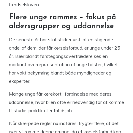
færdselsloven.
Flere unge rammes – fokus på
aldersgrupper og uddannelse
De seneste år har statistikker vist, at en stigende
andel af dem, der får kørselsforbud, er unge under 25
år. Især blandt førstegangsovertrædere ses en
markant overrepræsentation af unge bilister, hvilket
har vakt bekymring blandt både myndigheder og
eksperter.
Mange unge får kørekort i forbindelse med deres
uddannelse, hvor bilen ofte er nødvendig for at komme
til studie, praktik eller fritidsjob.
Når skærpede regler nu indføres, frygter flere, at det
især vil ramme denne gruppe, da et kørselsforbud kan