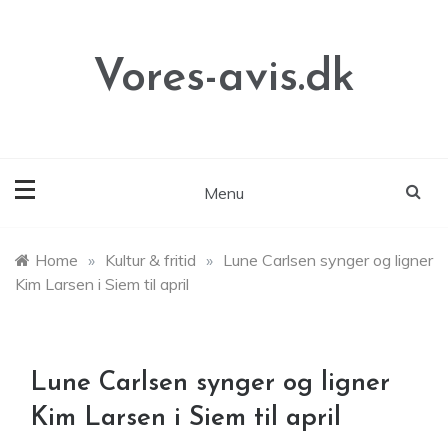
Skip
to
content
Vores-avis.dk
Menu
Home
»
Kultur & fritid
»
Lune Carlsen synger og ligner
Kim Larsen i Siem til april
Lune Carlsen synger og ligner
Kim Larsen i Siem til april