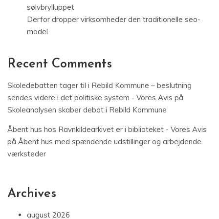
sølvbrylluppet
Derfor dropper virksomheder den traditionelle seo-
model
Recent Comments
Skoledebatten tager til i Rebild Kommune – beslutning
sendes videre i det politiske system - Vores Avis
på
Skoleanalysen skaber debat i Rebild Kommune
Åbent hus hos Ravnkildearkivet er i biblioteket - Vores Avis
på
Åbent hus med spændende udstillinger og arbejdende
værksteder
Archives
august 2026