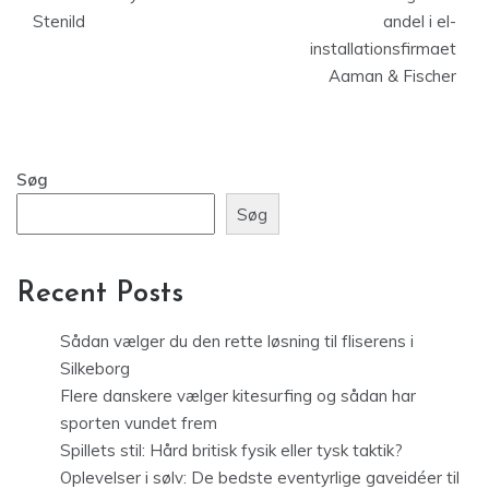
Stenild
andel i el-
installationsfirmaet
Aaman & Fischer
Søg
Søg
Recent Posts
Sådan vælger du den rette løsning til fliserens i
Silkeborg
Flere danskere vælger kitesurfing og sådan har
sporten vundet frem
Spillets stil: Hård britisk fysik eller tysk taktik?
Oplevelser i sølv: De bedste eventyrlige gaveidéer til