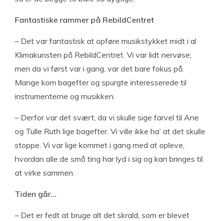
Fantastiske rammer
på RebildCentret
– Det var fantastisk at opføre musikstykket midt i al
Klimakunsten på RebildCentret. Vi var lidt nervøse;
men da vi først var i gang, var det bare fokus på.
Mange kom bagefter og spurgte interesserede til
instrumenterne og musikken.
– Derfor var det svært, da vi skulle sige farvel til Ane
og Tulle Ruth lige bagefter. Vi ville ikke ha’ at det skulle
stoppe. Vi var lige kommet i gang med at opleve,
hvordan alle de små ting har lyd i sig og kan bringes til
at virke sammen.
Tiden går…
– Det er fedt at bruge alt det skrald, som er blevet