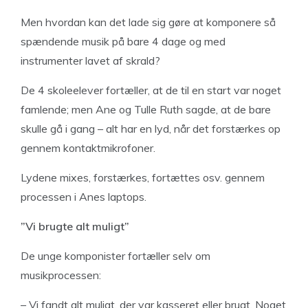
Men hvordan kan det lade sig gøre at komponere så
spændende musik på bare 4 dage og med
instrumenter lavet af skrald?
De 4 skoleelever fortæller, at de til en start var noget
famlende; men Ane og Tulle Ruth sagde, at de bare
skulle gå i gang – alt har en lyd, når det forstærkes op
gennem kontaktmikrofoner.
Lydene mixes, forstærkes, fortættes osv. gennem
processen i Anes laptops.
”Vi brugte alt muligt”
De unge komponister fortæller selv om
musikprocessen:
– Vi fandt alt muligt, der var kasseret eller brugt. Noget