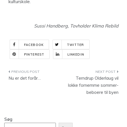
kulturskole.
Sussi Handberg,
Tovholder Klima Rebild
FACEBOOK
TWITTER
PINTEREST
LINKEDIN
Indlægsnavigation
Nu er det forår…
Terndrup Olderlaug vil
lokke fornemme sommer-
beboere til byen
Søg