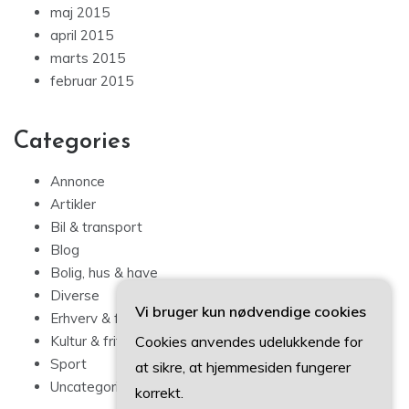
maj 2015
april 2015
marts 2015
februar 2015
Categories
Annonce
Artikler
Bil & transport
Blog
Bolig, hus & have
Diverse
Vi bruger kun nødvendige cookies
Erhverv & forbrug
Cookies anvendes udelukkende for
Kultur & fritid
Sport
at sikre, at hjemmesiden fungerer
Uncategorized
korrekt.