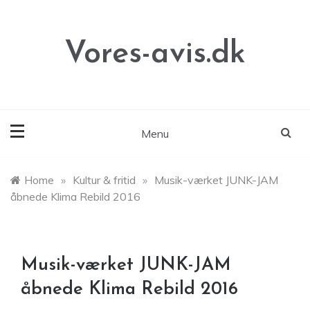
Skip
to
content
Vores-avis.dk
Menu
Home
»
Kultur & fritid
»
Musik-værket JUNK-JAM
åbnede Klima Rebild 2016
Musik-værket JUNK-JAM
åbnede Klima Rebild 2016