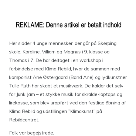
Her sidder 4 unge mennesker, der går på Skørping
skole: Karoline, Villiam og Magnus i 9. klasse og
Thomas i 7. De har deltaget i en workshop i
forbindelse med Klima Rebild, hvor de sammen med
komponist Ane Østergaard (Band Ane) og lydkunstner
Tulle Ruth har skabt et musikværk. De kalder det selv
for Junk Jam – et stykke musik for skralde-laptops og
lirekasse, som blev uropført ved den festlige åbning af
Klima Rebild og udstillingen ”Klimakunst” på
Rebildcentret.
Folk var begejstrede.