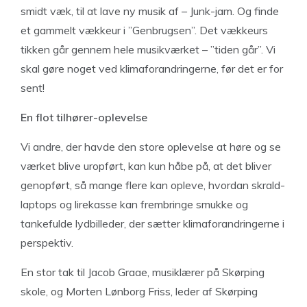
smidt væk, til at lave ny musik af – Junk-jam. Og finde
et gammelt vækkeur i ”Genbrugsen”. Det vækkeurs
tikken går gennem hele musikværket – ”tiden går”. Vi
skal gøre noget ved klimaforandringerne, før det er for
sent!
En flot tilhører-oplevelse
Vi andre, der havde den store oplevelse at høre og se
værket blive uropført, kan kun håbe på, at det bliver
genopført, så mange flere kan opleve, hvordan skrald-
laptops og lirekasse kan frembringe smukke og
tankefulde lydbilleder, der sætter klimaforandringerne i
perspektiv.
En stor tak til Jacob Graae, musiklærer på Skørping
skole, og Morten Lønborg Friss, leder af Skørping