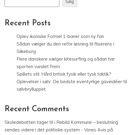
Søg
Recent Posts
Oplev ikoniske Formel 1-baner som ny fan
Sådan vælger du den rette løsning til fliserens i
Silkeborg
Flere danskere vælger kitesurfing og sådan har
sporten vundet frem
Spillets stil: Hård britisk fysik eller tysk taktik?
Oplevelser i sølv: De bedste eventyrlige gaveidéer til
sølvbrylluppet
Recent Comments
Skoledebatten tager til i Rebild Kommune – beslutning
sendes videre i det politiske system - Vores Avis
på