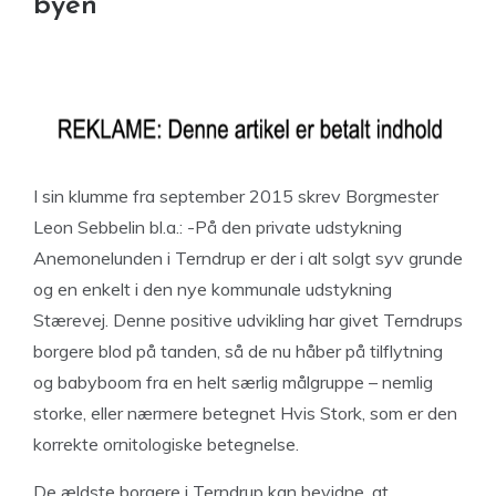
byen
I sin klumme fra september 2015 skrev Borgmester
Leon Sebbelin bl.a.: -På den private udstykning
Anemonelunden i Terndrup er der i alt solgt syv grunde
og en enkelt i den nye kommunale udstykning
Stærevej. Denne positive udvikling har givet Terndrups
borgere blod på tanden, så de nu håber på tilflytning
og babyboom fra en helt særlig målgruppe – nemlig
storke, eller nærmere betegnet Hvis Stork, som er den
korrekte ornitologiske betegnelse.
De ældste borgere i Terndrup kan bevidne, at