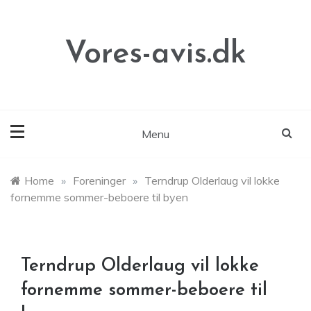
Skip
to
content
Vores-avis.dk
Menu
Home
»
Foreninger
»
Terndrup Olderlaug vil lokke
fornemme sommer-beboere til byen
Terndrup Olderlaug vil lokke
fornemme sommer-beboere til