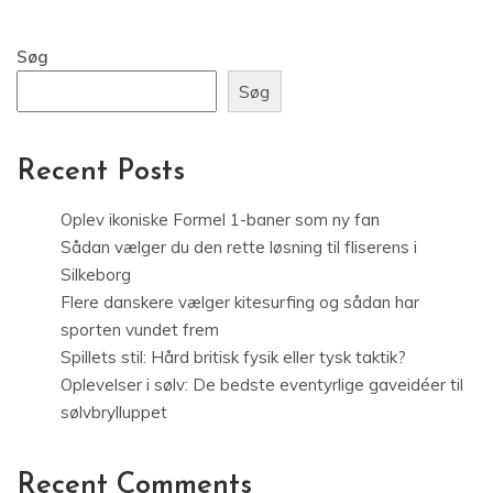
Søg
Søg
Recent Posts
Oplev ikoniske Formel 1-baner som ny fan
Sådan vælger du den rette løsning til fliserens i
Silkeborg
Flere danskere vælger kitesurfing og sådan har
sporten vundet frem
Spillets stil: Hård britisk fysik eller tysk taktik?
Oplevelser i sølv: De bedste eventyrlige gaveidéer til
sølvbrylluppet
Recent Comments