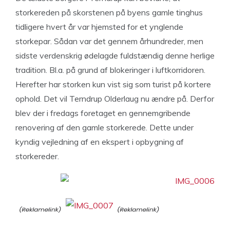
storkereden på skorstenen på byens gamle tinghus
tidligere hvert år var hjemsted for et ynglende
storkepar. Sådan var det gennem århundreder, men
sidste verdenskrig ødelagde fuldstændig denne herlige
tradition. Bl.a. på grund af blokeringer i luftkorridoren.
Herefter har storken kun vist sig som turist på kortere
ophold. Det vil Terndrup Olderlaug nu ændre på. Derfor
blev der i fredags foretaget en gennemgribende
renovering af den gamle storkerede. Dette under
kyndig vejledning af en ekspert i opbygning af
storkereder.