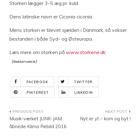
Storken lægger 3-5 æg pr. kuld
Dens latinske navn er Ciconia ciconia.
Mens storken er blevet sjælden i Danmark, så vokser
bestanden i både Syd- og Østeuropa.
Læs mere om storken på
www.storkene.dk
.
FACEBOOK
TWITTER
PINTEREST
LINKEDIN
Indlægsnavigation
Musik-værket JUNK-JAM
Nyt er yt – kom og byt !
åbnede Klima Rebild 2016