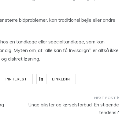
.
r større bidproblemer, kan traditionel bøjle eller andre
ng hos en tandlæge eller specialtandlæge, som kan
r dig. Myten om, at “alle kan få Invisalign”, er altså ikke
og diskret løsning.
PINTEREST
LINKEDIN
og
Unge bilister og kørselsforbud: En stigende
tendens?