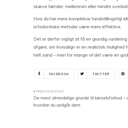
skæve tænder, mellemrum eller mindre overbid
Hvis du har mere komplekse tandstillingsfejl elle
ortodontiske metoder være mere effektive.
Det er derfor vigtigt at få en grundig vurderi
afgøre, om Invisalign er en realistisk mulighed fo
helt sand – men for mange vil det være en god 
FACEBOOK
TWITTER
Indlægsnavigation
De mest almindelige grunde til kørselsforbud – 
hvordan du undgår dem