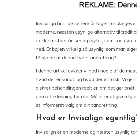
Invisalign har i de senere år taget tandlæge
moderne, næsten usynlige alternativ til tradit
række misforståelser og myter, som kan gøre 
ned. Er bøjlen virkelig så usynlig, som man sige
få glæde af denne type tandretning?
I denne artikel dykker vi ned i nogle af de me
hvad der er sandt, og hvad der er falsk. Vi ge
diskret behandlingen reelt er, om det gør ondt,
den rette løsning for alle. Målet er at give dig 
et informeret valg om din tandretning.
Hvad er Invisalign egentlig
Invisalign er en moderne og næsten usynlig ta